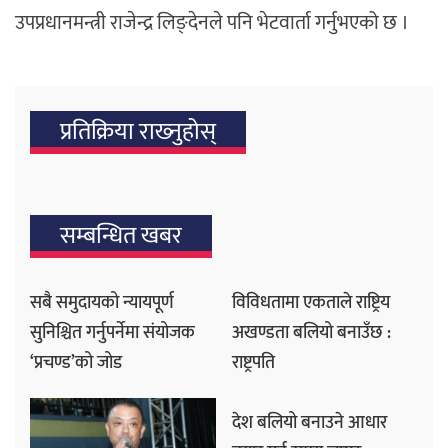
उपप्रधानमन्त्री राजेन्द्र लिङ्देनले पनि भेटवार्ता गर्नुभएको छ ।
प्रतिक्रिया राख्‍नुहोस्
सम्बन्धित खबर
सबै समुदायको न्यायपूर्ण
विविधतामा एकताले राष्ट्रिय
सुनिश्चित गर्नुपर्नेमा संयोजक
अखण्डता बलियो बनाउँछ :
‘प्रचण्ड’को जोड
राष्ट्रपति
देश बलियो बनाउने आधार