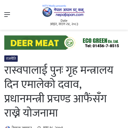
Menu
Date
आइत, साउन २४, २०८३
राजनीति
रास्वपालाई पुनः गृह मन्त्रालय
दिन एमालेको दवाव,
प्रधानमन्त्री प्रचण्ड आफैंसँग
राख्ने योजनामा
माघ १८, २०७९