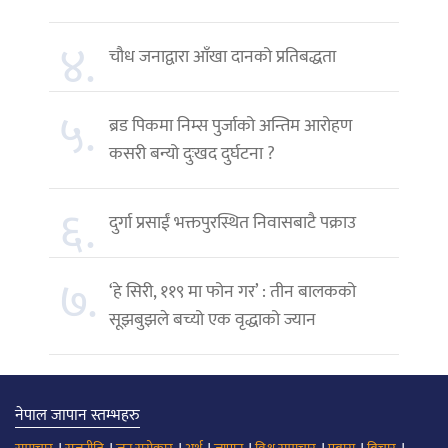
४.
चौध जनाद्वारा आँखा दानको प्रतिबद्धता
५.
ब्रड पिकमा निम्स पुर्जाको अन्तिम आरोहण
कसरी बन्यो दुःखद दुर्घटना ?
६.
दुर्गा प्रसाईं भक्तपुरस्थित निवासबाटै पक्राउ
७.
‘हे सिरी, ११९ मा फोन गर’ : तीन बालकको
सूझबुझले बच्यो एक वृद्धाको ज्यान
नेपाल जापान स्तम्भहरु