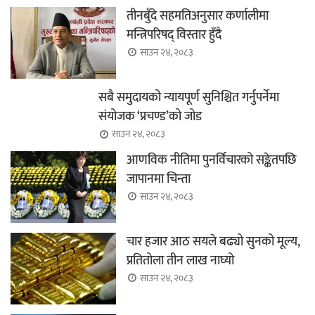
तीनबुँदे सहमतिअनुसार कर्णालीमा
मन्त्रिपरिषद् विस्तार हुँदै
साउन २४, २०८३
सबै समुदायको न्यायपूर्ण सुनिश्चित गर्नुपर्नेमा
संयोजक ‘प्रचण्ड’को जोड
साउन २४, २०८३
आणविक नीतिमा पुनर्विचारको सङ्केतपछि
जापानमा चिन्ता
साउन २४, २०८३
चार हजार आठ सयले बढ्यो सुनको मूल्य,
प्रतितोला तीन लाख नाघ्यो
साउन २४, २०८३