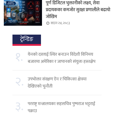
पूर्ण डिजिटल भुक्तानीको लक्ष्य, सेवा
प्रदायकका कमजोर सुरक्षा प्रणालीले बढायो
जोखिम
साउन २४, २०८३
ट्रेन्डिङ
१.
येनको दरलाई स्थिर बनाउन विदेशी विनिमय
बजारमा अमेरिका र जापानको संयुक्त हस्तक्षेप
२.
उपभोक्ता संरक्षण ऐन र चिकित्सा क्षेत्रमा
देखिएको चुनौती
३.
परराष्ट्र मन्त्रालयका सहसचिव पुष्पराज भट्टराई
पक्राउ