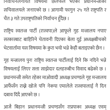
निर्वाचनलगायत विषयमा छलफल भएको प्रधानमन्त्रीको
सचिवालयले जनाएको छ । आगामी फागुन २५ गते राष्ट्रपति र
चैत ३ गते उपराष्ट्रपतिको निर्वाचन हुँदैछ ।
राष्ट्रिय स्वतन्त्र पार्टी (रास्वपा)ले आफूले गृह मन्त्रालय नपाए
सरकारबाट बाहिरिने चेतावनी दिएका बेला दुई अध्यक्षबीचको
भेटवार्तामा यस विषयमा के कुरा भयो भन्ने केही बताइएको छैन ।
गृह मन्त्रालय पुनः राष्ट्रिय स्वतन्त्र पार्टीलाई दिने कि नदिने भन्ने
विषयलाई लिएर सत्ता साझेदार दलहरुबीच विवाद बढेको छ ।
प्रधानमन्त्री समेत रहेका माओवादी अध्यक्ष प्रचण्डले गृह मन्त्रालय
आफैंसँग राख्ने खोजे पनि नेकपा एमालेले रास्वपालाई नै दिन
दबाव दिंदै आएको छ ।
आजै बिहान प्रधानमन्त्री प्रचण्डसँग राप्रपाका अध्यक्ष एवम्