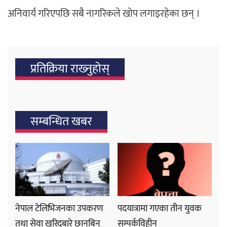
अनिवार्य गरिएपछि सबै नागरिकले खोप लगाइरहेका छन् ।
प्रतिक्रिया राख्‍नुहोस्
सम्बन्धित खबर
नेपाल टेलिभिजनका उपकरण
पदयात्रामा गएका तीन युवक
तथा सेवा खरिदबारे छानबिन
सम्पर्कविहीन