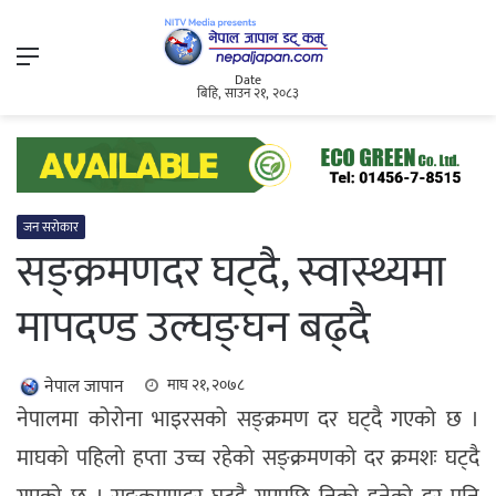
Menu
Date
बिहि, साउन २१, २०८३
जन सरोकार
सङ्क्रमणदर घट्दै, स्वास्थ्यमा
मापदण्ड उल्घङ्घन बढ्दै
नेपाल जापान
माघ २१, २०७८
नेपालमा कोरोना भाइरसको सङ्क्रमण दर घट्दै गएको छ ।
माघको पहिलो हप्ता उच्च रहेको सङ्क्रमणको दर क्रमशः घट्दै