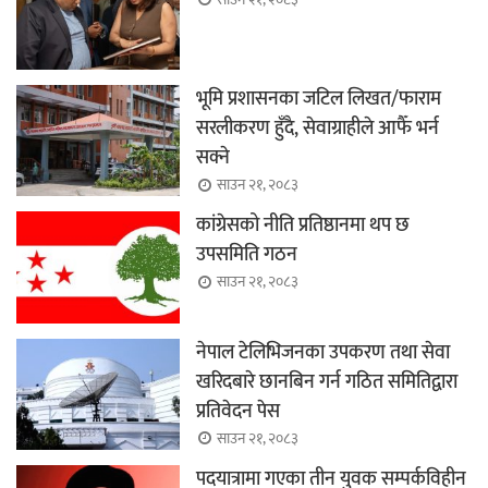
भूमि प्रशासनका जटिल लिखत/फाराम
सरलीकरण हुँदै, सेवाग्राहीले आफैँ भर्न
सक्ने
साउन २१, २०८३
कांग्रेसको नीति प्रतिष्ठानमा थप छ
उपसमिति गठन
साउन २१, २०८३
नेपाल टेलिभिजनका उपकरण तथा सेवा
खरिदबारे छानबिन गर्न गठित समितिद्वारा
प्रतिवेदन पेस
साउन २१, २०८३
पदयात्रामा गएका तीन युवक सम्पर्कविहीन