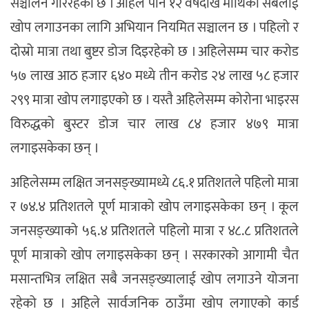
सञ्चालन गरिरहेको छ । अहिले पनि १२ वर्षदेखि माथिका सबैलाई
खोप लगाउनका लागि अभियान नियमित सञ्चालन छ । पहिलो र
दोस्रो मात्रा तथा बुष्टर डोज दिइरहेको छ । अहिलेसम्म चार करोड
५७ लाख आठ हजार ६४० मध्ये तीन करोड २४ लाख ५८ हजार
२९९ मात्रा खोप लगाइएको छ । यस्तै अहिलेसम्म कोरोना भाइरस
विरुद्धको बुस्टर डोज चार लाख ८४ हजार ४७९ मात्रा
लगाइसकेका छन् ।
अहिलेसम्म लक्षित जनसङ्ख्यामध्ये ८६.१ प्रतिशतले पहिलो मात्रा
र ७४.४ प्रतिशतले पूर्ण मात्राको खोप लगाइसकेका छन् । कूल
जनसङ्ख्याको ५६.४ प्रतिशतले पहिलो मात्रा र ४८.८ प्रतिशतले
पूर्ण मात्राको खोप लगाइसकेका छन् । सरकारको आगामी चैत
मसान्तभित्र लक्षित सबै जनसङ्ख्यालाई खोप लगाउने योजना
रहेको छ । अहिले सार्वजनिक ठाउँमा खोप लगाएको कार्ड