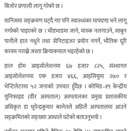
बिजोर प्रणाली लागू गरेको छ ।
मानिसमा सङ्क्रमण घट्दै गए पनि स्वास्थ्यका मापदण्ड भने लागू
नगरेको पाइएको छ । भीडभाडमा जाने, मास्क नलगाउने, साबुन
पानीले हात नधुने तथा सेनिटाइजर प्रयोग नगर्ने, भौतिक दूरी
कायम नराख्ने जस्ता क्रियाकपाल भइरहेको छ ।
हाल होम आइसोलेशनमा ६७ हजार ८२५, संस्थागत
आइसोलेशनमा एक हजार ४६६, आइसियुमा २७० र
भेन्टिलेटरमा ५२ जनाको उपचार हुँदैछ । कोभिड–१९ केन्द्रीय
युनिफाइड (वीर अस्पताल) अस्पतालका प्रमुख प्रशासकीय
अधिकृत डा भूपेन्द्रकुमार बस्नेतले अहिलै अस्पतालमा आउने
सङ्क्रमितको सङ्ख्या आधाले घटेको बताउनुभयो ।