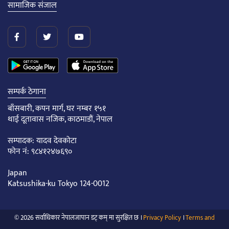
सामाजिक संजाल
सम्पर्क ठेगाना
बाँसबारी, कपन मार्ग, घर नम्बर १५१
थाई दूतावास नजिक, काठमाडौं, नेपाल
सम्पादक: यादव देवकोटा
फोन नं: ९८४१२४७६९०
Japan
Katsushika-ku Tokyo 124-0012
© 2026 सर्वाधिकार नेपालजापान डट् कम् मा सुरक्षित छ ।
Privacy Policy
।
Terms and