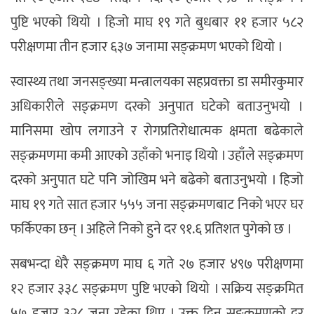
पुष्टि भएको थियो । हिजो माघ १९ गते बुधबार ११ हजार ५८२
परीक्षणमा तीन हजार ६३७ जनामा सङ्क्रमण भएको थियो ।
स्वास्थ्य तथा जनसङ्ख्या मन्त्रालयका सहप्रवक्ता डा समीरकुमार
अधिकारीले सङ्क्रमण दरको अनुपात घटेको बताउनुभयो ।
मानिसमा खोप लगाउने र रोगप्रतिरोधात्मक क्षमता बढेकाले
सङ्क्रमणमा कमी आएको उहाँको भनाइ थियो । उहाँले सङ्क्रमण
दरको अनुपात घटे पनि जोखिम भने बढेको बताउनुभयो । हिजो
माघ १९ गते सात हजार ५५५ जना सङ्क्रमणबाट निको भएर घर
फर्किएका छन् । अहिले निको हुने दर ९१.६ प्रतिशत पुगेको छ ।
सबभन्दा धेरै सङ्क्रमण माघ ६ गते २७ हजार ४९७ परीक्षणमा
१२ हजार ३३८ सङ्क्रमण पुष्टि भएको थियो । सक्रिय सङ्क्रमित
५७ हजार ३२८ जना रहेका थिए । उक्त दिन सङ्क्रमणको दर