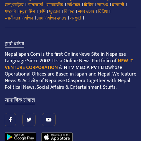
।
।
।
।
।
।
।
भाषा/साहित्य
अन्तरवार्ता
सम्पादकीय
राशिफल
बिचित्र
स्वास्थ्य
बागमती
।
।
।
।
।
।
।
गण्डकी
सुदूरपश्चिम
कृषि
फूटबल
क्रिकेट
सेयर बजार
विविध
।
।
।
स्थानीयतह निर्वाचन
आम निर्वाचन २०७९
संस्कृति
हाम्रो बारेमा
NepalJapan.Com is the first OnlineNews Site in Nepalese
Language Since 2002. It's a Online News Portfolio of
NEW IT
VENTURE CORPORATION
&
NITV MEDIA PVT LTD
whose
Operational Offices are Based in Japan and Nepal. We feature
News & Activity of Nepalese Diaspora together with Nepal
Political News, Social Affairs & Entertainment Stuffs.
सामाजिक संजाल