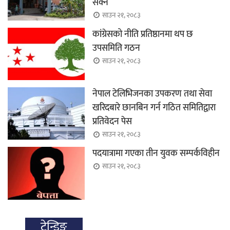
सक्ने
साउन २१, २०८३
कांग्रेसको नीति प्रतिष्ठानमा थप छ
उपसमिति गठन
साउन २१, २०८३
नेपाल टेलिभिजनका उपकरण तथा सेवा
खरिदबारे छानबिन गर्न गठित समितिद्वारा
प्रतिवेदन पेस
साउन २१, २०८३
पदयात्रामा गएका तीन युवक सम्पर्कविहीन
साउन २१, २०८३
ट्रेन्डिङ