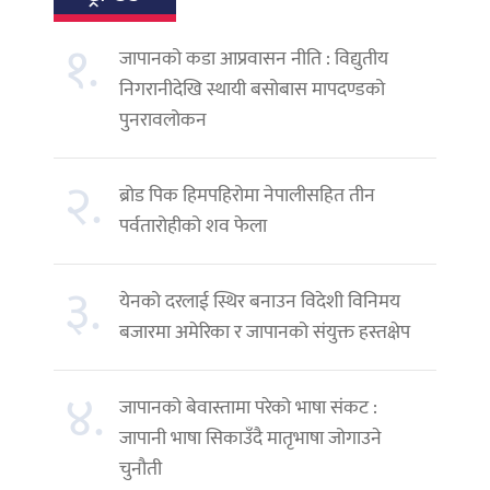
१.
जापानको कडा आप्रवासन नीति : विद्युतीय
निगरानीदेखि स्थायी बसोबास मापदण्डको
पुनरावलोकन
२.
ब्रोड पिक हिमपहिरोमा नेपालीसहित तीन
पर्वतारोहीको शव फेला
३.
येनको दरलाई स्थिर बनाउन विदेशी विनिमय
बजारमा अमेरिका र जापानको संयुक्त हस्तक्षेप
४.
जापानको बेवास्तामा परेको भाषा संकट :
जापानी भाषा सिकाउँदै मातृभाषा जोगाउने
चुनौती