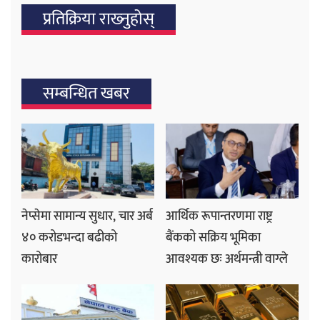
प्रतिक्रिया राख्‍नुहोस्
सम्बन्धित खबर
नेप्सेमा सामान्य सुधार, चार अर्ब
आर्थिक रूपान्तरणमा राष्ट्र
४० करोडभन्दा बढीको
बैंकको सक्रिय भूमिका
कारोबार
आवश्यक छः अर्थमन्त्री वाग्ले