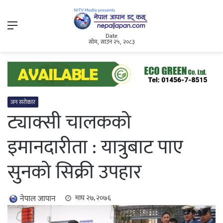
Menu
Date
सोम, साउन २५, २०८३
जन सरोकार
ट्याक्सी चालकको
इमानदारीता : यात्रुबाट पाए
सुनको सिक्री उपहार
नेपाल जापान
माघ २७, २०७६