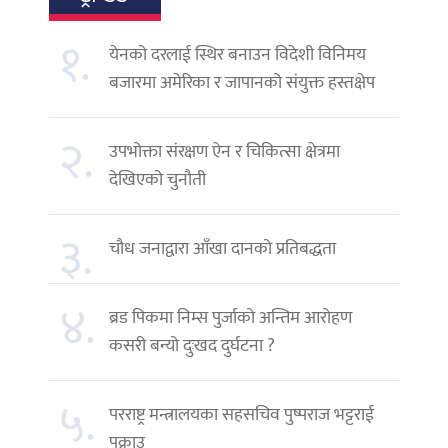
१.
येनको दरलाई स्थिर बनाउन विदेशी विनिमय
बजारमा अमेरिका र जापानको संयुक्त हस्तक्षेप
२.
उपभोक्ता संरक्षण ऐन र चिकित्सा क्षेत्रमा
देखिएको चुनौती
३.
चौध जनाद्वारा आँखा दानको प्रतिबद्धता
४.
ब्रड पिकमा निम्स पुर्जाको अन्तिम आरोहण
कसरी बन्यो दुःखद दुर्घटना ?
५.
परराष्ट्र मन्त्रालयका सहसचिव पुष्पराज भट्टराई
पक्राउ