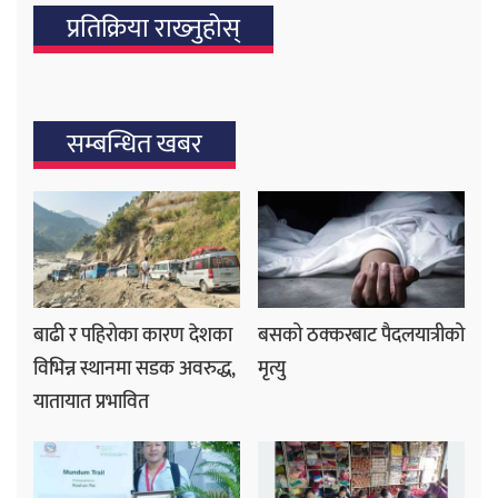
प्रतिक्रिया राख्‍नुहोस्
सम्बन्धित खबर
बाढी र पहिरोका कारण देशका
बसको ठक्करबाट पैदलयात्रीको
विभिन्न स्थानमा सडक अवरुद्ध,
मृत्यु
यातायात प्रभावित