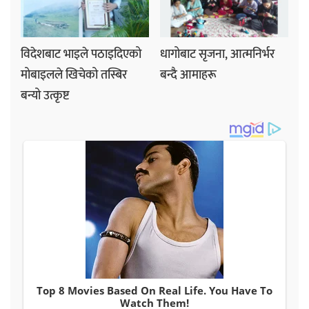
विदेशबाट भाइले पठाइदिएको
धागोबाट सृजना, आत्मनिर्भर
मोबाइलले खिचेको तस्बिर
बन्दै आमाहरू
बन्यो उत्कृष्ट