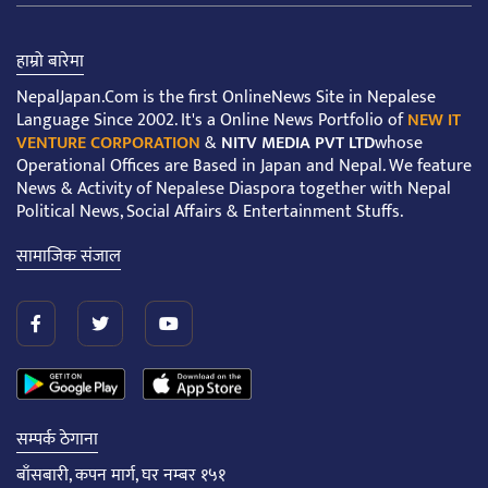
हाम्रो बारेमा
NepalJapan.Com is the first OnlineNews Site in Nepalese
Language Since 2002. It's a Online News Portfolio of
NEW IT
VENTURE CORPORATION
&
NITV MEDIA PVT LTD
whose
Operational Offices are Based in Japan and Nepal. We feature
News & Activity of Nepalese Diaspora together with Nepal
Political News, Social Affairs & Entertainment Stuffs.
सामाजिक संजाल
सम्पर्क ठेगाना
बाँसबारी, कपन मार्ग, घर नम्बर १५१