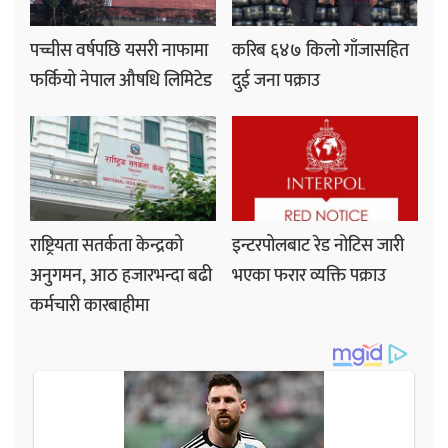
पच्चीस वर्षपछि यसरी नाफामा
करिब ६४७ किलो गाँजासहित
फर्कियो नेपाल औषधि लिमिटेड
दुई जना पक्राउ
राष्ट्रियता सतर्कता केन्द्रको
इन्टरपोलबाट रेड नोटिस जारी
अनुगमन, आठ हजारभन्दा बढी
भएका फरार व्यक्ति पक्राउ
कर्मचारी कारबाहीमा