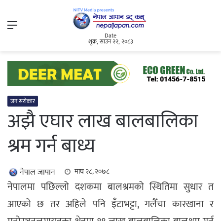
Menu
Date
शुक्र, साउन २२, २०८३
जन सरोकार
अझै एघार लाख बालबालिका
श्रम गर्न बाध्य
नेपाल जापान
माघ २८, २०७८
नेपालमा पछिल्लो दशकमा बालश्रमको स्थितिमा सुधार त
आएको छ तर अहिले पनि इँटाभट्टा, गलैँचा कारखाना र