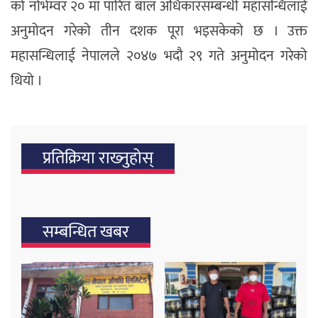
को नोभेम्वर २० मा पारित बाल अधिकारसम्बन्धी महासन्धिलाई
अनुमोदन गरेको तीन दशक पूरा भइसकेको छ । उक्त
महासन्धिलाई नेपालले २०४७ भदौ २९ गते अनुमोदन गरेको
थियो ।
प्रतिक्रिया राख्‍नुहोस्
सम्बन्धित खबर