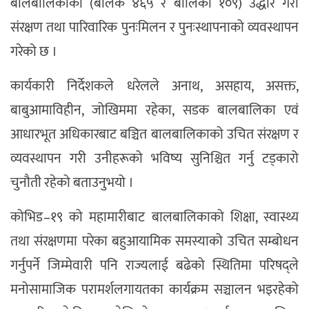
बालबालिकाको (बालक ४६५ र बालिका १०९) उद्धार गरी
संरक्षण तथा पारिवारिक पुनःमिलन र पुनःस्थापनाको व्यवस्थापन
गरेको छ ।
कार्यकारी निर्देशकले धरेलले अनाथ, असहाय, असक्त,
बाबुआमाविहीन, जोखिममा रहेका, सडक बालबालिका एवं
आधारभूत अधिकारबाट बञ्चित बालबालिकाको उचित संरक्षण र
व्यवस्थापन गरी उनीहरूको भविष्य सुनिश्चित गर्नु टड्कारो
चुनौती रहेको बताउनुभयो ।
कोभिड–१९ को महामारीबाट बालबालिकाको शिक्षा, स्वास्थ्य
तथा संरक्षणमा परेका बहुआयामिक समस्याको उचित सम्बोधन
गर्नुपर्ने जिम्मेवारी पनि राज्यलाई बढेको स्थितिमा परिषद्ले
मनोसामाजिक परामर्शलगायतका कार्यक्रम सञ्चालन भइरहेको