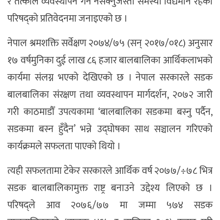
र तत्काल व्यवस्थापन गर्न नसक्नुजस्ता समस्या विद्यमान रहेको
परिषद्को प्रतिवेदनमा जनाइएको छ ।
नेपाल श्रमशक्ति सर्वेक्षण २०७४/७५ (सन् २०१७/०१८) अनुसार
१७ वर्षमुनिका दुई लाख ८६ हजार बालबालिका आर्थिकलाभको
कार्यमा संलग्न भएको देखिएको छ । नेपाल सरकारले सडक
बालबालिका संरक्षण तथा व्यवस्थापन मार्गदर्शन, २०७२ जारी
गरी काठमाडौँ उपत्यकामा ‘बालबालिका सडकमा बस्नु पर्दैन,
सडकमा बस्न हुँदैन’ भन्ने उद्घोषका साथ सञ्चालन गरिएको
कार्यक्रमले सफलता पाएको थियो ।
त्यही सफलतामा टेकेर सरकारले आर्थिक वर्ष २०७७/÷७८ भित्र
सडक बालबालिकामुक्त राष्ट्र बनाउने उद्देश्य लिएको छ ।
परिषद्ले आव २०७६/७७ मा जम्मा ५७४ सडक