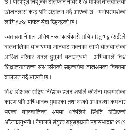
छ । परिषद्ले निःशुल्क टेलिफोन नम्बर १०४ मार्फत बालबालिबा
खोजतलास केन्द्र पनि सञ्चालन गर्दै आएको छ । मनोपरामर्शका
लागि १०९८ मार्फत सेवा दिइरहेको छ ।
स्वतन्त्रता नेपाल अभियानका कार्यकारी सचिव रितु भट्ट (राई)ले
बालबालिका बालश्रममा जानबाट रोक्नका लागि बालबालिका
आश्रित परिवार सबल हुुनुपर्ने बताउनुभयो । अभियानले विश्व
शिक्षालगायतका संस्थासँगको सहकार्यमा बालश्रमका विषयमा
वकालत गर्दै आएको छ ।
विश्व शिक्षाका राष्ट्रिय निर्देशक हेलेन शेर्पाले कोरोना महामारीका
कारण पनि अभिभावक गुमाएका तथा घरको अर्थावस्था कमजोर
भएका बालबालिका श्रममा धकेलिने स्थिति देखिएको
औँल्याउनुभयो । नेपालले संयुक्त राष्ट्रसङ्घको महासभाबाट १९८९