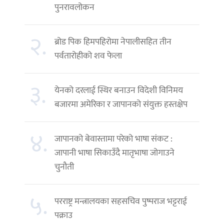
पुनरावलोकन
२.
ब्रोड पिक हिमपहिरोमा नेपालीसहित तीन
पर्वतारोहीको शव फेला
३.
येनको दरलाई स्थिर बनाउन विदेशी विनिमय
बजारमा अमेरिका र जापानको संयुक्त हस्तक्षेप
४.
जापानको बेवास्तामा परेको भाषा संकट :
जापानी भाषा सिकाउँदै मातृभाषा जोगाउने
चुनौती
५.
परराष्ट्र मन्त्रालयका सहसचिव पुष्पराज भट्टराई
पक्राउ