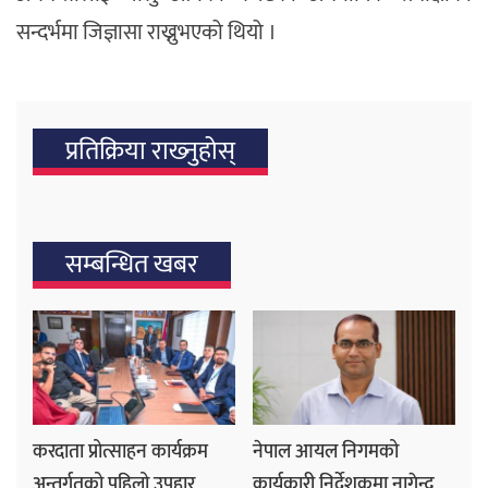
सन्दर्भमा जिज्ञासा राख्नुभएको थियो ।
प्रतिक्रिया राख्‍नुहोस्
सम्बन्धित खबर
करदाता प्रोत्साहन कार्यक्रम
नेपाल आयल निगमको
अन्तर्गतको पहिलो उपहार
कार्यकारी निर्देशकमा नागेन्द्र