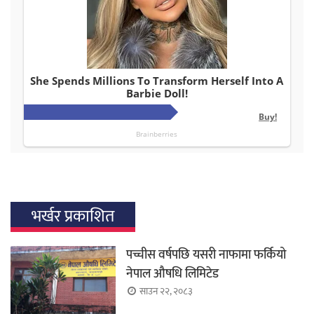
भर्खर प्रकाशित
पच्चीस वर्षपछि यसरी नाफामा फर्कियो
नेपाल औषधि लिमिटेड
साउन २२, २०८३