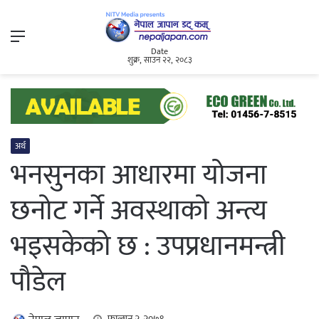
Menu
Date
शुक्र, साउन २२, २०८३
अर्थ
भनसुनका आधारमा योजना
छनोट गर्ने अवस्थाको अन्त्य
भइसकेको छ : उपप्रधानमन्त्री
पौडेल
फाल्गुन २, २०७९