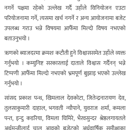
नगर्ने पक्षमा रहेको उल्लेख गर्दै उहाँले विनियोजन एउटा
परियोजनामा गर्ने, त्यसमा खर्च नगर्ने र अन्य आयोजनामा बजेट
उपलब्ध गराउ भन्ने विषयमा आफैँमा मिल्दो विषय नभएको
बताउनुभयो ।
ऋणको ब्याजदरमा क्रमशः कटौती हुने विश्वाससमेत उहाँले व्यक्त
गर्नुभयो । कम्युनिष्ट सरकारलाई दाताले विश्वास गर्दैनन् भन्ने
टिप्पणी आफैँमा मिल्दो नभएको भ्रमपूर्ण बुझाइ भएको उल्लेख
गर्नुभयो ।
सांसद प्रकाश पन्थ, खिमलाल देवकोटा, जितेन्द्रनारायण देव,
तुलसाकुमारी दाहाल, भगवती न्यौपाने, युवराज शर्मा, कमला
पन्त, इन्दु कडरिया, विमला घिमिरे, भैरवसुन्दर श्रेष्ठलगायतले
अर्थमन्त्रीलाई चालु आवको बजेटको अर्धवार्षिक समीक्षाका