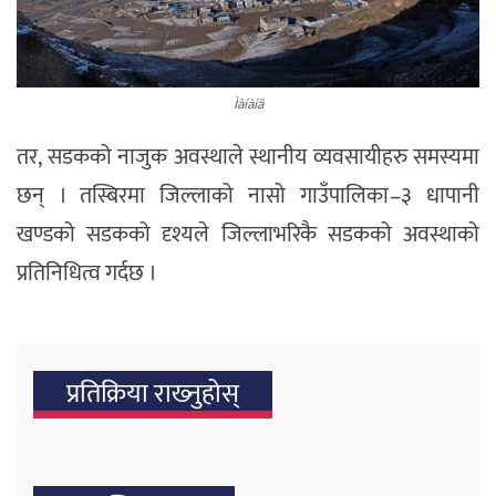
Ìàíàíã
तर, सडकको नाजुक अवस्थाले स्थानीय व्यवसायीहरु समस्यमा
छन् । तस्बिरमा जिल्लाको नासो गाउँपालिका–३ धापानी
खण्डको सडकको दृश्यले जिल्लाभरिकै सडकको अवस्थाको
प्रतिनिधित्व गर्दछ ।
प्रतिक्रिया राख्‍नुहोस्