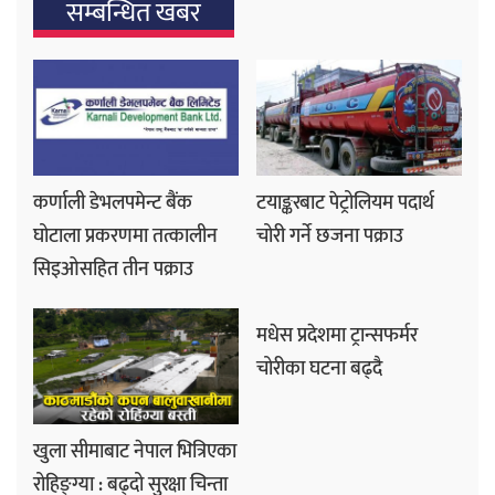
सम्बन्धित खबर
कर्णाली डेभलपमेन्ट बैंक
टयाङ्करबाट पेट्रोलियम पदार्थ
घोटाला प्रकरणमा तत्कालीन
चोरी गर्ने छजना पक्राउ
सिइओसहित तीन पक्राउ
मधेस प्रदेशमा ट्रान्सफर्मर
चोरीका घटना बढ्दै
खुला सीमाबाट नेपाल भित्रिएका
रोहिङ्ग्या : बढ्दो सुरक्षा चिन्ता