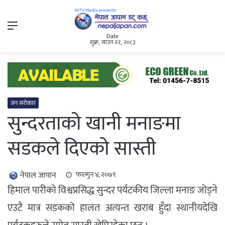
Menu
Date
शुक्र, साउन २२, २०८३
जन सरोकार
सुन्दरताको खानी मनाङमा
सडकले दिएको सास्ती
नेपाल जापान
फाल्गुन ४, २०७९
हिमाल पारीको विश्वप्रसिद्ध सुन्दर पर्यटकीय जिल्ला मनाङ जोड्ने
एउटै मात्र सडकको हालत अत्यन्त खराब हुँदा स्थानीयदेखि