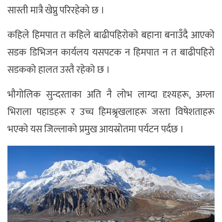
सास्ती मात्रै खेप्नु परिरहेको छ ।
कहिले हिमपात त कहिले बाढीपहिरोको बहाना बनाउँदै आएको
सडक डिभिजन कार्यलय यसपटक न हिमपात न त बाढीपहिरो
सडकको हालत उस्तै रहेको छ ।
भौगोलिक सुन्दरताका अति नै लोभ लाग्दा दृश्यहरू, अग्ला
भिराला पहाडहरू र उच्च हिमश्रृखलाहरू जस्ता विषेशताहरू
भएको यस जिल्लाको प्रमुख आयस्रोतमा पर्यटन पर्दछ ।