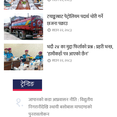
टयाङ्करबाट पेट्रोलियम पदार्थ चोरी गर्ने
छजना पक्राउ
साउन २२, २०८३
भदौ २४ का मुद्दा फिर्ताको प्रश्न : प्रहरी भन्छ,
‘हामीकहाँ पत्र आएको छैन’
साउन २२, २०८३
ट्रेन्डिङ
१.
जापानको कडा आप्रवासन नीति : विद्युतीय
निगरानीदेखि स्थायी बसोबास मापदण्डको
पुनरावलोकन