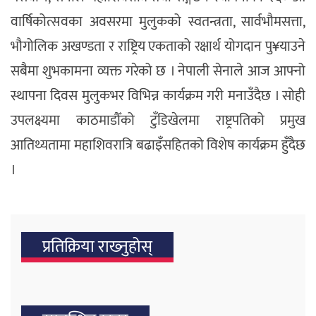
वार्षिकोत्सवका अवसरमा मुलुकको स्वतन्त्रता, सार्वभौमसत्ता,
भौगोलिक अखण्डता र राष्ट्रिय एकताको रक्षार्थ योगदान पु¥याउने
सबैमा शुभकामना व्यक्त गरेको छ । नेपाली सेनाले आज आफ्नो
स्थापना दिवस मुलुकभर विभिन्न कार्यक्रम गरी मनाउँदैछ । सोही
उपलक्ष्यमा काठमाडौँको टुँडिखेलमा राष्ट्रपतिको प्रमुख
आतिथ्यतामा महाशिवरात्रि बढाइँसहितको विशेष कार्यक्रम हुँदैछ
।
प्रतिक्रिया राख्‍नुहोस्