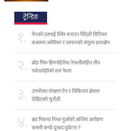
ट्रेन्डिङ
१.
येनको दरलाई स्थिर बनाउन विदेशी विनिमय
बजारमा अमेरिका र जापानको संयुक्त हस्तक्षेप
२.
ब्रोड पिक हिमपहिरोमा नेपालीसहित तीन
पर्वतारोहीको शव फेला
३.
उपभोक्ता संरक्षण ऐन र चिकित्सा क्षेत्रमा
देखिएको चुनौती
४.
ब्रड पिकमा निम्स पुर्जाको अन्तिम आरोहण
कसरी बन्यो दुःखद दुर्घटना ?