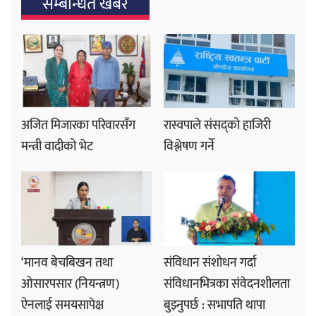
सम्बन्धित खबर
अजित मिजारका परिवारसँग
रास्वपाले संसद्को हाजिरी
मन्त्री वादीको भेट
विश्लेषण गर्ने
‘मानव बेचबिखन तथा
संविधान संशोधन गर्दा
ओसारपसार (नियन्त्रण)
संविधानभित्रका संवेदनशीलता
ऐनलाई समयसापेक्ष
बुझ्नुपर्छ : सभापति थापा