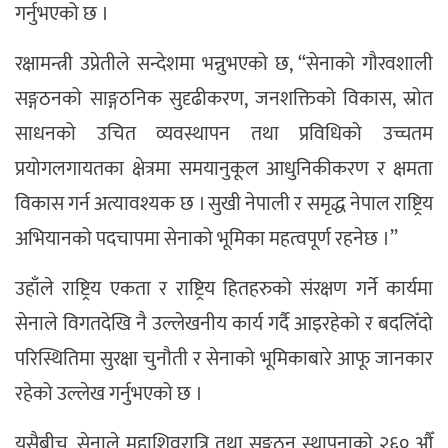
गर्नुभएको छ ।
रक्षामन्त्री उप्रेतीले सन्देशमा भन्नुभएको छ, “सेनाको गौरवशाली
सङ्गठनको साङ्गठनिक सुदृढीकरण, जनशक्तिको विकास, स्रोत
साधनको उचित व्यवस्थापन तथा प्रविधिको उच्चतम
प्रयोगलगायतका क्षेत्रमा समयानुकूल आधुनिकीकरण र क्षमता
विकास गर्न अत्यावश्यक छ । सुखी नेपाली र समृद्ध नेपाल राष्ट्रिय
अभियानको पदचापमा सेनाको भूमिका महत्वपूर्ण रहनेछ ।”
उहाँले राष्ट्रिय एकता र राष्ट्रिय हितहरुको संरक्षण गर्ने कार्यमा
सेनाले विगतदेखि नै उल्लेखनीय कार्य गर्दै आइरहेको र बदलिँदो
परिस्थितिमा सुरक्षा चुनौती र सेनाको भूमिकाबारे आफू जानकार
रहेको उल्लेख गर्नुभएको छ ।
यसैबीच, सेनाले महाशिवरात्रि तथा सङ्गठन स्थापनाको २६० औँ