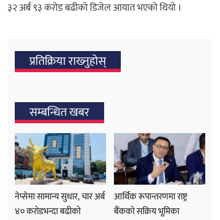
३२ अर्ब ९३ करोड बढीको डिजेल आयात भएको थियो ।
प्रतिक्रिया राख्‍नुहोस्
सम्बन्धित खबर
नेप्सेमा सामान्य सुधार, चार अर्ब
आर्थिक रूपान्तरणमा राष्ट्र
४० करोडभन्दा बढीको
बैंकको सक्रिय भूमिका