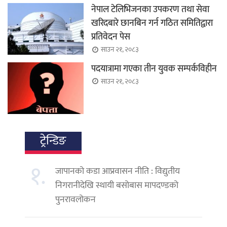
नेपाल टेलिभिजनका उपकरण तथा सेवा
खरिदबारे छानबिन गर्न गठित समितिद्वारा
प्रतिवेदन पेस
साउन २१, २०८३
पदयात्रामा गएका तीन युवक सम्पर्कविहीन
साउन २१, २०८३
ट्रेन्डिङ
१.
जापानको कडा आप्रवासन नीति : विद्युतीय
निगरानीदेखि स्थायी बसोबास मापदण्डको
पुनरावलोकन