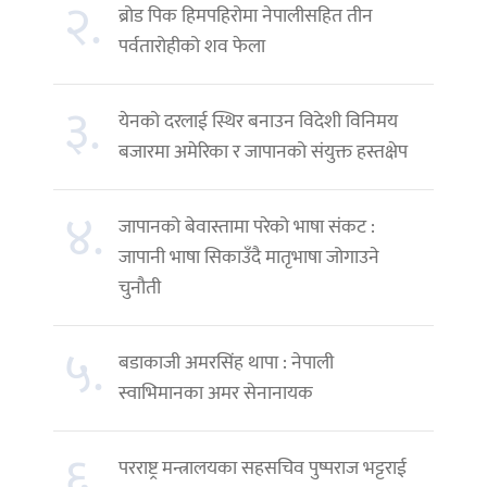
२.
ब्रोड पिक हिमपहिरोमा नेपालीसहित तीन
पर्वतारोहीको शव फेला
३.
येनको दरलाई स्थिर बनाउन विदेशी विनिमय
बजारमा अमेरिका र जापानको संयुक्त हस्तक्षेप
४.
जापानको बेवास्तामा परेको भाषा संकट :
जापानी भाषा सिकाउँदै मातृभाषा जोगाउने
चुनौती
५.
बडाकाजी अमरसिंह थापा : नेपाली
स्वाभिमानका अमर सेनानायक
६.
परराष्ट्र मन्त्रालयका सहसचिव पुष्पराज भट्टराई