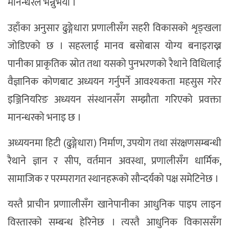
मानन्धरले भन्नुभयो ।
उहाँका अनुसार ढुङ्गेधारा प्रणालीसँग सहरी विकासको शृङ्खला
जोडिएको छ । सहरलाई मानव बसोबास योग्य बनाइराख्न
पानीका प्राकृतिक स्रोत तथा यसको पुनभरणको रैथाने विधिलाई
वैज्ञानिक कोणबाट अध्ययन गर्नुपर्ने आवश्यकता महसुस गरेर
इञ्जिनियरिङ अध्ययन संस्थानसँग सम्झौता गरिएको प्रवक्ता
मानन्धरको भनाइ छ ।
अध्ययनमा हिटी (ढुङ्गेधारा) निर्माण, उपयोग तथा संरक्षणसम्बन्धी
रैथाने ज्ञान र सीप, वर्तमान अवस्था, प्रणालीसँग धार्मिक,
सामाजिक र परम्परागत स्थानहरूको सौन्दर्यको पक्ष समेटिनेछ ।
यस्तै प्राचीन प्रणाालीसँग खानेपानीका आधुनिक पाइप लाइन
विस्तारको सम्बन्ध हेरिनेछ । त्यस्तै आधुनिक विकाससँग