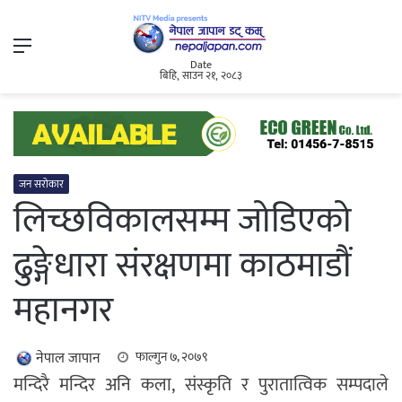
Menu
Date
बिहि, साउन २१, २०८३
जन सरोकार
लिच्छविकालसम्म जोडिएको
ढुङ्गेधारा संरक्षणमा काठमाडौं
महानगर
नेपाल जापान
फाल्गुन ७, २०७९
मन्दिरै मन्दिर अनि कला, संस्कृति र पुरातात्विक सम्पदाले