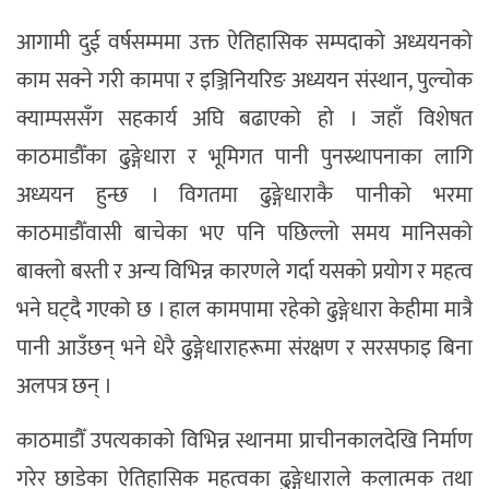
आगामी दुई वर्षसम्ममा उक्त ऐतिहासिक सम्पदाको अध्ययनको
काम सक्ने गरी कामपा र इञ्जिनियरिङ अध्ययन संस्थान, पुल्चोक
क्याम्पससँग सहकार्य अघि बढाएको हो । जहाँ विशेषत
काठमाडौँका ढुङ्गेधारा र भूमिगत पानी पुनस्र्थापनाका लागि
अध्ययन हुन्छ । विगतमा ढुङ्गेधाराकै पानीको भरमा
काठमाडौँवासी बाचेका भए पनि पछिल्लो समय मानिसको
बाक्लो बस्ती र अन्य विभिन्न कारणले गर्दा यसको प्रयोग र महत्व
भने घट्दै गएको छ । हाल कामपामा रहेको ढुङ्गेधारा केहीमा मात्रै
पानी आउँछन् भने धेरै ढुङ्गेधाराहरूमा संरक्षण र सरसफाइ बिना
अलपत्र छन् ।
काठमाडौँ उपत्यकाको विभिन्न स्थानमा प्राचीनकालदेखि निर्माण
गरेर छाडेका ऐतिहासिक महत्वका ढुङ्गेधाराले कलात्मक तथा