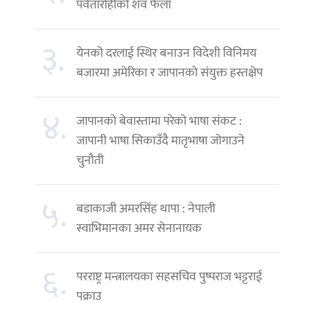
पर्वतारोहीको शव फेला
३.
येनको दरलाई स्थिर बनाउन विदेशी विनिमय
बजारमा अमेरिका र जापानको संयुक्त हस्तक्षेप
४.
जापानको बेवास्तामा परेको भाषा संकट :
जापानी भाषा सिकाउँदै मातृभाषा जोगाउने
चुनौती
५.
बडाकाजी अमरसिंह थापा : नेपाली
स्वाभिमानका अमर सेनानायक
६.
परराष्ट्र मन्त्रालयका सहसचिव पुष्पराज भट्टराई
पक्राउ