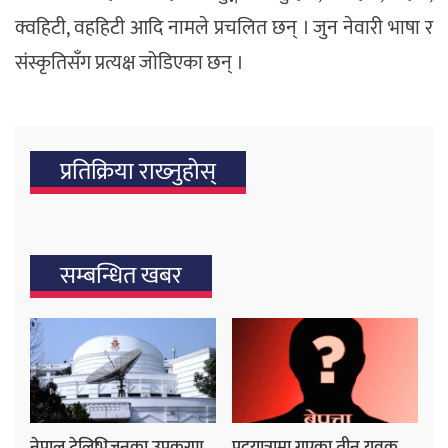
क्वहिटी, वहहिटी आदि नामले प्रचलित छन् । जुन नेवारी भाषा र
संस्कृतिसँग प्रत्यक्ष जोडिएका छन् ।
प्रतिक्रिया राख्‍नुहोस्
सम्बन्धित खबर