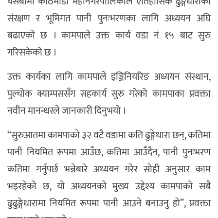
यसबीमा काठमाडौँ महानगरपालिकाले ऐतिहासिक ढुङ्गेधाराको
संरक्षण र भूमिगत पानी पुनःभरणका लागि अध्ययन अघि
बढाएको छ । कामपाले उक्त कार्य वडा नं १५ बाट सुरु
गरिसकेको छ ।
उक्त कार्यका लागि कामपाले इञ्जिनियरिङ अध्ययन संस्थान,
पुल्चोक क्याम्पससँग सहकार्य सुरु गरेको कामपाका प्रवक्ता
नवीन मानन्धरले जानकारी दिनुभयो ।
“सुरुआतमा कामपाको ३२ वटै वडामा कति ढुङ्गेधारा छन्, कतिमा
पानी नियमित रूपमा आउँछ, कतिमा आउँदैन, पानी पुनःभरण
कतिमा गर्नुपर्छ भन्नेबारे अध्ययन गरेर सोही अनुसार काम
भइरहेको छ, यो अध्ययनको मुख्य उद्देश्य कामपाको सबै
ढुढुङ्गेधारामा नियमित रूपमा पानी आउने बनाउनु हो”, प्रवक्ता