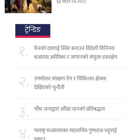
साउन २४, २०८३
ट्रेन्डिङ
१.
येनको दरलाई स्थिर बनाउन विदेशी विनिमय
बजारमा अमेरिका र जापानको संयुक्त हस्तक्षेप
२.
उपभोक्ता संरक्षण ऐन र चिकित्सा क्षेत्रमा
देखिएको चुनौती
३.
चौध जनाद्वारा आँखा दानको प्रतिबद्धता
४.
परराष्ट्र मन्त्रालयका सहसचिव पुष्पराज भट्टराई
पक्राउ