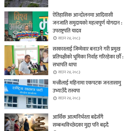
ऐतिहासिक आन्दोलनमा आदिवासी
जनजाति समुदायको महत्वपूर्ण योगदान :
उपराष्ट्रपति यादव
साउन २४, २०८३
सरकारलाई जिम्मेवार बनाउने गरी प्रमुख
प्रतिपक्षीको भूमिका निर्वाह गरिरहेका छौँ :
सभापति थापा
साउन २४, २०८३
मन्त्रीलाई महिनामा एकपटक जनतासामु
उभ्याउँदै रास्वपा
साउन २४, २०८३
आर्थिक आत्मनिर्भरता बढेसँगै
सम्बन्धविच्छेदका मुद्दा पनि बढ्दै