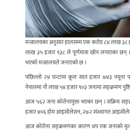
मन्त्रालयका अनुसार हालसम्म एक करोड ८४ लाख ३८ ह
लाख ३५ हजार ९३८ ले पूर्णमात्रा खोप लगाएका छन् ।
भएको मन्त्रालयले जनाएको छ ।
पछिल्लो २४ घन्टामा कूल सात हजार ७४३ नमूना परी
नेपालमा नौ लाख ५४ हजार ९०३ जनामा सङ्क्रमण पुष्ट
आज ५६२ जना कोरोनामुक्त भएका छन् । सक्रिय सङ्क्
हजार ४०६ होम आइसोलेसन, २७२ संस्थागत आइसोलेसन
आज कोरोना सङ्क्रमणका कारण थप एक जनाको मृत्य