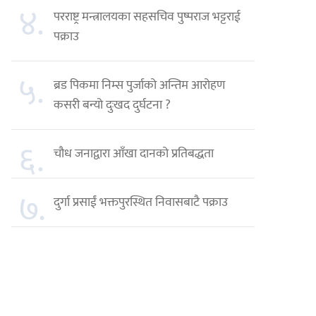
४.
परराष्ट्र मन्त्रालयका सहसचिव पुष्पराज भट्टराई
पक्राउ
५.
ब्रड पिकमा निम्स पुर्जाको अन्तिम आरोहण
कसरी बन्यो दुःखद दुर्घटना ?
६.
चौध जनाद्वारा आँखा दानको प्रतिबद्धता
७.
दुर्गा प्रसाईं भक्तपुरस्थित निवासबाटै पक्राउ