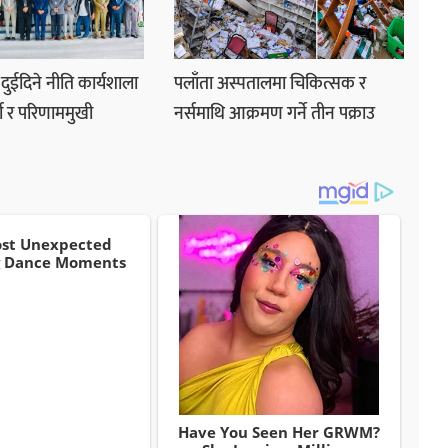
े दुईदिने नीति कार्यशाला
पलाँता अस्पतालमा चिकित्सक र
्शी र परिणाममुखी
नर्समाथि आक्रमण गर्ने तीन पक्राउ