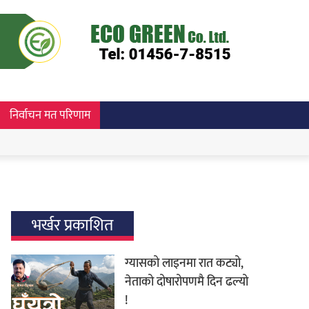
निर्वाचन मत परिणाम
भर्खर प्रकाशित
ग्यासको लाइनमा रात कट्यो,
नेताको दोषारोपणमै दिन ढल्यो
!