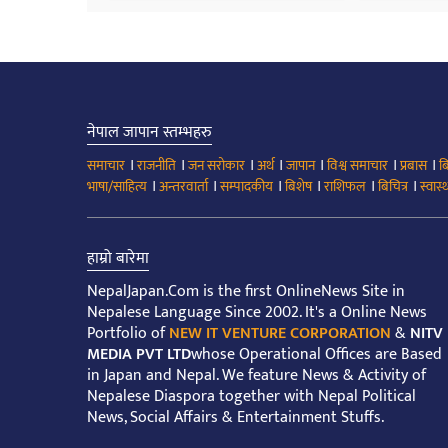
नेपाल जापान स्तम्भहरु
।
।
।
।
।
।
।
समाचार
राजनीति
जन सरोकार
अर्थ
जापान
विश्व समाचार
प्रबास
ब
।
।
।
।
।
।
भाषा/साहित्य
अन्तरवार्ता
सम्पादकीय
बिशेष
राशिफल
बिचित्र
स्वास्थ
हाम्रो बारेमा
NepalJapan.Com is the first OnlineNews Site in
Nepalese Language Since 2002. It's a Online News
Portfolio of
NEW IT VENTURE CORPORATION
&
NITV
MEDIA PVT LTD
whose Operational Offices are Based
in Japan and Nepal. We feature News & Activity of
Nepalese Diaspora together with Nepal Political
News, Social Affairs & Entertainment Stuffs.