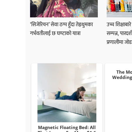
‘सिजेरियन’ सेवा ठप्प हुँदा तेह्रथुमका
उच्च शिक्षाबार
गर्भवतीलाई छ घण्टाको यात्रा
सम्पन्न, पारदर
प्रणालीमा जोड