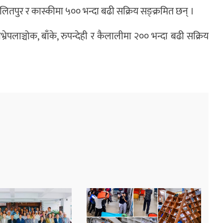
ललितपुर र कास्कीमा ५०० भन्दा बढी सक्रिय सङ्क्रमित छन् ।
्रेपलाञ्चोक, बाँके, रुपन्देही र कैलालीमा २०० भन्दा बढी सक्रिय