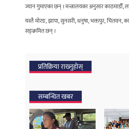
ज्यान गुमाएका छन् । मन्त्रालयका अनुसार काठमाडौँ, 
यस्तै मोरङ, झापा, सुनसरी, धनुषा, भक्तपुर, चितवन, काभ
सङ्क्रमित छन् ।
प्रतिक्रिया राख्‍नुहोस्
सम्बन्धित खबर