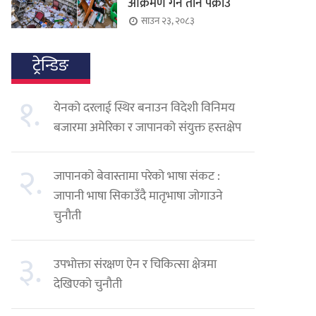
आक्रमण गर्ने तीन पक्राउ
साउन २३, २०८३
ट्रेन्डिङ
१.
येनको दरलाई स्थिर बनाउन विदेशी विनिमय
बजारमा अमेरिका र जापानको संयुक्त हस्तक्षेप
२.
जापानको बेवास्तामा परेको भाषा संकट :
जापानी भाषा सिकाउँदै मातृभाषा जोगाउने
चुनौती
३.
उपभोक्ता संरक्षण ऐन र चिकित्सा क्षेत्रमा
देखिएको चुनौती