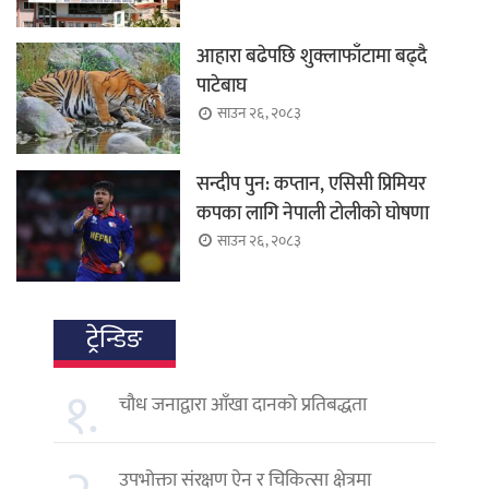
आहारा बढेपछि शुक्लाफाँटामा बढ्दै
पाटेबाघ
साउन २६, २०८३
सन्दीप पुन: कप्तान, एसिसी प्रिमियर
कपका लागि नेपाली टोलीको घोषणा
साउन २६, २०८३
ट्रेन्डिङ
१.
चौध जनाद्वारा आँखा दानको प्रतिबद्धता
उपभोक्ता संरक्षण ऐन र चिकित्सा क्षेत्रमा