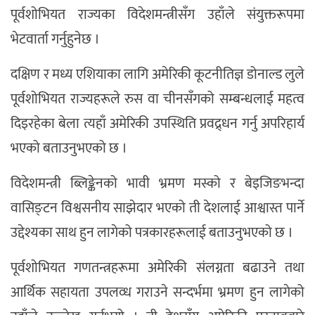
पूर्वशोभियत राज्यका विदेशमन्त्रीसँग उहाँले संयुक्तरूपमा
भेटवार्ता गर्नुहुनेछ ।
दक्षिण र मध्य एशियाका लागि अमेरिकी कूटनीतिज्ञ डोनाल्ड लुले
पूर्वशोभियत राज्यहरूले रुस वा चीनसँगको सम्बन्धलाई महत्व
दिइरहेका बेला त्यहाँ अमेरिकी उपस्थिति प्रवद्र्धन गर्नु अपरिहार्य
भएको बताउनुभएको छ ।
विदेशमन्त्री ब्लिङ्केनको भावी भ्रमण मस्को र बेइजिङभन्दा
वासिङ्टन विश्वसनीय साझेदार भएको ती देशलाई आश्वास्त पार्ने
उद्देश्यका साथ हुन लागेको पत्रकारहरूलाई बताउनुभएको छ ।
पूर्वशोभियत गणतन्त्रहरूमा अमेरिकी संलग्नता बढाउने तथा
आर्थिक सहायता उपलव्ध गराउने सन्दर्भमा भ्रमण हुन लागेको