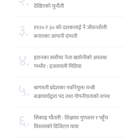
२.
देखिएको चुनौती
३.
१९२० र ३० को दशकलाई नै जीवनशैली
बनाएका जापानी दम्पती
४.
इरानका सर्वोच्च नेता खामेनीको अवस्था
गम्भीर : इजरायली मिडिया
५.
बागमती प्रदेशका नवनियुक्त मन्त्री
बज्राचार्यद्वारा पद तथा गोपनीयताको शपथ
६.
सिकाइ चौतारी : शिक्षामा गुणस्तर र पहुँच
विस्तारको डिजिटल यात्रा