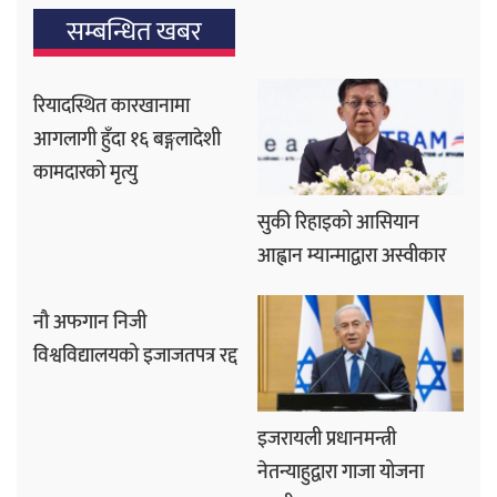
सम्बन्धित खबर
रियादस्थित कारखानामा
आगलागी हुँदा १६ बङ्गलादेशी
कामदारको मृत्यु
सुकी रिहाइको आसियान
आह्वान म्यान्माद्वारा अस्वीकार
नौ अफगान निजी
विश्वविद्यालयको इजाजतपत्र रद्द
इजरायली प्रधानमन्त्री
नेतन्याहुद्वारा गाजा योजना