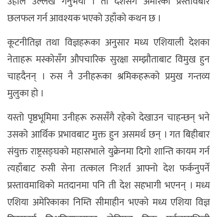
उहाँले उल्लेख गर्नुभयो । ती देशसँग अमेरिकी प्रस्तावबारे
छलफल गर्न आवश्यक भएको उहाँको कथन छ ।
कूटनीतिज्ञ तथा विज्ञहरूका अनुसार मध्य एशियाली देशका
नेताहरू मस्कोसँग औपचारिक सुरक्षा सम्झौताबाट विमुख हुन
चाहदैनन् । रुस नै उनीहरूका श्रमिकहरूको प्रमुख गन्तव्य
मुलुका हो ।
यस्तो पृष्ठभूमिमा उनीहरू रुससँगै रहेको देखाउन चाहन्छन् भने
उसको आर्थिक प्रभावबाट मुक्त हुन असमर्थ छन् । गत बिहीबार
संयुक्त राष्ट्रसङ्घको महासभाले युक्रेनमा दिगो शान्ति कायम गर्न
त्यहाँबाट रुसी सेना तत्काल निःशर्त आफ्नो देश फर्कनुपर्ने
प्रस्तावमाथिको मतदानमा पनि ती देश सहभागी भएनन् । मध्य
एशिया अमेरिकाका निम्ति सीमाहीन भएको मध्य एशिया विज्ञ