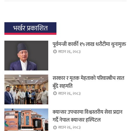
भर्खर प्रकाशित
पूर्वमन्त्री कार्की १५ लाख धरौटीमा थुनामुक्त
साउन २६, २०८३
सरकार र मृतक मेहताको परिवारबीच सात
बुँदे सहमति
साउन २६, २०८३
क्यान्सर उपचारमा विश्वस्तरीय सेवा प्रदान
गर्दै नेपाल क्यान्सर हस्पिटल
साउन २६, २०८३