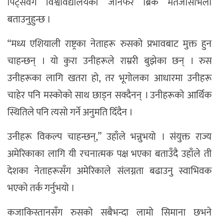
पिट्सवर्ग विश्वविद्यालयका जेनिफर ब्रिक मर्तजासभिली
बताउनुहुन्छ ।
“मध्य एशियाली राष्ट्रका नेताहरू रुसको प्रभावबाट मुक्त हुन
चाहन्छन् । यो कुरा उनीहरूले राम्ररी बुझेका छन् । रुस
उनीहरूका लागि खतरा हो, तर भूगोलका आधारमा उनीहरू
चाहेर पनि मस्कोको साथ छाड्न सक्दैनन् । उनीहरूको आर्थिक
स्थितिले पनि त्यसो गर्ने अनुमति दिँदैन ।
उनीहरू विकल्प चाहन्छन्,” उहाँले भन्नुभयो । संयुक्त राज्य
अमेरिकाका लागि यी रचनात्मक पक्ष भएका बताउँदै उहाँले ती
देशका नेताहरूसँग अमेरिकाले संलग्नता बढाउनु स्वाभिवक
भएको तर्क गर्नुभयो ।
कजाकिस्तानसँग रुसको सबैभन्दा लामो सिमाना छभने