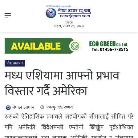
Menu
Date
मङ्ल, साउन २६, २०८३
विश्व समाचार
मध्य एशियामा आफ्नो प्रभाव
विस्तार गर्दैै अमेरिका
नेपाल जापान
फाल्गुन १४, २०७९
रुसको ऐतिहासिक प्रभावले सहयोगको सीमालाई सीमित गरे
पनि अमेरिकी विदेशमन्त्री एन्टोनी ब्लिङ्केन पूर्वशोभियत