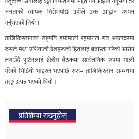
नेतृत्वको सेनालाई दङ्गा नियन्त्रणमा मद्दत गर्न आह्वान गर्नुभयो तर
जनताको व्यापक विरोधपछि उहाँले उक्त आह्वान स्थगन
गर्नुभएको थियो ।
ताजिकिस्तानका राष्ट्रपति इमोमाली रहमोनले गत अक्टोबरमा
रुसले मध्य एशियाली देशहरूको हितलाई बेवास्ता गरेको आरोप
लगाउँदै पुटिनलाई क्षेत्रीय बैठकमा सार्वजनिक रुपमा गाली
गरेको भिडियो भाइरल भएपछि रुस– ताजिकिस्तान सम्ब्न्धमा
तरङ्ग उत्पन्न भएको थियो ।
प्रतिक्रिया राख्‍नुहोस्