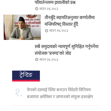
परिवर्तनसम्म ज्ञवालीको प्रश्न
साउन २४, २०८३
तीनबुँदे सहमतिअनुसार कर्णालीमा
मन्त्रिपरिषद् विस्तार हुँदै
साउन २४, २०८३
सबै समुदायको न्यायपूर्ण सुनिश्चित गर्नुपर्नेमा
संयोजक ‘प्रचण्ड’को जोड
साउन २४, २०८३
ट्रेन्डिङ
१.
येनको दरलाई स्थिर बनाउन विदेशी विनिमय
बजारमा अमेरिका र जापानको संयुक्त हस्तक्षेप