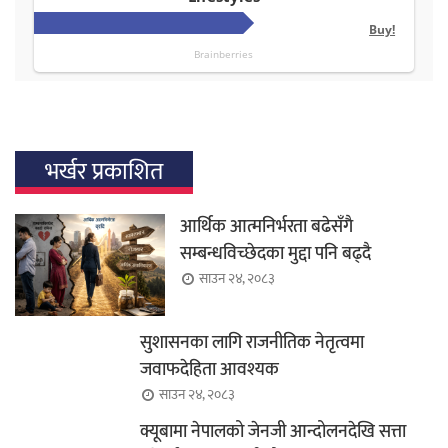
भर्खर प्रकाशित
आर्थिक आत्मनिर्भरता बढेसँगै
सम्बन्धविच्छेदका मुद्दा पनि बढ्दै
साउन २४, २०८३
सुशासनका लागि राजनीतिक नेतृत्वमा
जवाफदेहिता आवश्यक
साउन २४, २०८३
क्यूबामा नेपालको जेनजी आन्दोलनदेखि सत्ता