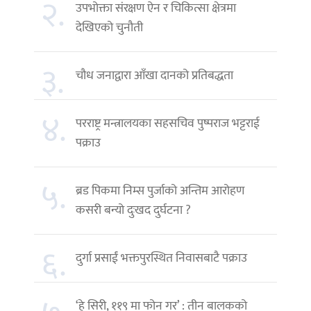
२.
उपभोक्ता संरक्षण ऐन र चिकित्सा क्षेत्रमा
देखिएको चुनौती
३.
चौध जनाद्वारा आँखा दानको प्रतिबद्धता
४.
परराष्ट्र मन्त्रालयका सहसचिव पुष्पराज भट्टराई
पक्राउ
५.
ब्रड पिकमा निम्स पुर्जाको अन्तिम आरोहण
कसरी बन्यो दुःखद दुर्घटना ?
६.
दुर्गा प्रसाईं भक्तपुरस्थित निवासबाटै पक्राउ
‘हे सिरी, ११९ मा फोन गर’ : तीन बालकको