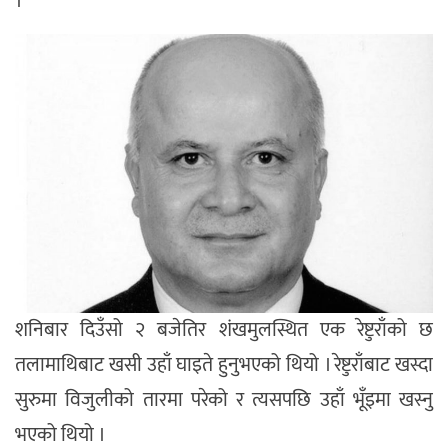
।
शनिबार दिउँसो २ बजेतिर शंखमुलस्थित एक रेष्टुराँको छ
तलामाथिबाट खसी उहाँ घाइते हुनुभएको थियो । रेष्टुराँबाट खस्दा
सुरुमा विजुलीको तारमा परेको र त्यसपछि उहाँ भूँइमा खस्नु
भएको थियो ।