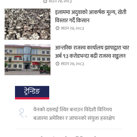
साउन २४, २०८३
इलाममा अदुवाको आकर्षक मूल्य, खेती
विस्तार गर्दै किसान
साउन २४, २०८३
आन्तरिक राजस्व कार्यालय झापाद्वारा चार
अर्ब ९३ करोडभन्दा बढी राजस्व सङ्कलन
साउन २४, २०८३
ट्रेन्डिङ
१.
येनको दरलाई स्थिर बनाउन विदेशी विनिमय
बजारमा अमेरिका र जापानको संयुक्त हस्तक्षेप