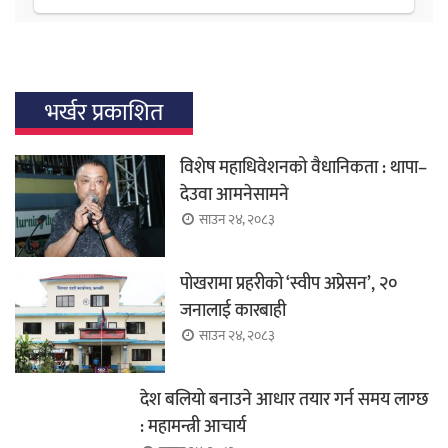
भर्खर प्रकाशित
विशेष महाधिवेशनको वैधानिकता : थापा–
देउवा आमनेसामने
साउन २४, २०८३
पोखरामा प्रहरीको ‘स्वीप अप्रेसन’, २०
जनालाई कारबाही
साउन २४, २०८३
देश बलियो बनाउने आधार तयार गर्न समय लाग्छ
: महामन्त्री आचार्य