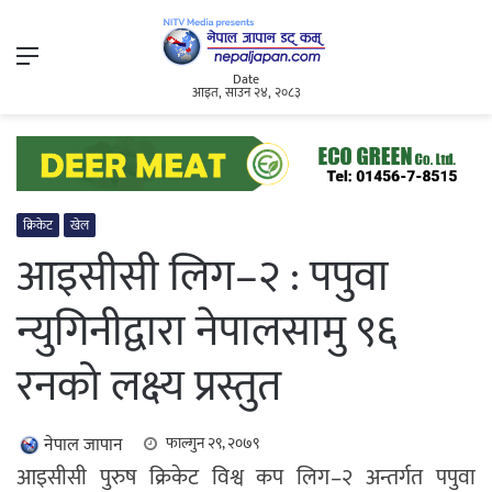
Menu
Date
आइत, साउन २४, २०८३
क्रिकेट
खेल
आइसीसी लिग–२ : पपुवा
न्युगिनीद्वारा नेपालसामु ९६
रनको लक्ष्य प्रस्तुत
नेपाल जापान
फाल्गुन २९, २०७९
आइसीसी पुरुष क्रिकेट विश्व कप लिग–२ अन्तर्गत पपुवा