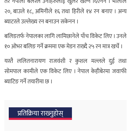
तर नेपाली बलरले उनीहरुलाई खुलेर खेल्न दिएनन । भालाले
२०, बाउले १८, अमिनीले १६ तथा हिरीले १४ रन बनाए । अन्य
ब्याटरले उल्लेख्य रन बनाउन सकेनन ।
बलिङतर्फ नेपालका लागि लामिछानेले पाँच विकेट लिए । उनले
१० ओभर बलिङ गर्ने क्रममा एक मेडन राख्दै २५ रन मात्र खर्चे ।
यस्तै ललितनारायण राजवंशी र कुशल मल्लले दुई तथा
सोमपाल कामीले एक विकेट लिए । नेपाल केहीबेरमा जवाफी
ब्याटिङ गर्ने तयारीमा छ ।
प्रतिक्रिया राख्‍नुहोस्