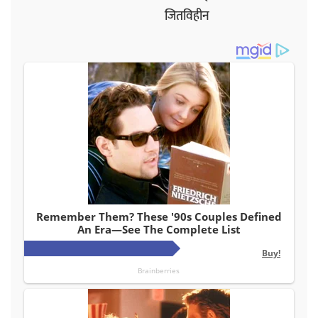
जितविहीन