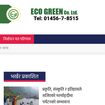
निर्वाचन मत परिणाम
न थापा
भर्खर प्रकाशित
प्रकृति, संस्कृति र इतिहासले
सजिएको मर्स्याङ्दीमा
पर्यटनको सम्भावना