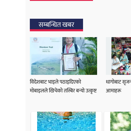
सम्बन्धित खबर
विदेशबाट भाइले पठाइदिएको
धागोबाट सृजना
मोबाइलले खिचेको तस्बिर बन्यो उत्कृष्ट
आमाहरू