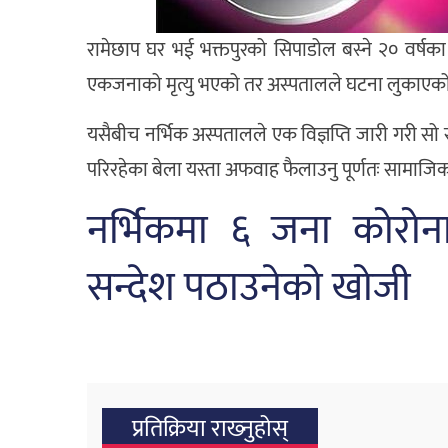
रामेछाप घर भई भक्तपुरको सिपाडोल बस्ने २० वर्षका
एकजनाको मृत्यु भएको तर अस्पतालले घटना लुकाएको भन्
यसैबीच नर्भिक अस्पतालले एक विज्ञप्ति जारी गरी सो
परिरहेका बेला यस्ता अफवाह फैलाउनु पूर्णतः सामा
नर्भिकमा ६ जना कोरोना
सन्देश पठाउनेको खोजी
प्रतिक्रिया राख्‍नुहोस्