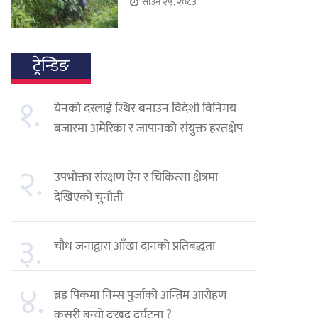
साउन २५, २०८३
ट्रेन्डिङ
१.
येनको दरलाई स्थिर बनाउन विदेशी विनिमय
बजारमा अमेरिका र जापानको संयुक्त हस्तक्षेप
२.
उपभोक्ता संरक्षण ऐन र चिकित्सा क्षेत्रमा
देखिएको चुनौती
३.
चौध जनाद्वारा आँखा दानको प्रतिबद्धता
४.
ब्रड पिकमा निम्स पुर्जाको अन्तिम आरोहण
कसरी बन्यो दुःखद दुर्घटना ?