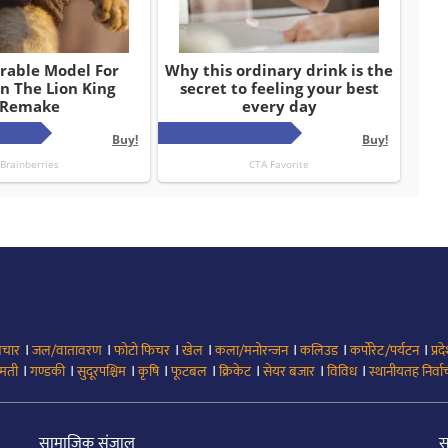
।
।
।
।
।
।
।
िचार
जल/वातावरण
फोटो फिचर
खेल
कला/मनोरन्जन
कलिउड
कर्पोरेट/पर्यटन
प्रद
।
।
।
।
।
।
।
।
मती
गण्डकी
सुदूरपश्चिम
कृषि
फूटबल
क्रिकेट
सेयर बजार
विविध
स्थानीयतह निर्व
सामाजिक संजाल
स