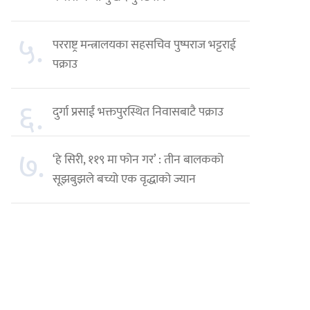
५.
परराष्ट्र मन्त्रालयका सहसचिव पुष्पराज भट्टराई
पक्राउ
६.
दुर्गा प्रसाईं भक्तपुरस्थित निवासबाटै पक्राउ
७.
‘हे सिरी, ११९ मा फोन गर’ : तीन बालकको
सूझबुझले बच्यो एक वृद्धाको ज्यान