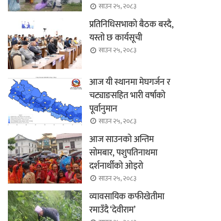
साउन २५, २०८३
प्रतिनिधिसभाको बैठक बस्दै,
यस्तो छ कार्यसूची
साउन २५, २०८३
आज यी स्थानमा मेघगर्जन र
चट्याङसहित भारी वर्षाको
पूर्वानुमान
साउन २५, २०८३
आज साउनको अन्तिम
सोमबार, पशुपतिनाथमा
दर्शनार्थीको ओइरो
साउन २५, २०८३
व्यावसायिक कफीखेतीमा
रमाउँदै ‘देवीराम’