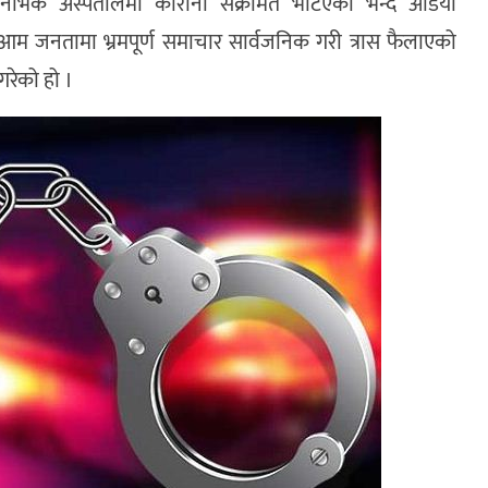
र्भिक अस्पतालमा कोरोना संक्रमित भेटिएको भन्दै अडियो
। आम जनतामा भ्रमपूर्ण समाचार सार्वजनिक गरी त्रास फैलाएको
गरेको हो ।