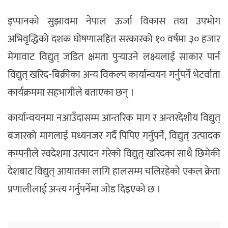
इप्पानको सुझावमा नेपाल ऊर्जा विकास तथा उपभोग
अभिवृद्धिको दशक घोषणासहित सरकारको १० वर्षमा ३० हजार
मेगावाट विद्युत् जडित क्षमता पुर्‍याउने लक्ष्यलाई साकार पार्न
विद्युत् खरिद-बिक्रीका अन्य विकल्प कार्यान्वयन गर्नुपर्ने भेटर्वाता
कार्यक्रममा सहभागीले बताएका छन् ।
कार्यान्वयनमा नआउँदासम्म आन्तरिक माग र अन्तरदेशीय विद्युत्
बजारको मागलाई मध्यनजर गर्दै पिपिए गर्नुपर्ने, विद्युत् उत्पादक
कम्पनीले स्वदेशमा उत्पादन गरेको विद्युत् खरिदका साथै छिमेकी
देशबाट विद्युत् आयातका लागि हालसम्म चलिरहेको एकल क्रेता
प्रणालीलाई अन्त्य गर्नुपर्नेमा जोड दिइएको छ ।