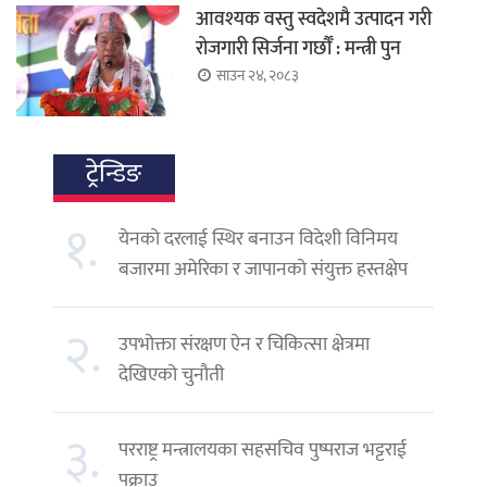
आवश्यक वस्तु स्वदेशमै उत्पादन गरी
रोजगारी सिर्जना गर्छौँ : मन्त्री पुन
साउन २४, २०८३
ट्रेन्डिङ
१.
येनको दरलाई स्थिर बनाउन विदेशी विनिमय
बजारमा अमेरिका र जापानको संयुक्त हस्तक्षेप
२.
उपभोक्ता संरक्षण ऐन र चिकित्सा क्षेत्रमा
देखिएको चुनौती
३.
परराष्ट्र मन्त्रालयका सहसचिव पुष्पराज भट्टराई
पक्राउ