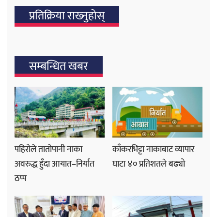
प्रतिक्रिया राख्‍नुहोस्
सम्बन्धित खबर
पहिरोले तातोपानी नाका
काँकरभिट्टा नाकाबाट व्यापार
अवरुद्ध हुँदा आयात–निर्यात
घाटा ४० प्रतिशतले बढ्यो
ठप्प