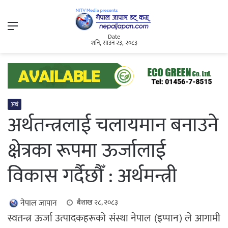
Menu
Date
शनि, साउन २३, २०८३
अर्थ
अर्थतन्त्रलाई चलायमान बनाउने
क्षेत्रका रूपमा ऊर्जालाई
विकास गर्दैछौँ : अर्थमन्त्री
नेपाल जापान
बैशाख २८, २०८३
स्वतन्त्र ऊर्जा उत्पादकहरूको संस्था नेपाल (इप्पान) ले आगामी