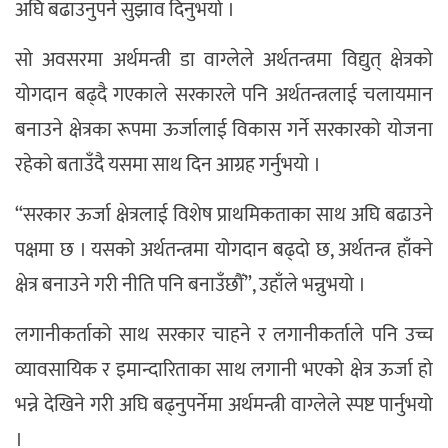
अघि बढाउनुपर्ने सुझाव दिनुभयो ।
सो अवसरमा अर्थमन्त्री डा वाग्लेले अर्थतन्त्रमा विद्युत् क्षेत्रको
योगदान बढ्दै गएकाले सरकारले पनि अर्थतन्त्रलाई चलायमान
बनाउने क्षेत्रका रूपमा ऊर्जालाई विकास गर्ने सरकारको योजना
रहेको बताउँदै यसमा साथ दिन आग्रह गर्नुभयो ।
“सरकार ऊर्जा क्षेत्रलाई विशेष प्राथमिकताका साथ अघि बढाउने
पक्षमा छ । यसको अर्थतन्त्रमा योगदान बढ्दो छ, अर्थतन्त्र हाँक्ने
क्षेत्र बनाउने गरी नीति पनि बनाउँछौँ”, उहाँले भन्नुभयो ।
लगानीकर्ताको साथ सरकार चाहने र लगानीकर्ताले पनि उच्च
व्यावसायिक र इमान्दारिताका साथ लगानी भएको क्षेत्र ऊर्जा हो
भन्ने देखिने गरी अघि बढ्नुपर्नेमा अर्थमन्त्री वाग्लेले स्पष्ट पार्नुभयो
।