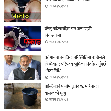
ग्यासको कालोबजारी गर्ने पक्राउ
साउन २४, २०८३
घरेलु मदिरासहित चार जना प्रहरी
नियन्त्रणमा
साउन २४, २०८३
वर्तमान राजनीतिक परिस्थितिमा कांग्रेसले
जिम्मेवार र परिपक्व भूमिका निर्वाह गर्नुपर्छ
: नेता निधि
साउन २४, २०८३
बाल्टिनको पानीमा डुबेर १८ महिनाका
बालकको मृत्यु
साउन २४, २०८३