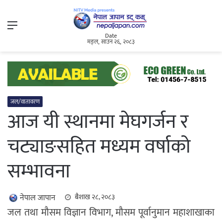
Menu
Date
मङ्ल, साउन २६, २०८३
जल/वातावरण
आज यी स्थानमा मेघगर्जन र
चट्याङसहित मध्यम वर्षाको
सम्भावना
नेपाल जापान
बैशाख २८, २०८३
जल तथा मौसम विज्ञान विभाग, मौसम पूर्वानुमान महाशाखाका