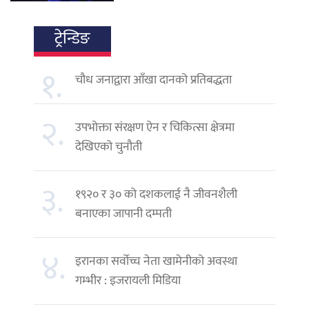
ट्रेन्डिङ
१.
चौध जनाद्वारा आँखा दानको प्रतिबद्धता
२.
उपभोक्ता संरक्षण ऐन र चिकित्सा क्षेत्रमा
देखिएको चुनौती
३.
१९२० र ३० को दशकलाई नै जीवनशैली
बनाएका जापानी दम्पती
४.
इरानका सर्वोच्च नेता खामेनीको अवस्था
गम्भीर : इजरायली मिडिया