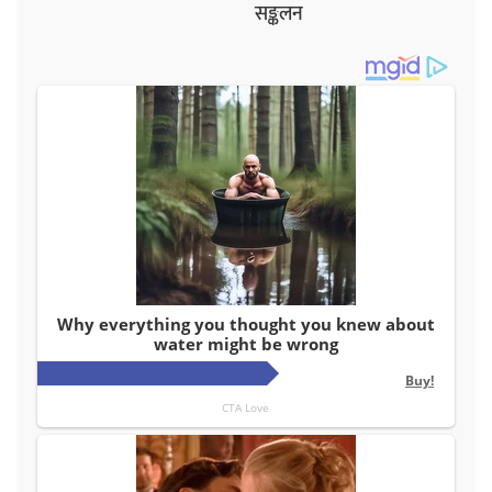
सङ्कलन