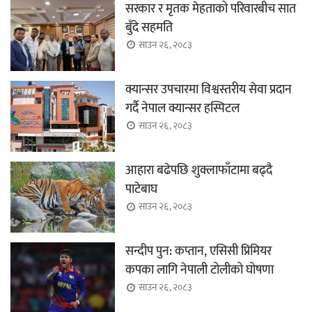
सरकार र मृतक मेहताको परिवारबीच सात
बुँदे सहमति
साउन २६, २०८३
क्यान्सर उपचारमा विश्वस्तरीय सेवा प्रदान
गर्दै नेपाल क्यान्सर हस्पिटल
साउन २६, २०८३
आहारा बढेपछि शुक्लाफाँटामा बढ्दै
पाटेबाघ
साउन २६, २०८३
सन्दीप पुन: कप्तान, एसिसी प्रिमियर
कपका लागि नेपाली टोलीको घोषणा
साउन २६, २०८३