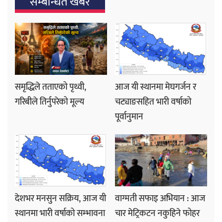
सम्बन्धित खबर
समृद्धिले तताएको पृथ्वी,
आज यी स्थानमा मेघगर्जन र
गरिबीले तिर्नुपरेको मूल्य
चट्याङसहित भारी वर्षाको
पूर्वानुमान
देशभर मनसुन सक्रिय, आज यी
वाग्मती सफाइ अभियान : आज
स्थानमा भारी वर्षाको सम्भावना
चार मेट्रिकटन नकुहिने फोहर