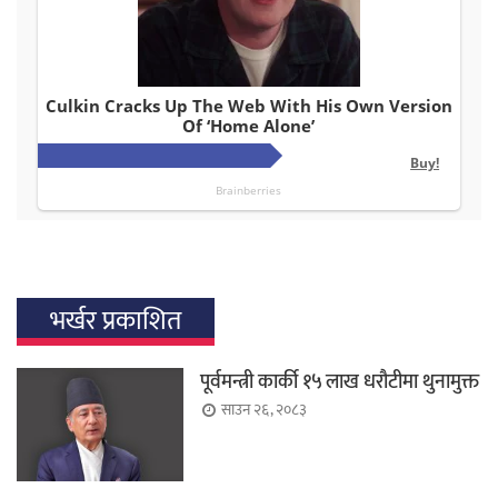
भर्खर प्रकाशित
पूर्वमन्त्री कार्की १५ लाख धरौटीमा थुनामुक्त
साउन २६, २०८३