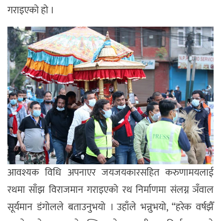
गराइएको हो ।
आवश्यक विधि अपनाएर जयजयकारसहित करुणामयलाई
रथमा साँझ विराजमान गराइएको रथ निर्माणमा संलग्न ञँवाल
सूर्यमान डंगोलले बताउनुभयो । उहाँले भन्नुभयो, “हरेक वर्षझैँ