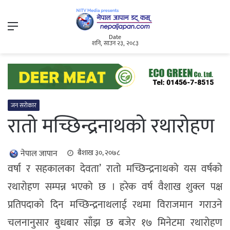
Menu
Date
शनि, साउन २३, २०८३
जन सरोकार
रातो मच्छिन्द्रनाथको रथारोहण
नेपाल जापान
बैशाख ३०, २०७८
वर्षा र सहकालका देवता’ रातो मच्छिन्द्रनाथको यस वर्षको
रथारोहण सम्पन्न भएको छ । हरेक वर्ष वैशाख शुक्ल पक्ष
प्रतिपदाको दिन मच्छिन्द्रनाथलाई रथमा विराजमान गराउने
चलनानुसार बुधबार साँझ छ बजेर १७ मिनेटमा रथारोहण