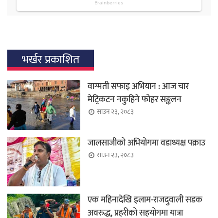
भर्खर प्रकाशित
वाग्मती सफाइ अभियान : आज चार
मेट्रिकटन नकुहिने फोहर सङ्कलन
साउन २३, २०८३
जालसाजीको अभियोगमा वडाध्यक्ष पक्राउ
साउन २३, २०८३
एक महिनादेखि इलाम-राजदुवाली सडक
अवरुद्ध, प्रहरीको सहयोगमा यात्रा