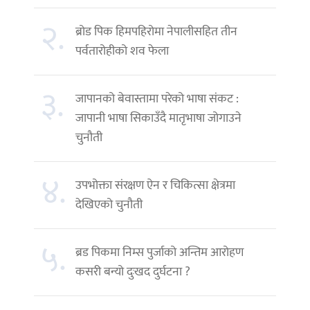
२.
ब्रोड पिक हिमपहिरोमा नेपालीसहित तीन
पर्वतारोहीको शव फेला
३.
जापानको बेवास्तामा परेको भाषा संकट :
जापानी भाषा सिकाउँदै मातृभाषा जोगाउने
चुनौती
४.
उपभोक्ता संरक्षण ऐन र चिकित्सा क्षेत्रमा
देखिएको चुनौती
५.
ब्रड पिकमा निम्स पुर्जाको अन्तिम आरोहण
कसरी बन्यो दुःखद दुर्घटना ?