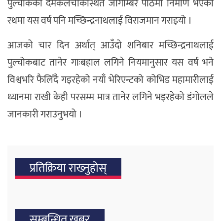
पुल्चोकको दमकलचोकस्थित जोगाम्बर पीठमा निर्माण भएको
रथमा यस वर्ष पनि मच्छिन्द्रनाथलाई विराजमान गराइयो ।
आजको चार दिन अर्थात् आउँदो शनिबार मच्छिन्द्रनाथलाई
पुल्चोकबाट तानेर गाःबहाल लगिने नियमानुसार यस वर्ष भने
विश्वभरि फैलिँदै गइरहेको नयाँ भेरिएन्टको कोभिड महामारीलाई
ध्यानमा राखी केही परसम्म मात्र तानेर लगिने भइरहेको डंगोलले
जानकारी गराउनुभयो ।
प्रतिक्रिया राख्‍नुहोस्
सम्बन्धित खबर