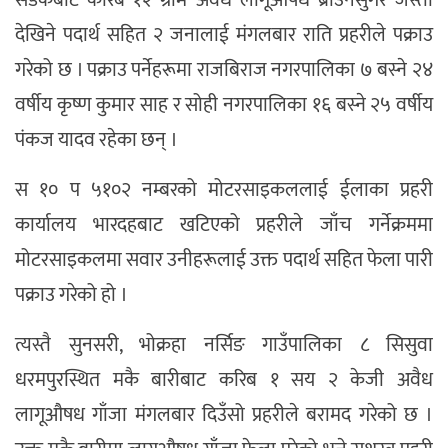
सडकबाट करिब १२ ग्राम अवैध लागूऔषध ब्राउनसुगर जस्तो
देखिने पदार्थ सहित २ जनालाई मंगलबार राति प्रहरीले पक्राउ
गरेको छ । पक्राउ पर्नेहरूमा राजबिराज नगरपालिका ७ बस्ने २४
वर्षीय कृष्ण कुमार साह र सोही नगरपालिका १६ बस्ने २५ वर्षीय
पंकज यादव रहेका छन् ।
स १० प ५१०२ नम्बरको मोटरसाइकललाई ईलाका प्रहरी
कार्यालय भारदहबाट खटिएको प्रहरीले जाँच गर्नेक्रममा
मोटरसाइकलमा सवार उनीहरूलाई उक्त पदार्थ सहित फेला पारी
पक्राउ गरेको हो ।
त्यस्तै सुनसरी, भोक्रहा नर्सिङ गाउँपालिका ८ सिसुवा
धरमपुरस्थित मकै बारीबाट करिब १ सय २ केजी अवैध
लागूऔषध गाँजा मंगलबार दिउँसो प्रहरीले बरामद गरेको छ ।