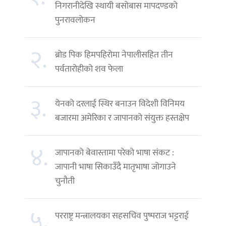
निगरानीदेखि स्थायी बसोबास मापदण्डको
पुनरावलोकन
२.
ब्रोड पिक हिमपहिरोमा नेपालीसहित तीन
पर्वतारोहीको शव फेला
३.
येनको दरलाई स्थिर बनाउन विदेशी विनिमय
बजारमा अमेरिका र जापानको संयुक्त हस्तक्षेप
४.
जापानको बेवास्तामा परेको भाषा संकट :
जापानी भाषा सिकाउँदै मातृभाषा जोगाउने
चुनौती
५.
परराष्ट्र मन्त्रालयका सहसचिव पुष्पराज भट्टराई