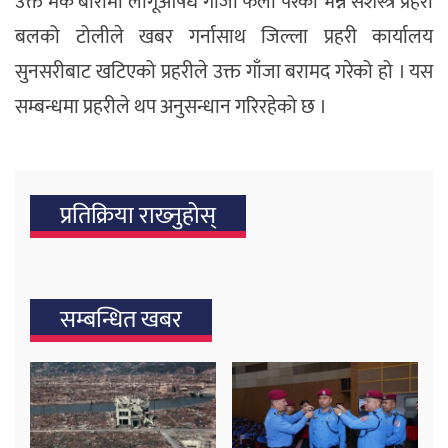
उक्त मकै बारीमा लागूऔषध गाँजा फेला परेको भन्ने सशस्त्र प्रहरी
बलको टोलीले खबर गर्नासाथ जिल्ला प्रहरी कार्यालय
सुनसरीबाट खटिएको प्रहरीले उक्त गाँजा बरामद गरेको हो । यस
सम्बन्धमा प्रहरीले थप अनुसन्धान गरिरहेको छ ।
प्रतिक्रिया राख्‍नुहोस्
सम्बन्धित खबर