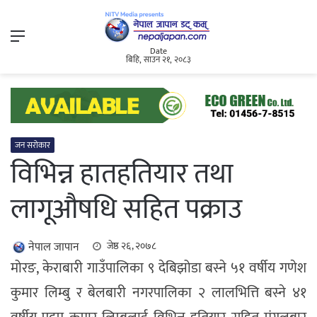
Menu
Date
बिहि, साउन २१, २०८३
जन सरोकार
विभिन्न हातहतियार तथा
लागूऔषधि सहित पक्राउ
नेपाल जापान
जेष्ठ २६, २०७८
मोरङ, केराबारी गाउँपालिका ९ देबिझोडा बस्ने ५१ वर्षीय गणेश
कुमार लिम्बु र बेलबारी नगरपालिका २ लालभित्ति बस्ने ४१