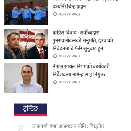
दर्ज्यानी चिन्ह प्रदान
साउन २१, २०८३
कांग्रेस विवाद : सर्वोच्चद्वारा
पुनरावलोकनको अनुमति, देउवाको
निवेदनमाथि फेरि सुनुवाइ हुने
साउन २१, २०८३
नेपाल आयल निगमको कार्यकारी
निर्देशकमा नागेन्द्र साह नियुक्त
साउन २१, २०८३
ट्रेन्डिङ
१.
जापानको कडा आप्रवासन नीति : विद्युतीय