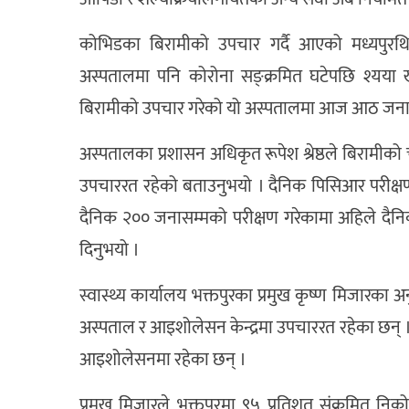
कोभिडका बिरामीको उपचार गर्दै आएको मध्यपुरथिम
अस्पतालमा पनि कोरोना सङ्क्रमित घटेपछि श्यय
बिरामीको उपचार गरेको यो अस्पतालमा आज आठ जनाको
अस्पतालका प्रशासन अधिकृत रूपेश श्रेष्ठले बिरामीक
उपचाररत रहेको बताउनुभयो । दैनिक पिसिआर परीक्
दैनिक २०० जनासम्मको परीक्षण गरेकामा अहिले दैन
दिनुभयो ।
स्वास्थ्य कार्यालय भक्तपुरका प्रमुख कृष्ण मिजारका
अस्पताल र आइशोलेसन केन्द्रमा उपचाररत रहेका छन् ।
आइशोलेसनमा रहेका छन् ।
प्रमुख मिजारले भक्तपुरमा ९५ प्रतिशत संक्रमित