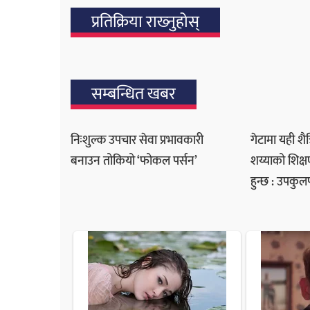
प्रतिक्रिया राख्‍नुहोस्
सम्बन्धित खबर
निःशुल्क उपचार सेवा प्रभावकारी
गेटामा यही शै
बनाउन तोकियो ‘फोकल पर्सन’
शय्याको शिक्
हुन्छ : उपकुल