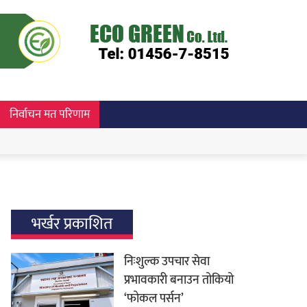
निर्वाचन मत परिणाम
भर्खर प्रकाशित
निःशुल्क उपचार सेवा
प्रभावकारी बनाउन तोकियो
‘फोकल पर्सन’