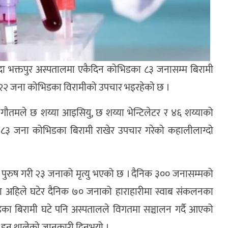
ँदा भक्तपुर अस्पतालमा एकैदिन कोभिडका ८३ जनासम्म बिरामी
२२ जना कोभिडका विरामीको उपचार भइरहेको छ ।
्रा गौतमले छ शय्या आइसियु, छ शय्या भेन्टिलेटर र ४६ शय्याको
३ जना कोभिडका बिरामी राखेर उपचार गरेको कहालीलाग्दो
पुरुष गरी २३ जनाको मृत्यु भएको छ । दैनिक ३०० जनासम्मको
मा अहिले घटेर दैनिक ७० जनाको हाराहारीमा स्वाब संकलनका
डका बिरामी घटे पनि अस्पतालले विगतमा सञ्चालन गर्दै आएको
हुन थालेको जानकारी दिनुभयो ।