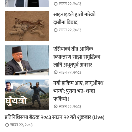
साउन २२, २०८३
साइनाइडले हात्ती मारेको
दाबीमा विवाद
साउन २२, २०८३
एसियाको तीव्र आर्थिक
रूपान्तरण साझा समृद्धिका
लागि अभूतपूर्व अवसर
साउन २२, २०८३
नयाँ हाकिम आए, लागूऔषध
भाग्यो; पुराना भए- धन्दा
फर्कियो !
साउन २२, २०८३
प्रतिनिधिसभा बैठक २०८३ साउन २२ गते शुक्रबार (Live)
साउन २२, २०८३