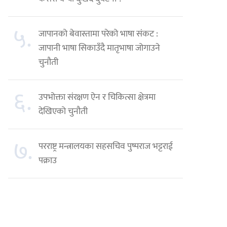
५.
जापानको बेवास्तामा परेको भाषा संकट :
जापानी भाषा सिकाउँदै मातृभाषा जोगाउने
चुनौती
६.
उपभोक्ता संरक्षण ऐन र चिकित्सा क्षेत्रमा
देखिएको चुनौती
७.
परराष्ट्र मन्त्रालयका सहसचिव पुष्पराज भट्टराई
पक्राउ