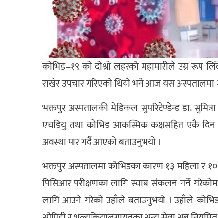
कोभिड–१९ को दोश्रो लहरको महामारीले उग्र रूप लि
राखेर उपचार गरिएको थियो भने आज यस अस्पतालमा 
भक्तपुर अस्पतालकी मेडिकल सुपरिटेण्डेन्ड डा. सुमित
एचडियु तथा कोभिड आकस्मिक कक्षसहित एकै दिन ८
अवस्था पार गर्दै आएको बताउनुभयो ।
भक्तपुर अस्पतालमा कोभिडका कारण १३ महिला र १० 
पिसिआर परीक्षणका लागि स्वाब संकलन गर्ने गरेको
लागि आउने गरेको उहाँले बताउनुभयो । उहाँले कोभि
ओपिडी र शल्यक्रियालगायतका अन्य सेवा अब नियमित 