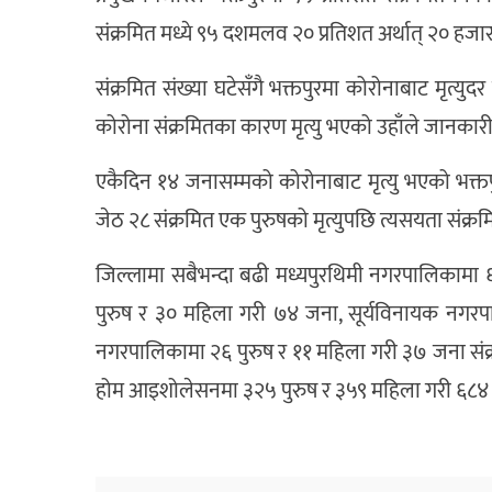
संक्रमित मध्ये ९५ दशमलव २० प्रतिशत अर्थात् २० हजा
संक्रमित संख्या घटेसँगै भक्तपुरमा कोरोनाबाट मृत्य
कोरोना संक्रमितका कारण मृत्यु भएको उहाँले जानकारी
एकैदिन १४ जनासम्मको कोरोनाबाट मृत्यु भएको भक्तपु
जेठ २८ संक्रमित एक पुरुषको मृत्युपछि त्यसयता संक्रम
जिल्लामा सबैभन्दा बढी मध्यपुरथिमी नगरपालिकामा 
पुरुष र ३० महिला गरी ७४ जना, सूर्यविनायक नगर
नगरपालिकामा २६ पुरुष र ११ महिला गरी ३७ जना संक्र
होम आइशोलेसनमा ३२५ पुरुष र ३५९ महिला गरी ६८४ ज