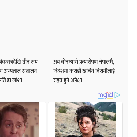
त्रिकसत्रदेखि तीन सय
अब बोनम्यारो प्रत्यारोपण नेपालमै,
षण अस्पताल सञ्चालन
विदेशमा करोडौँ खर्चिने बिरामीलाई
पति डा जोशी
राहत हुने अपेक्षा