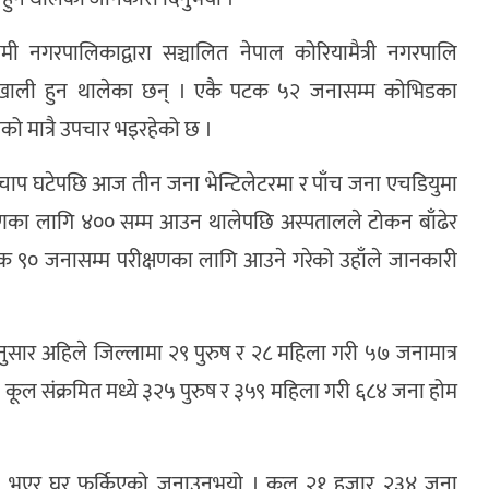
ी नगरपालिकाद्वारा सञ्चालित नेपाल कोरियामैत्री नगरपालि
ा खाली हुन थालेका छन् । एकै पटक ५२ जनासम्म कोभिडका
 मात्रै उपचार भइरहेको छ ।
ो चाप घटेपछि आज तीन जना भेन्टिलेटरमा र पाँच जना एचडियुमा
षणका लागि ४०० सम्म आउन थालेपछि अस्पतालले टोकन बाँढेर
िक ९० जनासम्म परीक्षणका लागि आउने गरेको उहाँले जानकारी
 अनुसार अहिले जिल्लामा २९ पुरुष र २८ महिला गरी ५७ जनामात्र
 कूल संक्रमित मध्ये ३२५ पुरुष र ३५९ महिला गरी ६८४ जना होम
 निको भएर घर फर्किएको जनाउनुभयो । कूल २१ हजार २३४ जना