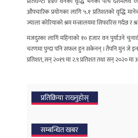
प्रतिघण्टा ४४० वनको वृद्धि भनेको पाँच दशमलव ०४६
औपचारिक प्रयोगका लागि ५.१ प्रतिशतको वृद्धि माने
ज्याला कोरियाको श्रम मन्त्रालयमा सिफारिस गर्दछ र श्र
मजदुरका लागि महिनाको १० हजार वन पुर्याउने चुनावी 
चरणमा पुग्दा पनि सफल हुन सकेनन् । तैपनि मुन जे इ
प्रतिशत, सन् २०१९ मा २.९ प्रतिशत तथा सन् २०२० मा 
प्रतिक्रिया राख्‍नुहोस्
सम्बन्धित खबर