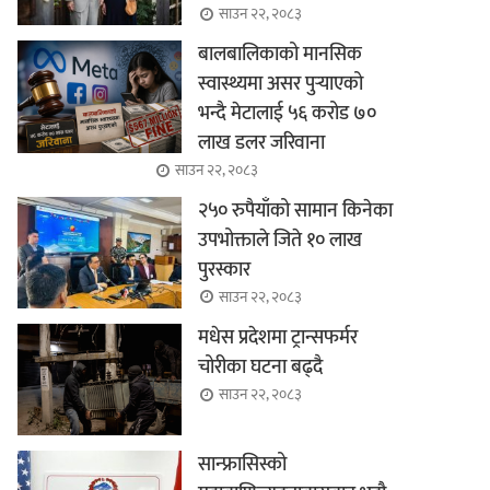
साउन २२, २०८३
बालबालिकाको मानसिक
स्वास्थ्यमा असर पुर्‍याएको
भन्दै मेटालाई ५६ करोड ७०
लाख डलर जरिवाना
साउन २२, २०८३
२५० रुपैयाँको सामान किनेका
उपभोक्ताले जिते १० लाख
पुरस्कार
साउन २२, २०८३
मधेस प्रदेशमा ट्रान्सफर्मर
चोरीका घटना बढ्दै
साउन २२, २०८३
सान्फ्रासिस्को