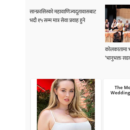
सान्फ्रासिस्को महावाणिज्यदूतावासबाट
भदौ १५ सम्म मात्र सेवा प्रवाह हुने
कोलकातामा भ
‘भानुभक्त स