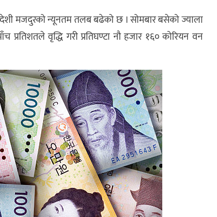
 वेदेशी मजदुरको न्यूनतम तलब बढेको छ । सोमबार बसेको ज्याला
च प्रतिशतले वृद्धि गरी प्रतिघण्टा नौ हजार १६० कोरियन वन