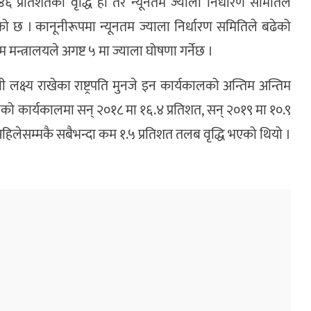
 प्रतिशतको वृद्धि हो तर न्यूनतम ज्याला निर्धारण समितिले
को छ । कानूनीरूपमा न्यूनतम ज्याला निर्धारण समितिले बढेको
म मन्त्रालयले अगष्ट ५ मा ज्याला घोषणा गर्नेछ ।
लक्ष्य राखेका राष्ट्रपति मुनजे इन कार्यकालको अन्तिम अन्तिम
नको कार्यकालमा सन् २०१८ मा १६.४ प्रतिशत, सन् २०१९ मा १०.९
अहिलेसम्मकै सबैभन्दा कम १.५ प्रतिशत तलब वृद्धि भएको थियो ।