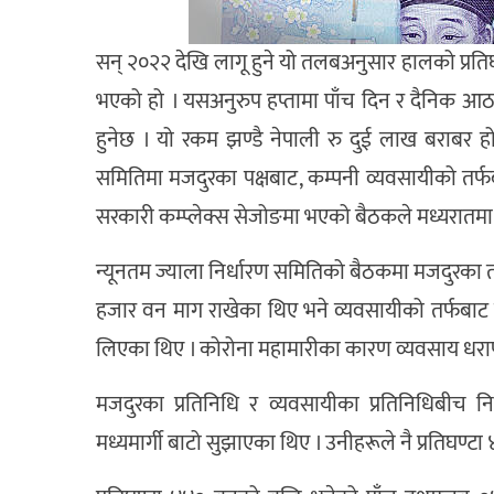
सन् २०२२ देखि लागू हुने यो तलबअनुसार हालको प्र
भएको हो । यसअनुरुप हप्तामा पाँच दिन र दैनिक आठ
हुनेछ । यो रकम झण्डै नेपाली रु दुई लाख बराबर हो
समितिमा मजदुरका पक्षबाट, कम्पनी व्यवसायीको तर्फबा
सरकारी कम्प्लेक्स सेजोङमा भएको बैठकले मध्यरातमा ज
न्यूनतम ज्याला निर्धारण समितिको बैठकमा मजदुरका त
हजार वन माग राखेका थिए भने व्यवसायीको तर्फबाट प्र
लिएका थिए । कोरोना महामारीका कारण व्यवसाय धरापमा
मजदुरका प्रतिनिधि र व्यवसायीका प्रतिनिधिबीच निष
मध्यमार्गी बाटो सुझाएका थिए । उनीहरूले नै प्रतिघण्टा