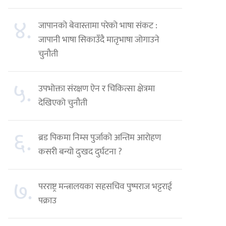
४.
जापानको बेवास्तामा परेको भाषा संकट :
जापानी भाषा सिकाउँदै मातृभाषा जोगाउने
चुनौती
५.
उपभोक्ता संरक्षण ऐन र चिकित्सा क्षेत्रमा
देखिएको चुनौती
६.
ब्रड पिकमा निम्स पुर्जाको अन्तिम आरोहण
कसरी बन्यो दुःखद दुर्घटना ?
७.
परराष्ट्र मन्त्रालयका सहसचिव पुष्पराज भट्टराई
पक्राउ