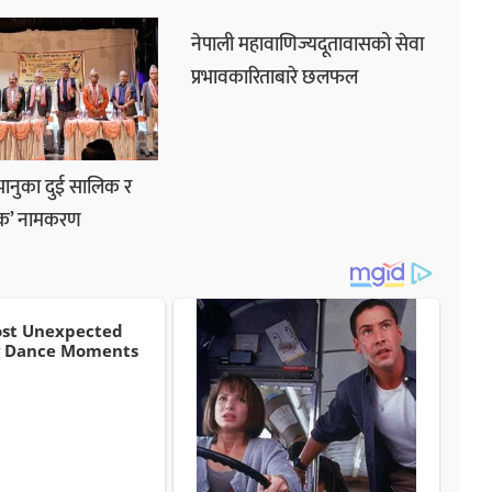
नेपाली महावाणिज्यदूतावासको सेवा
प्रभावकारिताबारे छलफल
ानुका दुई सालिक र
डक’ नामकरण