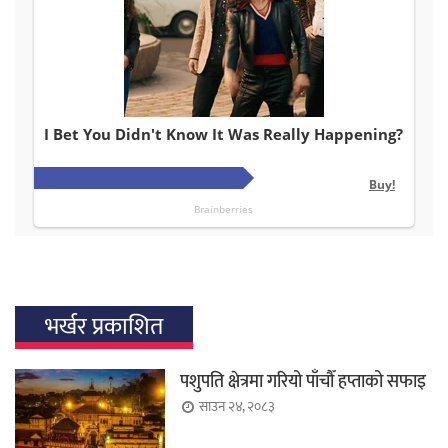
भर्खर प्रकाशित
पशुपति क्षेत्रमा गरियो पाँचौँ हप्ताको सफाइ
साउन २४, २०८३