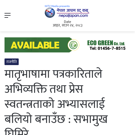
Menu
Date
आइत, साउन २४, २०८३
राजनीति
मातृभाषामा पत्रकारिताले
अभिव्यक्ति तथा प्रेस
स्वतन्त्रताको अभ्यासलाई
बलियो बनाउँछ : सभामुख
घिमिरे