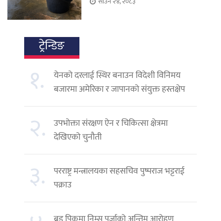
साउन २४, २०८३
ट्रेन्डिङ
१.
येनको दरलाई स्थिर बनाउन विदेशी विनिमय
बजारमा अमेरिका र जापानको संयुक्त हस्तक्षेप
२.
उपभोक्ता संरक्षण ऐन र चिकित्सा क्षेत्रमा
देखिएको चुनौती
३.
परराष्ट्र मन्त्रालयका सहसचिव पुष्पराज भट्टराई
पक्राउ
ब्रड पिकमा निम्स पुर्जाको अन्तिम आरोहण