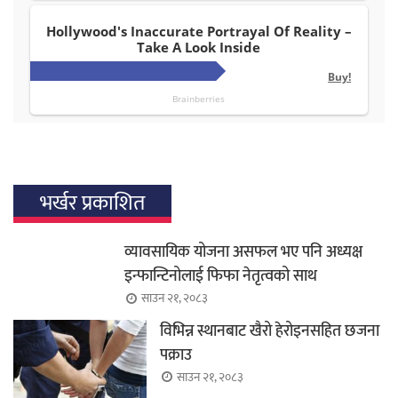
भर्खर प्रकाशित
व्यावसायिक योजना असफल भए पनि अध्यक्ष
इन्फान्टिनोलाई फिफा नेतृत्वको साथ
साउन २१, २०८३
विभिन्न स्थानबाट खैरो हेरोइनसहित छजना
पक्राउ
साउन २१, २०८३