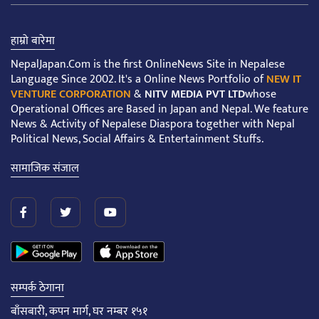
हाम्रो बारेमा
NepalJapan.Com is the first OnlineNews Site in Nepalese
Language Since 2002. It's a Online News Portfolio of
NEW IT
VENTURE CORPORATION
&
NITV MEDIA PVT LTD
whose
Operational Offices are Based in Japan and Nepal. We feature
News & Activity of Nepalese Diaspora together with Nepal
Political News, Social Affairs & Entertainment Stuffs.
सामाजिक संजाल
सम्पर्क ठेगाना
बाँसबारी, कपन मार्ग, घर नम्बर १५१