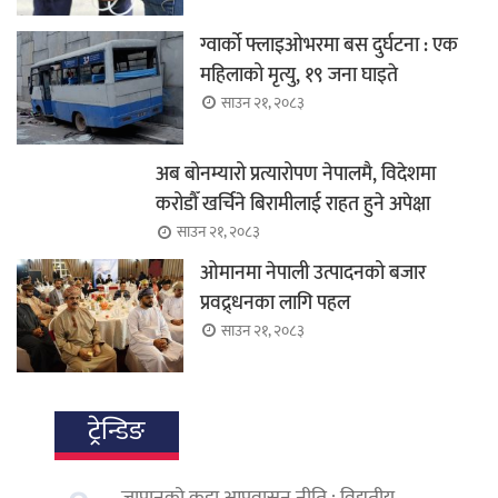
ग्वार्को फ्लाइओभरमा बस दुर्घटना : एक
महिलाको मृत्यु, १९ जना घाइते
साउन २१, २०८३
अब बोनम्यारो प्रत्यारोपण नेपालमै, विदेशमा
करोडौँ खर्चिने बिरामीलाई राहत हुने अपेक्षा
साउन २१, २०८३
ओमानमा नेपाली उत्पादनको बजार
प्रवद्र्धनका लागि पहल
साउन २१, २०८३
ट्रेन्डिङ
जापानको कडा आप्रवासन नीति : विद्युतीय