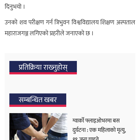
दिनुभयो ।
उनको शव परीक्षण गर्न त्रिभुवन विश्वविद्यालय शिक्षण अस्पताल
महाराजगञ्ज लगिएको प्रहरीले जनाएको छ ।
प्रतिक्रिया राख्‍नुहोस्
सम्बन्धित खबर
ग्वार्को फ्लाइओभरमा बस
दुर्घटना : एक महिलाको मृत्यु,
१९ जना घाइते