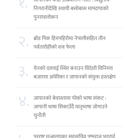
१.
निगरानीदेखि स्थायी बसोबास मापदण्डको
पुनरावलोकन
२.
ब्रोड पिक हिमपहिरोमा नेपालीसहित तीन
पर्वतारोहीको शव फेला
३.
येनको दरलाई स्थिर बनाउन विदेशी विनिमय
बजारमा अमेरिका र जापानको संयुक्त हस्तक्षेप
४.
जापानको बेवास्तामा परेको भाषा संकट :
जापानी भाषा सिकाउँदै मातृभाषा जोगाउने
चुनौती
परराष्ट्र मन्त्रालयका सहसचिव पुष्पराज भट्टराई