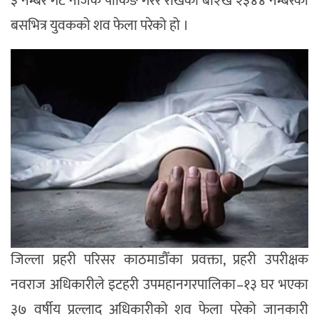
३ नम्बर गेट नजिक पार्किङ गरेर राखेको बा२ख २३४४ नम्बरको
बसभित्र युवकको शव फेला परेको हो ।
जिल्ला प्रहरी परिसर काठमाडौँका प्रवक्ता, प्रहरी उपरीक्षक
नवराज अधिकारीले इटहरी उपमहानगरपालिका–१३ घर भएका
३७ वर्षीय प्रल्लाद अधिकारीको शव फेला परेको जानकारी