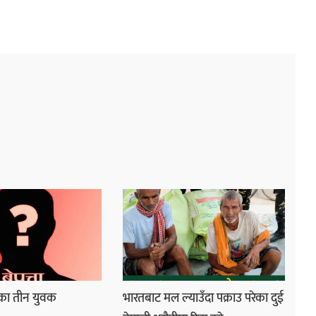
एका तीन युवक
भारतबाट मल ल्याउँदा पक्राउ परेका दुई