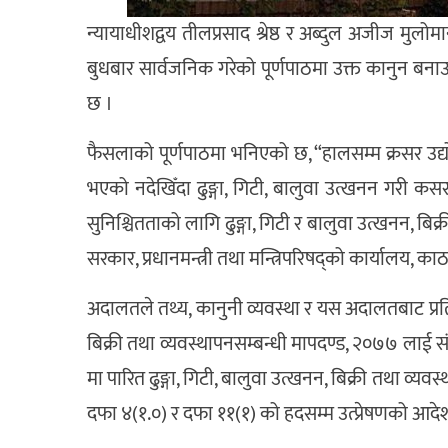
न्यायाधीशद्वय तीलप्रसाद श्रेष्ठ र अब्दुल अजीज म
बुधबार सार्वजनिक गरेको पूर्णपाठमा उक्त कानुन बन
छ ।
फैसलाको पूर्णपाठमा भनिएको छ, “हालसम्म क्रसर उद्यो
भएको नदेखिँदा ढुङ्गा, गिटी, बालुवा उत्खनन गरी कसर 
सुनिश्चितताको लागि ढुङ्गा, गिटी र बालुवा उत्खनन, 
सरकार, प्रधानमन्त्री तथा मन्त्रिपरिषद्को कार्यालय, 
अदालतले तथ्य, कानुनी व्यवस्था र यस अदालतबाट प्रति
बिक्री तथा व्यवस्थापनसम्बन्धी मापदण्ड, २०७७ लाई सं
मा पारित ढुङ्गा, गिटी, बालुवा उत्खनन, बिक्री तथा व्
दफा ४(१.०) र दफा ११(१) को हदसम्म उत्प्रेषणको आदे