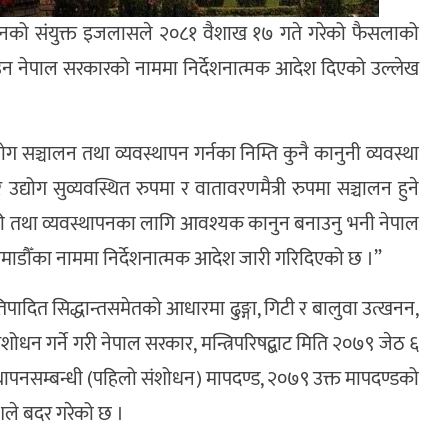
ुलोमानको संयुक्त इजलासले २०८१ वैशाख १७ गते गरेको फैसलाको
ाउन नेपाल सरकारको नाममा निर्देशनात्मक आदेश दिएको उल्लेख
ग सञ्चालन तथा व्यवस्थापन गर्नका निम्ति कुनै कानुनी व्यवस्था
उद्योग सुव्यवस्थित रुपमा र वातावरणमैत्री रुपमा सञ्चालन हुने
बिक्री तथा व्यवस्थापनका लागि आवश्यक कानुन बनाउनु भनी नेपाल
काठमाडौँका नाममा निर्देशनात्मक आदेश जारी गरिदिएको छ ।”
पादित सिद्धान्तसमेतको आधारमा ढुङ्गा, गिटी र बालुवा उत्खनन,
शोधन गर्ने गरी नेपाल सरकार, मन्त्रिपरिषद्बाट मिति २०७९ जेठ ६
यवस्थापनसम्बन्धी (पहिलो संशोधन) मापदण्ड, २०७९ उक्त मापदण्डको
शले बदर गरेको छ ।