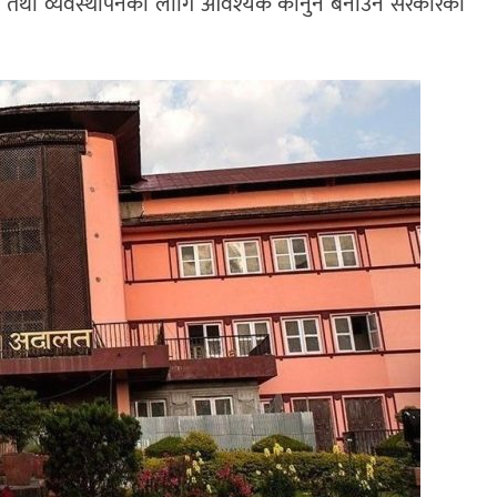
बिक्री तथा व्यवस्थापनका लागि आवश्यक कानुन बनाउन सरकारका