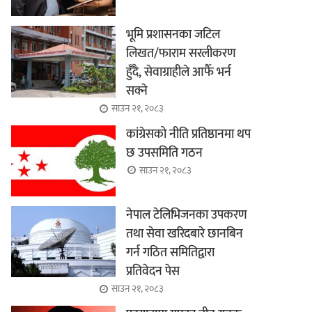
भूमि प्रशासनका जटिल
लिखत/फाराम सरलीकरण
हुँदै, सेवाग्राहीले आफैँ भर्न
सक्ने
साउन २१, २०८३
कांग्रेसको नीति प्रतिष्ठानमा थप
छ उपसमिति गठन
साउन २१, २०८३
नेपाल टेलिभिजनका उपकरण
तथा सेवा खरिदबारे छानबिन
गर्न गठित समितिद्वारा
प्रतिवेदन पेस
साउन २१, २०८३