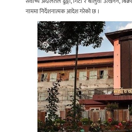
सर्वोच्च अदालतले ढुङ्गा, गिटी र बालुवा उत्खनन, 
नाममा निर्देशनात्मक आदेश गरेको छ ।