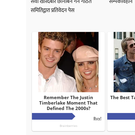
सेवा खरिदबारे छानबिन गर्न गठित
सम्पर्कविहीन
समितिद्वारा प्रतिवेदन पेस