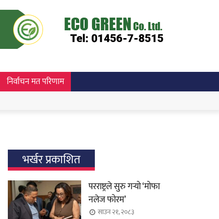
निर्वाचन मत परिणाम
भर्खर प्रकाशित
परराष्ट्रले सुरु गर्‍यो ‘मोफा
नलेज फोरम’
साउन २१, २०८३