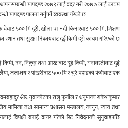
व्यवस्थापनसम्बन्धी मापदण्ड २०७९ लाई बदर गरी २०७७ लाई कायम
न्धी मापदण्ड पालना गर्नुपर्ने व्यवस्था गरेको छ ।
अफ वेबाट ५०० मि दूरी, खोला वा नदी किनारबाट ५०० मि, शिक्षण
 महत्वका स्थान तथा सुरक्षा निकायबाट दुई किमी दूरी कायम गरिएको छ
ट दुई किमी, वन, निकुञ्ज तथा आरक्षबाट दुई किमी, घनाबस्तीबाट दुई
लैया, जलाशय र पोखरीबाट ५०० मि र चुरे पहाडको फेदीबाट एक
हादुर श्रेष्ठ, नुवाकोटका राजु फुयाँल र धनुषाका राकेशकुमार
ङ्घीय मामिला तथा सामान्य प्रशासन मन्त्रालय, कानुन, न्याय तथा
ागलाई विपक्षी बनाई दायर गरेको रिट निवेदनको सुनुवाइपछि