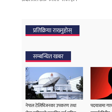
प्रतिक्रिया राख्‍नुहोस्
सम्बन्धित खबर
नेपाल टेलिभिजनका उपकरण तथा
पदयात्रामा ग