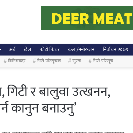
अर्थ
खेल
फोटो फिचर
कला/मनोरन्जन
निर्वाचन २०७९
विनिमयदर
नेप्से परिसूचक
सुस्ता
नेप्से परिसूच
गा, गिटी र बालुवा उत्खनन,
र्न कानुन बनाउनु’