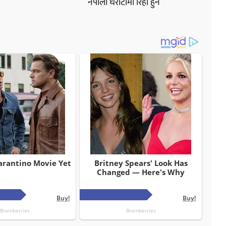
नेपाली धरौटीमा रिहा हुने