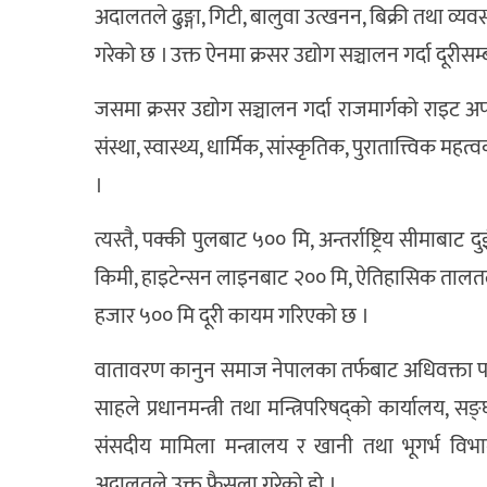
अदालतले ढुङ्गा, गिटी, बालुवा उत्खनन, बिक्री तथा 
गरेको छ । उक्त ऐनमा क्रसर उद्योग सञ्चालन गर्दा दूरीसम्ब
जसमा क्रसर उद्योग सञ्चालन गर्दा राजमार्गको राइट 
संस्था, स्वास्थ्य, धार्मिक, सांस्कृतिक, पुरातात्त्विक
।
त्यस्तै, पक्की पुलबाट ५०० मि, अन्तर्राष्ट्रिय सीमाबा
किमी, हाइटेन्सन लाइनबाट २०० मि, ऐतिहासिक तालत
हजार ५०० मि दूरी कायम गरिएको छ ।
वातावरण कानुन समाज नेपालका तर्फबाट अधिवक्ता पदमब
साहले प्रधानमन्त्री तथा मन्त्रिपरिषद्को कार्यालय, स
संसदीय मामिला मन्त्रालय र खानी तथा भूगर्भ विभ
अदालतले उक्त फैसला गरेको हो ।