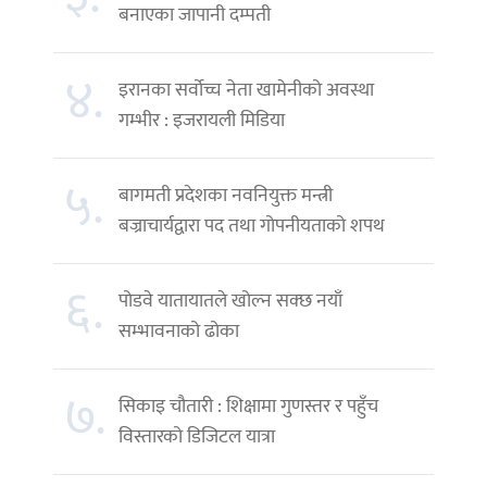
बनाएका जापानी दम्पती
४.
इरानका सर्वोच्च नेता खामेनीको अवस्था
गम्भीर : इजरायली मिडिया
५.
बागमती प्रदेशका नवनियुक्त मन्त्री
बज्राचार्यद्वारा पद तथा गोपनीयताको शपथ
६.
पोडवे यातायातले खोल्न सक्छ नयाँ
सम्भावनाको ढोका
७.
सिकाइ चौतारी : शिक्षामा गुणस्तर र पहुँच
विस्तारको डिजिटल यात्रा