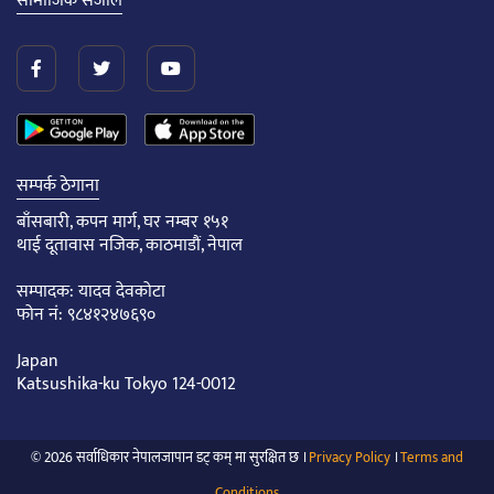
सामाजिक संजाल
सम्पर्क ठेगाना
बाँसबारी, कपन मार्ग, घर नम्बर १५१
थाई दूतावास नजिक, काठमाडौं, नेपाल
सम्पादक: यादव देवकोटा
फोन नं: ९८४१२४७६९०
Japan
Katsushika-ku Tokyo 124-0012
© 2026 सर्वाधिकार नेपालजापान डट् कम् मा सुरक्षित छ ।
Privacy Policy
।
Terms and
Conditions