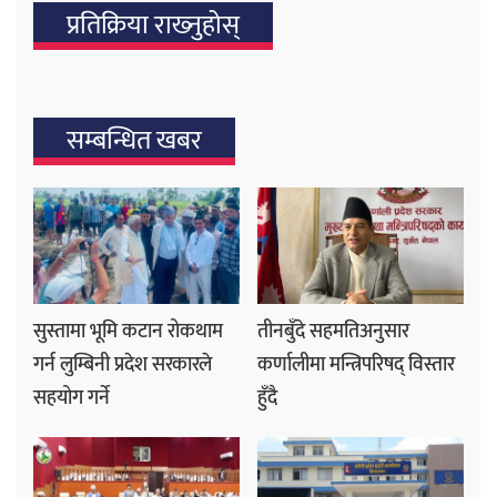
प्रतिक्रिया राख्‍नुहोस्
सम्बन्धित खबर
सुस्तामा भूमि कटान रोकथाम
तीनबुँदे सहमतिअनुसार
गर्न लुम्बिनी प्रदेश सरकारले
कर्णालीमा मन्त्रिपरिषद् विस्तार
सहयोग गर्ने
हुँदै