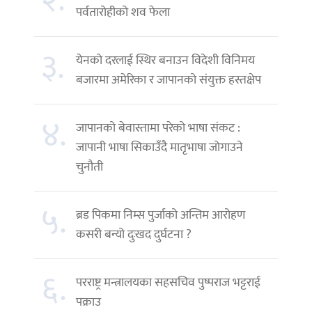
२.
पर्वतारोहीको शव फेला
३.
येनको दरलाई स्थिर बनाउन विदेशी विनिमय
बजारमा अमेरिका र जापानको संयुक्त हस्तक्षेप
४.
जापानको बेवास्तामा परेको भाषा संकट :
जापानी भाषा सिकाउँदै मातृभाषा जोगाउने
चुनौती
५.
ब्रड पिकमा निम्स पुर्जाको अन्तिम आरोहण
कसरी बन्यो दुःखद दुर्घटना ?
६.
परराष्ट्र मन्त्रालयका सहसचिव पुष्पराज भट्टराई
पक्राउ