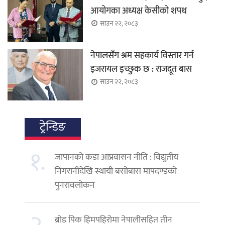
आयोगका अध्यक्ष केसीको शपथ
साउन २२, २०८३
नेपालसँग श्रम सहकार्य विस्तार गर्न
इजरायल इच्छुक छ : राजदूत बास
साउन २२, २०८३
ट्रेन्डिङ
१.
जापानको कडा आप्रवासन नीति : विद्युतीय
निगरानीदेखि स्थायी बसोबास मापदण्डको
पुनरावलोकन
ब्रोड पिक हिमपहिरोमा नेपालीसहित तीन