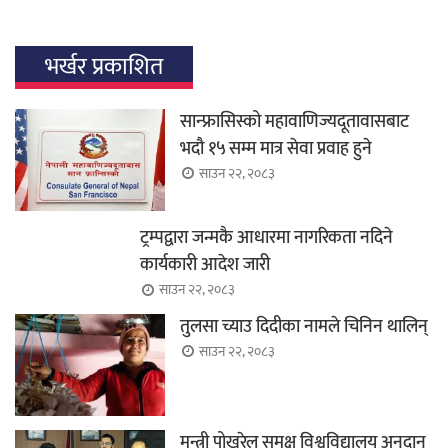
भर्खर प्रकाशित
सान्फ्रासिस्को महावाणिज्यदूतावासबाट
भदौ १५ सम्म मात्र सेवा प्रवाह हुने
साउन २२, २०८३
ट्रम्पद्वारा जन्मकै आधारमा नागरिकता नदिने
कार्यकारी आदेश जारी
साउन २२, २०८३
तुलसा च्याउ दिदीका नामले चिनिन थालिन्
साउन २२, २०८३
मन्त्री पोखरेल समक्ष विश्वविद्यालय अनुदान