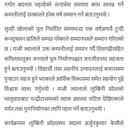
नगरेर बदनाम भइरहेको सन्दर्भमा समयमा काम सम्पन्न गर्ने
कम्पनीलाई सरकारले हरेक वर्ष सम्मान गर्ने बताउनुभयो ।
सुरही खोलाको पुल निर्धारित समयभन्दा एक वर्षअगावै टुन्डी
कन्स्ट्रक्सन प्रालिले सम्पन्न गरेकाले सम्मानपत्रले सम्मान गरिएको
छ । मन्त्री ज्वालाले उक्त कम्पनीलाई सम्मान गर्दै शिवगढीसहित
कपिलवस्तुका जनताले पुल निर्माणपश्चात जनजीवनमा सहजता
हुने बताउनुभयो । विद्यार्थी तथा स्थानीय उत्पादनलाई बजारसम्म
पुर्‍याउन सहज हुने भएकाले आर्थिक विकासमा समेत सहयोग पुग्ने
विश्वास व्यक्त गर्नुभयो । मन्त्री ज्वालाले लुम्बिनी प्रदेशको
भालुवाङबाट चन्द्रौटासम्मको सडक अवस्था जटिल देखिएकाले
मर्मत तथा पुनःनिर्माणका लागि पहल गर्ने बताउनुभयो ।
कार्यक्रममा लुम्बिनी प्रदेशसभा सदस्य अर्जुनकुमार केसीले