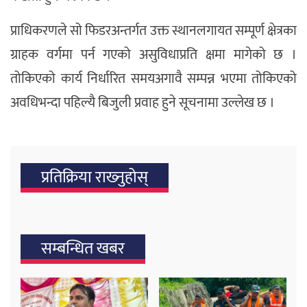
प्राधिकरणले सो फिडरअन्तर्गत उक्त स्थानलगायत सम्पूर्ण क्षेत्रका
ग्राहक वर्गमा पर्न गएको असुविधाप्रति क्षमा मागेको छ ।
तोकिएको कार्य निर्धारित समयअगावै सम्पन्न भएमा तोकिएको
अवधिभन्दा पहिल्यै बिजुली प्रवाह हुने सूचनामा उल्लेख छ ।
प्रतिक्रिया राख्‍नुहोस्
सम्बन्धित खबर