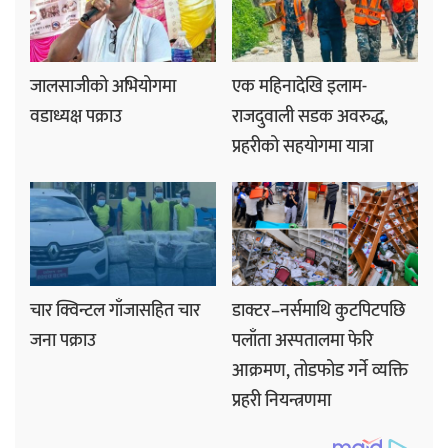
जालसाजीको अभियोगमा
एक महिनादेखि इलाम-
वडाध्यक्ष पक्राउ
राजदुवाली सडक अवरुद्ध,
प्रहरीको सहयोगमा यात्रा
चार क्विन्टल गाँजासहित चार
डाक्टर–नर्समाथि कुटपिटपछि
जना पक्राउ
पलाँता अस्पतालमा फेरि
आक्रमण, तोडफोड गर्ने व्यक्ति
प्रहरी नियन्त्रणमा