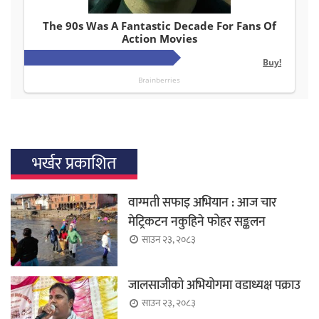
भर्खर प्रकाशित
वाग्मती सफाइ अभियान : आज चार
मेट्रिकटन नकुहिने फोहर सङ्कलन
साउन २३, २०८३
जालसाजीको अभियोगमा वडाध्यक्ष पक्राउ
साउन २३, २०८३