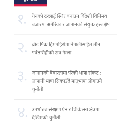
१.
येनको दरलाई स्थिर बनाउन विदेशी विनिमय
बजारमा अमेरिका र जापानको संयुक्त हस्तक्षेप
२.
ब्रोड पिक हिमपहिरोमा नेपालीसहित तीन
पर्वतारोहीको शव फेला
३.
जापानको बेवास्तामा परेको भाषा संकट :
जापानी भाषा सिकाउँदै मातृभाषा जोगाउने
चुनौती
४.
उपभोक्ता संरक्षण ऐन र चिकित्सा क्षेत्रमा
देखिएको चुनौती