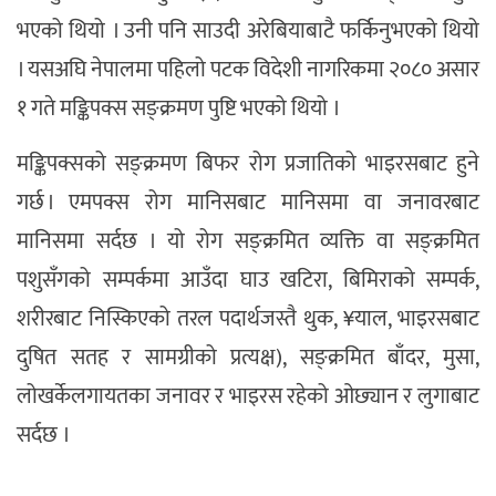
भएको थियो । उनी पनि साउदी अरेबियाबाटै फर्किनुभएको थियो
। यसअघि नेपालमा पहिलो पटक विदेशी नागरिकमा २०८० असार
१ गते मङ्किपक्स सङ्क्रमण पुष्टि भएको थियो ।
मङ्किपक्सको सङ्क्रमण बिफर रोग प्रजातिको भाइरसबाट हुने
गर्छ । एमपक्स रोग मानिसबाट मानिसमा वा जनावरबाट
मानिसमा सर्दछ । यो रोग सङ्क्रमित व्यक्ति वा सङ्क्रमित
पशुसँगको सम्पर्कमा आउँदा घाउ खटिरा, बिमिराको सम्पर्क,
शरीरबाट निस्किएको तरल पदार्थजस्तै थुक, ¥याल, भाइरसबाट
दुषित सतह र सामग्रीको प्रत्यक्ष), सङ्क्रमित बाँदर, मुसा,
लोखर्केलगायतका जनावर र भाइरस रहेको ओछ्यान र लुगाबाट
सर्दछ ।