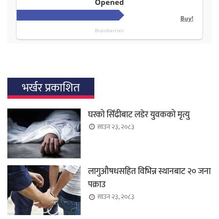
भर्खर प्रकाशित
घरको सिँढीबाट लडेर युवकको मृत्यु
साउन २३, २०८३
लागुऔषधसहित विभिन्न स्थानबाट २० जना
पक्राउ
साउन २३, २०८३