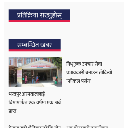
प्रतिक्रिया राख्‍नुहोस्
सम्बन्धित खबर
निःशुल्क उपचार सेवा
प्रभावकारी बनाउन तोकियो
‘फोकल पर्सन’
भरतपुर अस्पताललाई
बिमामार्फत एक वर्षमा एक अर्ब
प्राप्त