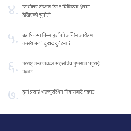
४.
उपभोक्ता संरक्षण ऐन र चिकित्सा क्षेत्रमा
देखिएको चुनौती
५.
ब्रड पिकमा निम्स पुर्जाको अन्तिम आरोहण
कसरी बन्यो दुःखद दुर्घटना ?
६.
परराष्ट्र मन्त्रालयका सहसचिव पुष्पराज भट्टराई
पक्राउ
७.
दुर्गा प्रसाईं भक्तपुरस्थित निवासबाटै पक्राउ