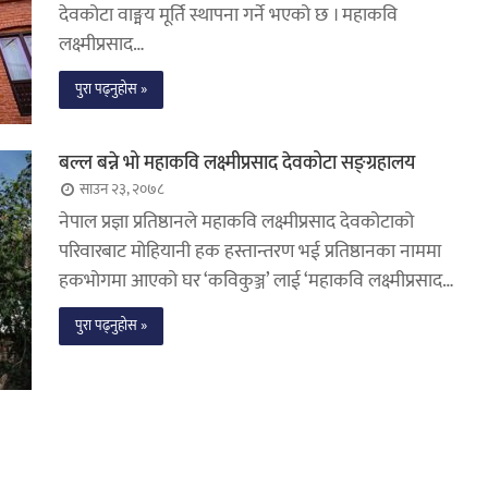
देवकोटा वाङ्मय मूर्ति स्थापना गर्ने भएको छ । महाकवि
लक्ष्मीप्रसाद…
पुरा पढ्नुहोस »
बल्ल बन्ने भो महाकवि लक्ष्मीप्रसाद देवकोटा सङ्ग्रहालय
साउन २३, २०७८
नेपाल प्रज्ञा प्रतिष्ठानले महाकवि लक्ष्मीप्रसाद देवकोटाको
परिवारबाट मोहियानी हक हस्तान्तरण भई प्रतिष्ठानका नाममा
हकभोगमा आएको घर ‘कविकुञ्ज’ लाई ‘महाकवि लक्ष्मीप्रसाद…
पुरा पढ्नुहोस »