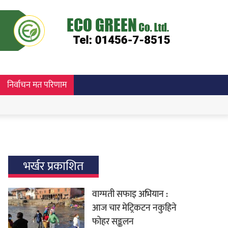
निर्वाचन मत परिणाम
भर्खर प्रकाशित
वाग्मती सफाइ अभियान :
आज चार मेट्रिकटन नकुहिने
फोहर सङ्कलन