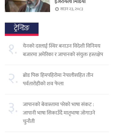
इजरायली मिडिया
साउन २३, २०८३
ट्रेन्डिङ
१.
येनको दरलाई स्थिर बनाउन विदेशी विनिमय
बजारमा अमेरिका र जापानको संयुक्त हस्तक्षेप
२.
ब्रोड पिक हिमपहिरोमा नेपालीसहित तीन
पर्वतारोहीको शव फेला
३.
जापानको बेवास्तामा परेको भाषा संकट :
जापानी भाषा सिकाउँदै मातृभाषा जोगाउने
चुनौती