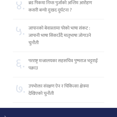
४.
ब्रड पिकमा निम्स पुर्जाको अन्तिम आरोहण
कसरी बन्यो दुःखद दुर्घटना ?
५.
जापानको बेवास्तामा परेको भाषा संकट :
जापानी भाषा सिकाउँदै मातृभाषा जोगाउने
चुनौती
६.
परराष्ट्र मन्त्रालयका सहसचिव पुष्पराज भट्टराई
पक्राउ
७.
उपभोक्ता संरक्षण ऐन र चिकित्सा क्षेत्रमा
देखिएको चुनौती