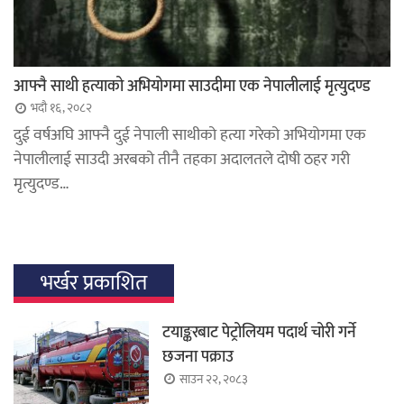
आफ्नै साथी हत्याको अभियोगमा साउदीमा एक नेपालीलाई मृत्युदण्ड
भदौ १६, २०८२
दुई वर्षअघि आफ्नै दुई नेपाली साथीको हत्या गरेको अभियोगमा एक
नेपालीलाई साउदी अरबको तीनै तहका अदालतले दोषी ठहर गरी
मृत्युदण्ड…
भर्खर प्रकाशित
टयाङ्करबाट पेट्रोलियम पदार्थ चोरी गर्ने
छजना पक्राउ
साउन २२, २०८३