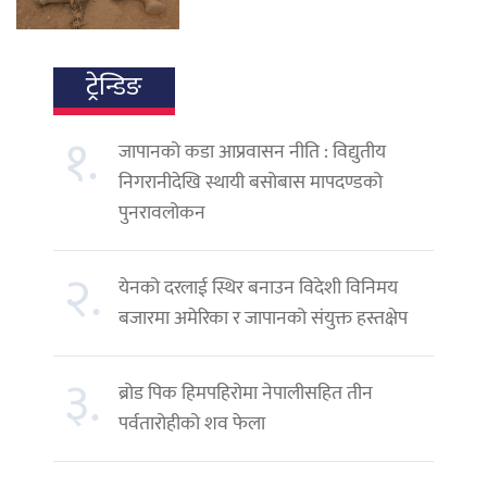
ट्रेन्डिङ
१.
जापानको कडा आप्रवासन नीति : विद्युतीय
निगरानीदेखि स्थायी बसोबास मापदण्डको
पुनरावलोकन
२.
येनको दरलाई स्थिर बनाउन विदेशी विनिमय
बजारमा अमेरिका र जापानको संयुक्त हस्तक्षेप
३.
ब्रोड पिक हिमपहिरोमा नेपालीसहित तीन
पर्वतारोहीको शव फेला