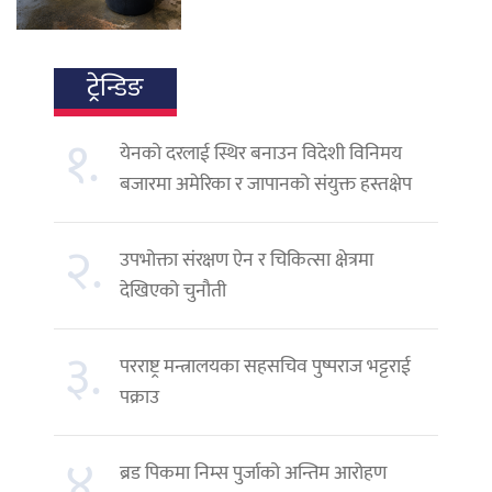
ट्रेन्डिङ
१.
येनको दरलाई स्थिर बनाउन विदेशी विनिमय
बजारमा अमेरिका र जापानको संयुक्त हस्तक्षेप
२.
उपभोक्ता संरक्षण ऐन र चिकित्सा क्षेत्रमा
देखिएको चुनौती
३.
परराष्ट्र मन्त्रालयका सहसचिव पुष्पराज भट्टराई
पक्राउ
४.
ब्रड पिकमा निम्स पुर्जाको अन्तिम आरोहण