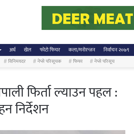
अर्थ
खेल
फोटो फिचर
कला/मनोरन्जन
निर्वाचन २०७९
विनिमयदर
नेप्से परिसूचक
फिफा
नेप्से परिसूच
पाली फिर्ता ल्याउन पहल :
हन निर्देशन