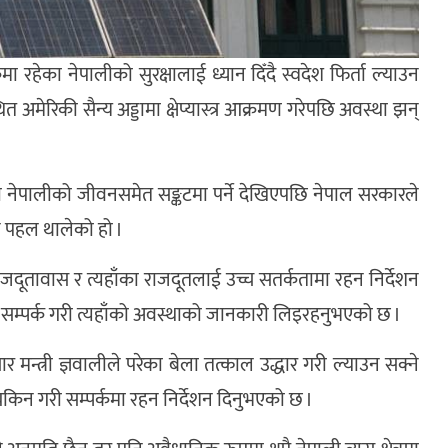
हेका नेपालीको सुरक्षालाई ध्यान दिँदै स्वदेश फिर्ता ल्याउन
मेरिकी सैन्य अड्डामा क्षेप्यास्त्र आक्रमण गरेपछि अवस्था झन्
ा नेपालीको जीवनसमेत सङ्कटमा पर्ने देखिएपछि नेपाल सरकारले
ने पहल थालेको हो ।
र्ने राजदूतावास र त्यहाँका राजदूतलाई उच्च सतर्कतामा रहन निर्देशन
र सम्पर्क गरी त्यहाँको अवस्थाको जानकारी लिइरहनुभएको छ ।
सार मन्त्री ज्ञवालीले परेका बेला तत्काल उद्धार गरी ल्याउन सक्ने
 यकिन गरी सम्पर्कमा रहन निर्देशन दिनुभएको छ ।