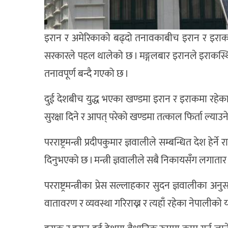
इरान र अमेरिकाको बढ्दो तनावकाबीच इरान र इराकमा र
सरकारले पहल थालेको छ । मङ्गलबार इरानले इराकस्थित अ
तनावपूर्ण बन्दै गएको छ ।
दुई देशबीच युद्ध भएका खण्डमा इरान र इराकमा रहेक
सुरक्षा दिने र आपत् परेको खण्डमा तत्काल फिर्ता ल्याउ
परराष्ट्रमन्त्री प्रदीपकुमार ज्ञवालीले सम्बन्धित देश हे
दिनुभएको छ । मन्त्री ज्ञवालीले सबै निकायसँग लगाता
परराष्ट्रमन्त्रीका प्रेस सल्लाहकार सुदन ज्ञवालीका अनु
वातावरण र व्यवस्था गरिराख्न र त्यहाँ रहेका नेपालीको