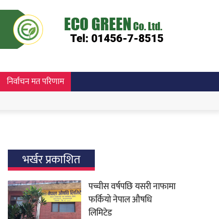
निर्वाचन मत परिणाम
भर्खर प्रकाशित
पच्चीस वर्षपछि यसरी नाफामा
फर्कियो नेपाल औषधि
लिमिटेड