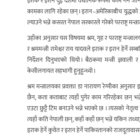
इराक र इरान दुई देशमा वैधानिक रूपमा काम गर्न जाने अ
कामका लागि रहेका छन् । इरान–अमेरिकाबीच युद्धको अव
ल्याउने भन्ने कसरत नेपाल सरकारले गरेको परराष्ट्र मन्
उहाँका अनुसार यस विषयमा श्रम, गृह र परराष्ट्र मन्त्
र श्रममन्त्री रामेश्वर राय यादवले इराक र इरान हेर्ने 
निर्देशन दिनुभएको थियो । बैठकमा मन्त्री ज्ञवाली र
केसीलगायत सहभागी हुनुहुन्थ्यो ।
श्रम मन्त्रालयका प्रवक्ता डा नारायण रेग्मीका अनुसार
छैन, कता कताबाट त्यहाँ पुगेर काम गरिरहेका छन् भन्ने 
एउटा छुट्टै टिम बनाउने भन्ने भएको छ । त्यसको नेतृत्व प
त्यहाँ कति नेपाली छन्, कहाँ कहाँ छन् भन्ने यकिन तथ्याङ्क
इराक हेर्ने कुवेत र इरान हेर्ने पाकिस्तानको राजदूता