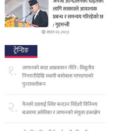
जेनजी आन्दोलनका घाइतेको
लागि सरकारले आवश्यक
प्रबन्ध र समन्वय गरिरहेको छ
: गृहमन्त्री
साउन २२, २०८३
ट्रेन्डिङ
१.
जापानको कडा आप्रवासन नीति : विद्युतीय
निगरानीदेखि स्थायी बसोबास मापदण्डको
पुनरावलोकन
२.
येनको दरलाई स्थिर बनाउन विदेशी विनिमय
बजारमा अमेरिका र जापानको संयुक्त हस्तक्षेप