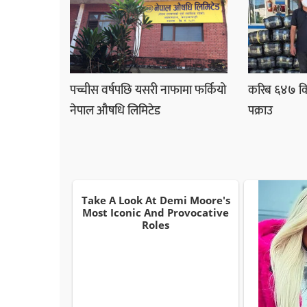
पच्चीस वर्षपछि यसरी नाफामा फर्कियो
करिब ६४७ कि
नेपाल औषधि लिमिटेड
पक्राउ