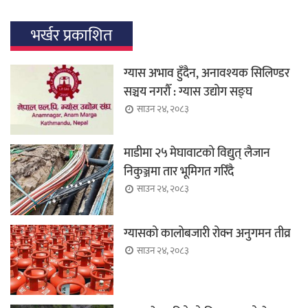
भर्खर प्रकाशित
ग्यास अभाव हुँदैन, अनावश्यक सिलिण्डर
सञ्चय नगरौँ : ग्यास उद्योग सङ्घ
साउन २४, २०८३
माडीमा २५ मेघावाटको विद्युत् लैजान
निकुञ्जमा तार भूमिगत गरिँदै
साउन २४, २०८३
ग्यासको कालोबजारी रोक्न अनुगमन तीव्र
साउन २४, २०८३