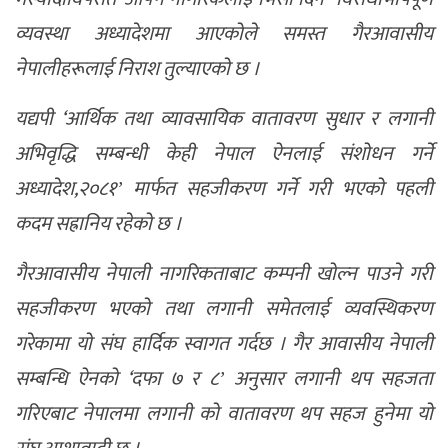
व्यवस्था अध्यादेशमा आएकोले समस्त गैरआवासीय
नेपालीहरूलाई निराश तुल्याएको छ ।
यद्यपी ‘आर्थिक तथा व्यावसायिक वातावरण सुधार र लगानी
अभिवृद्धि सम्बन्धी केही नेपाल ऐनलाई संशोधन गर्ने
अध्यादेश,२०८१ʼ मार्फत सहजीकरण गर्ने गरी भएको पहली
कदम सह्रानिय रहेको छ ।
गैरआवासीय नेपाली नागरिकताबाट कम्पनी खोल्न पाउने गरी
सहजीकरण भएको तथा लगानी समेतलाई व्यवस्थिकरण
गरेकामा यो संघ हार्दिक स्वागत गर्दछ । गैर आवासीय नेपाली
सम्बन्धि ऐनको ‘दफा ७ र ८ʼ अनुसार लगानी थप सहजता
गरिएबाट नेपालमा लगानी को वातावरण थप सहज हुनेमा यो