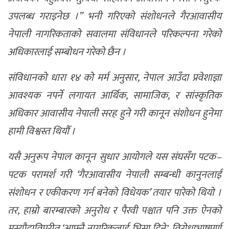
उपलब्ध गराइनेछ ।” भनी गरिएको संशोधनले गैरआवासीय
नेपाली नागरिकताको सवालमा संविधानले परिकल्पना गरेको
अधिकारलाई सम्बोधन गरेको छैन ।
संविधानको धारा १४ को मर्म अनुसार, नेपाल आउँदा प्रवेशाज्ञा
आवश्यक नपर्ने लगायत आर्थिक, सामाजिक, र सांस्कृतिक
अधिकार आवासीय नेपाली सरह हुने गरी कानून संशोधन हुनेमा
हामी विश्वस्त थियौँ ।
यसै अनुरूप नेपाल कानून सुधार आयोगले यस संघसँग पटक–
पटक परामर्श गरी ‘गैरआवासीय नेपाली सम्बन्धी कानुनलाई
संशोधन र एकीकरण गर्न बनेको विधेयक’ तयार पारेको थियो ।
तर, हाम्रो बारम्बारको अनुरोध र पैरवी पश्चात पनि उक्त ऐनको
मस्यौदाविपरीत ‘आफ्नै नागरिकलाई भिसा दिनेʼ विरोधाभाषपूर्ण