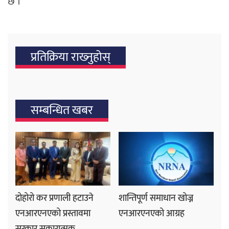
छ ।
प्रतिक्रिया राख्‍नुहोस्
सम्बन्धित खबर
दोहोरो कर प्रणाली हटाउने
शान्तिपूर्ण समाधान खोज्न
एनआरएनएको प्रस्तावमा
एनआरएनएको आग्रह
सरकार सकारात्मक