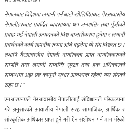
संघ आशावादी छ ।
नेपालबाट विदेशमा लगानी गर्न बाटो खोलिदिएबाट गैरआवासीय
नेपालीहरुबाट प्रवर्दित व्यवसायमा थप जनशक्ति तथा पूँजीको
प्रवाह भई नेपाली उत्पादनको विश्व बाजारीकरण हुनेमा र लगानी
प्रवर्धनको कार्य सह्रानीय रुपमा अघि बढ्नेमा यो संघ विश्वस्त छ ।
तथापि गैरआवासीय नेपाली नागरिकता प्राप्त नागरिकहरुको
सम्पत्ति तथा लगानी सम्बन्धि सुरक्षा तथा हक अधिकारको
सम्बन्धमा अझ प्रष्ट कानूनी सुधार आवश्यक रहेको यस संघको
ठहर छ ।”
एनआरएनएले गैरआवासीय नेपालीलाई संविधानले परिकल्पना
गरे अनुसारको आवासीय नेपाली सरह सामाजिक, आर्थिक र
सांस्कृतिक अधिकार प्राप्त हुने गरी ऐन संशोधन गर्न माग गरेको