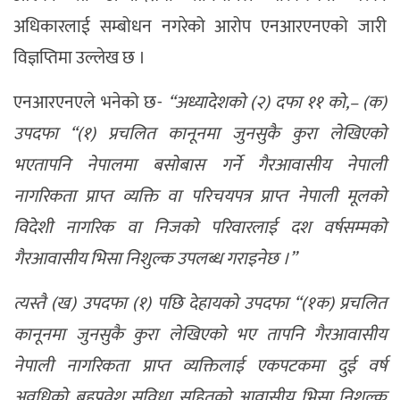
अधिकारलाई सम्बोधन नगरेको आरोप एनआरएनएको जारी
विज्ञप्तिमा उल्लेख छ ।
एनआरएनएले भनेको छ-
“अध्यादेशको (२) दफा ११ को,– (क)
उपदफा “(१) प्रचलित कानूनमा जुनसुकै कुरा लेखिएको
भएतापनि नेपालमा बसोबास गर्ने गैरआवासीय नेपाली
नागरिकता प्राप्त व्यक्ति वा परिचयपत्र प्राप्त नेपाली मूलको
विदेशी नागरिक वा निजको परिवारलाई दश वर्षसम्मको
गैरआवासीय भिसा निशुल्क उपलब्ध गराइनेछ ।”
त्यस्तै (ख) उपदफा (१) पछि देहायको उपदफा “(१क) प्रचलित
कानूनमा जुनसुकै कुरा लेखिएको भए तापनि गैरआवासीय
नेपाली नागरिकता प्राप्त व्यक्तिलाई एकपटकमा दुई वर्ष
अवधिको बहुप्रवेश सुविधा सहितको आवासीय भिसा निशुल्क