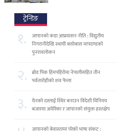
ट्रेन्डिङ
१.
जापानको कडा आप्रवासन नीति : विद्युतीय
निगरानीदेखि स्थायी बसोबास मापदण्डको
पुनरावलोकन
२.
ब्रोड पिक हिमपहिरोमा नेपालीसहित तीन
पर्वतारोहीको शव फेला
३.
येनको दरलाई स्थिर बनाउन विदेशी विनिमय
बजारमा अमेरिका र जापानको संयुक्त हस्तक्षेप
जापानको बेवास्तामा परेको भाषा संकट :