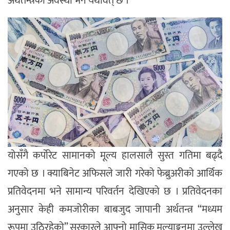
अर्थतन्त्रको अवस्था भने यथावत् छ ।
योसँगै कर्पोरेट सामानको मूल्य हालसालै सुस्त गतिमा बढ्दै
गएको छ । क्याबिनेट अफिसले जारी गरेको फेब्रुअरीको आर्थिक
प्रतिवेदनमा भने सामान्य परिवर्तन देखिएको छ । प्रतिवेदनका
अनुसार केही कमजोरीका बाबजुद जापानी अर्थतन्त्र “मध्यम
रूपमा उठिरहेको” सरकारले आफ्नो मासिक मूल्याङ्कनमा उल्लेख