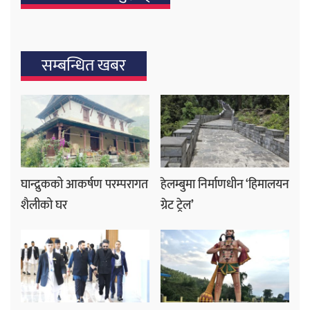
सम्बन्धित खबर
घान्द्रुकको आकर्षण परम्परागत
हेलम्बुमा निर्माणधीन ‘हिमालयन
शैलीको घर
ग्रेट ट्रेल’