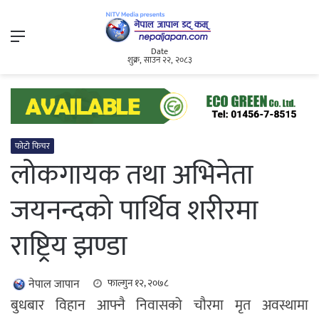
Menu
Date
शुक्र, साउन २२, २०८३
फोटो फिचर
लोकगायक तथा अभिनेता
जयनन्दको पार्थिव शरीरमा
राष्ट्रिय झण्डा
नेपाल जापान
फाल्गुन १२, २०७८
बुधबार विहान आफ्नै निवासको चौरमा मृत अवस्थामा