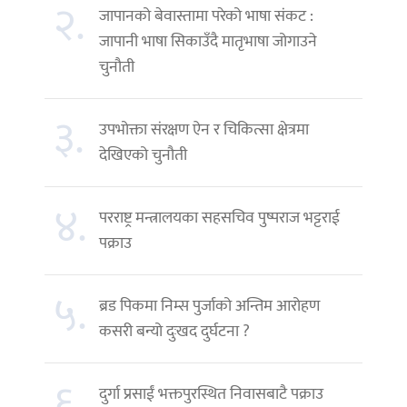
२.
जापानको बेवास्तामा परेको भाषा संकट :
जापानी भाषा सिकाउँदै मातृभाषा जोगाउने
चुनौती
३.
उपभोक्ता संरक्षण ऐन र चिकित्सा क्षेत्रमा
देखिएको चुनौती
४.
परराष्ट्र मन्त्रालयका सहसचिव पुष्पराज भट्टराई
पक्राउ
५.
ब्रड पिकमा निम्स पुर्जाको अन्तिम आरोहण
कसरी बन्यो दुःखद दुर्घटना ?
६.
दुर्गा प्रसाईं भक्तपुरस्थित निवासबाटै पक्राउ