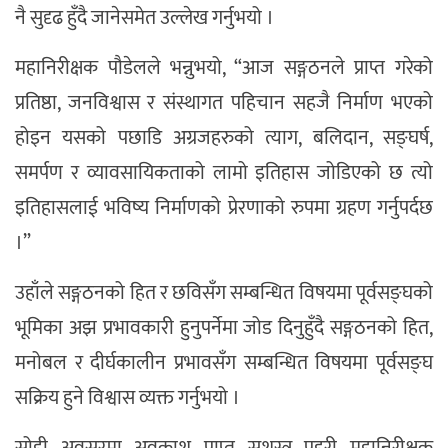
नै सुदृढ हुँदै जानेसमेत उल्लेख गर्नुभयो ।
महानिरीक्षक पौडेलले भन्नुभयो, “आज सङ्गठनले प्राप्त गरेको
प्रतिष्ठा, जनविश्वास र संस्थागत पहिचान सहजै निर्माण भएको
होइन यसको पछाडि अग्रजहरुको त्याग, बलिदान, सङ्घर्ष,
समर्पण र व्यावसायिकताको लामो इतिहास जोडिएको छ त्यो
इतिहासलाई भविष्य निर्माणको प्रेरणाको रुपमा ग्रहण गर्नुपर्दछ
।”
उहाँले सङ्गठनको हित र छविसँग सम्बन्धित विषयमा पूर्वसङ्घको
भूमिका अझ प्रभावकारी हुनुपर्नेमा जोड दिनुहुँदै सङ्गठनको हित,
मनोबल र दीर्घकालीन प्रभावसँग सम्बन्धित विषयमा पूर्वसङ्घ
सक्रिय हुने विश्वास व्यक्त गर्नुभयो ।