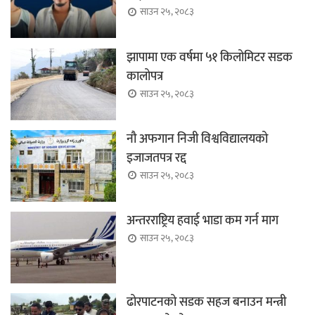
साउन २५, २०८३
झापामा एक वर्षमा ५१ किलोमिटर सडक
कालोपत्र
साउन २५, २०८३
नौ अफगान निजी विश्वविद्यालयको
इजाजतपत्र रद्द
साउन २५, २०८३
अन्तरराष्ट्रिय हवाई भाडा कम गर्न माग
साउन २५, २०८३
ढोरपाटनको सडक सहज बनाउन मन्त्री