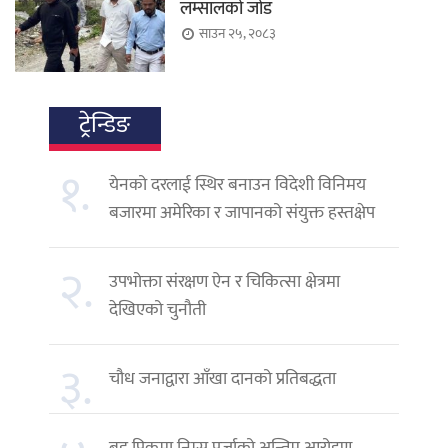
लम्सालको जोड
साउन २५, २०८३
ट्रेन्डिङ
१.
येनको दरलाई स्थिर बनाउन विदेशी विनिमय
बजारमा अमेरिका र जापानको संयुक्त हस्तक्षेप
२.
उपभोक्ता संरक्षण ऐन र चिकित्सा क्षेत्रमा
देखिएको चुनौती
३.
चौध जनाद्वारा आँखा दानको प्रतिबद्धता
ब्रड पिकमा निम्स पुर्जाको अन्तिम आरोहण