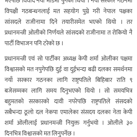
भएपछि विवाद नयाँ मोडमा पुगेको थियो । नयाँ सरकार गठनमा
विपक्षी गठबन्धनलाई मत सहयोग पुग्ने गरी नेपाल पक्षका
सांसदले राजीनामा दिने तयारीसमेत भएको थियो । तर
प्रधानमन्त्री ओलीको निर्णयले सांसदको राजीनामा त रोकियो नै
पार्टी विभाजन पनि टरेको छ ।
प्रधानमन्त्री एवं सो पार्टीका अध्यक्ष केपी शर्मा ओलीका पक्षमा
विश्वासको मत नपुगेपछि दुई वा दुईभन्दा बढी दलका समर्थनमा
नयाँ सरकार गठनका लागि राष्ट्रपतिले बिहिबार राति ९
बजेसम्मका लागि समय दिनुभएको थियो । सो समयभित्र
बहुमतको सरकारको दावी नपरेपछि राष्ट्रपतिले संसदको
सबैभन्दा ठूलो दल नेकपा एमालेका संसदय दलका नेता केपी
शर्मा ओलीलाई प्रधानमन्त्री नियुक्त गर्नुभयो । ओलीले ३०
दिनभित्र विश्वासको मत लिनुपर्नेछ ।