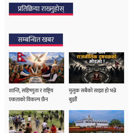
प्रतिक्रिया राख्‍नुहोस्
सम्बन्धित खबर
शान्ति, सहिष्णुता र राष्ट्रिय
मुलुक सबैको साझा हो भन्ने
एकताको विकल्प छैन
बुझौं