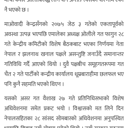
नै भएको छ ।
माओवादी केन्द्रसँगको २०७५ जेठ ३ गतेको एकतापूर्वको
अवस्था उत्पन्न भएपछि एमालेका अध्यक्ष ओलीले गत फागुन २८
गते केन्द्रीय कमिटीको विशेष बैठकबाट भएका निर्णयमा नेता
नेपाल र झलनाथ खनाल पक्षले असन्तुष्टि जनाउँदै समानान्तर
गतिविधि गर्दै आएको थियो । दुवै पक्षबीच समूहगतरूपमा गत
चैत २ गते पार्टीको कन्द्रीय कार्यालय धूम्रबाराहीमा छलफल भए
पनि कुनै सहमति भएको थिएन ।
यसको असर गत वैशाख २७ गते प्रतिनिधिसभाको विशेष
अधिवेशनमा समेत प्रकट भयो । विश्वासको मत लिने दिन
नेपालसहितका २८ सांसद सोमबारको अधिवेशनमा अनुपस्थित