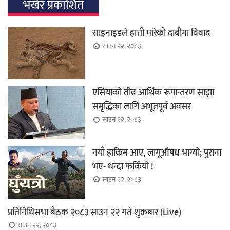
भर्खर प्रकाशित
साइनाइडले हात्ती मारेको दाबीमा विवाद
साउन २२, २०८३
एसियाको तीव्र आर्थिक रूपान्तरण साझा
समृद्धिका लागि अभूतपूर्व अवसर
साउन २२, २०८३
नयाँ हाकिम आए, लागूऔषध भाग्यो; पुराना
भए- धन्दा फर्कियो !
साउन २२, २०८३
प्रतिनिधिसभा बैठक २०८३ साउन २२ गते शुक्रबार (Live)
साउन २२, २०८३