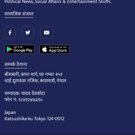
Political News, Social Affairs & Entertainment Stuffs.
सामाजिक संजाल
सम्पर्क ठेगाना
बाँसबारी, कपन मार्ग, घर नम्बर १५१
थाई दूतावास नजिक, काठमाडौं, नेपाल
सम्पादक: यादव देवकोटा
फोन नं: ९८४१२४७६९०
Japan
Katsushika-ku Tokyo 124-0012