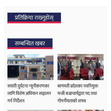
प्रतिक्रिया राख्‍नुहोस्
सम्बन्धित खबर
सवारी दुर्घटना न्यूनीकरणका
बागमती प्रदेशका नवनियुक्त
लागि विशेष अभियान सञ्चालन
मन्त्री बज्राचार्यद्वारा पद तथा
गर्न निर्देशन
गोपनीयताको शपथ