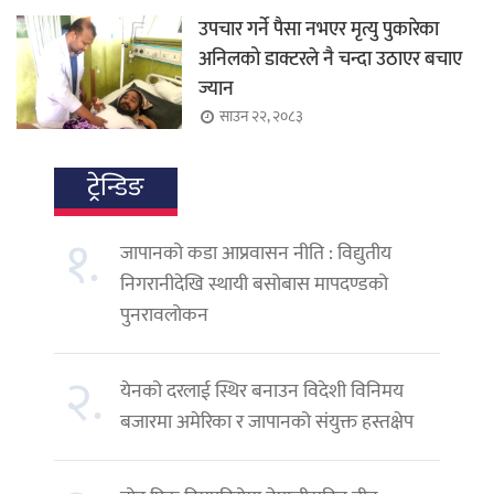
उपचार गर्ने पैसा नभएर मृत्यु पुकारेका
अनिलको डाक्टरले नै चन्दा उठाएर बचाए
ज्यान
साउन २२, २०८३
ट्रेन्डिङ
१.
जापानको कडा आप्रवासन नीति : विद्युतीय
निगरानीदेखि स्थायी बसोबास मापदण्डको
पुनरावलोकन
२.
येनको दरलाई स्थिर बनाउन विदेशी विनिमय
बजारमा अमेरिका र जापानको संयुक्त हस्तक्षेप