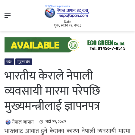
Menu
Date
शुक्र, साउन २२, २०८३
प्रदेश
सुदूरपश्चिम
भारतीय केराले नेपाली
व्यवसायी मारमा परेपछि
मुख्यमन्त्रीलाई ज्ञापनपत्र
नेपाल जापान
भदौ २२, २०८२
भारतबाट आयात हुने केराका कारण नेपाली व्यवसायी मारमा