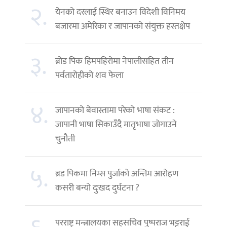
२.
येनको दरलाई स्थिर बनाउन विदेशी विनिमय
बजारमा अमेरिका र जापानको संयुक्त हस्तक्षेप
३.
ब्रोड पिक हिमपहिरोमा नेपालीसहित तीन
पर्वतारोहीको शव फेला
४.
जापानको बेवास्तामा परेको भाषा संकट :
जापानी भाषा सिकाउँदै मातृभाषा जोगाउने
चुनौती
५.
ब्रड पिकमा निम्स पुर्जाको अन्तिम आरोहण
कसरी बन्यो दुःखद दुर्घटना ?
परराष्ट्र मन्त्रालयका सहसचिव पुष्पराज भट्टराई