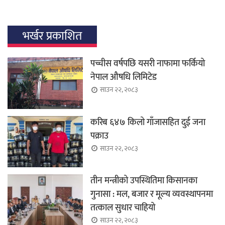
भर्खर प्रकाशित
पच्चीस वर्षपछि यसरी नाफामा फर्कियो
नेपाल औषधि लिमिटेड
साउन २२, २०८३
करिब ६४७ किलो गाँजासहित दुई जना
पक्राउ
साउन २२, २०८३
तीन मन्त्रीको उपस्थितिमा किसानका
गुनासा : मल, बजार र मूल्य व्यवस्थापनमा
तत्काल सुधार चाहियो
साउन २२, २०८३