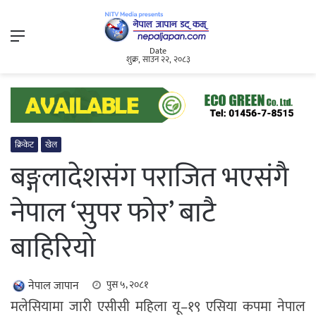
Menu
Date
शुक्र, साउन २२, २०८३
क्रिकेट
खेल
बङ्गलादेशसंग पराजित भएसंगै
नेपाल ‘सुपर फोर’ बाटै
बाहिरियो
नेपाल जापान
पुस ५, २०८१
मलेसियामा जारी एसीसी महिला यू–१९ एसिया कपमा नेपाल