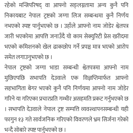
रहेको मन्त्रिपरिषद् वा आफ्नो सङ्लग्नतामा अन्य कुनै पनि
निकायबाट नेपाल ट्रष्टको जग्गा लिज सम्बन्धमा कुनै निर्णय
नभएको स्पष्ट पार्नुभएको छ । उहाँले आफ्नो नाम जोडेर श्वेतपत्र
जारी भएकोमा आपत्ति जनाउँदै यो काम सेक्युरिटी प्रेस खरीदमा
भएको कमिशनको खेल ढाकछोप गर्ने प्रपञ्च मात्र भएको आरोप
समेत लगाउनुभएको छ ।
नेपाल ट्रष्टको जग्गा भाडा सम्बन्धी श्वेतपत्रमा आफ्नो नाम
मुछिएपछि सभापति देउवाले एक विज्ञप्तिमार्फत आफ्नो
सहभागिता बेगर भएको कुनै पनि निर्णयमा आफ्नो नाम जोडेर
गरिने या गरिएका प्रचारप्रति गम्भीर असहमति प्रकट गर्नुभएको छ
। सभापति देउवाले नेपाल ट्रष्ट सम्पत्ति व्यवस्थापनसम्बन्धी यही
फागुन १३ गते सार्वजनिक गरिएको विवरणले भ्रम सिर्जना गरेको
भन्दै सोबारे स्पष्ट पार्नुभएको छ ।