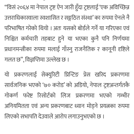
“विसं २०६४ मा नेपाल ट्रष्ट ऐन जारी हुँदा ट्रष्टलाई ‘एक अविच्छिन्न
उत्तराधिकारवाला स्वशासित र सङ्गठित संस्था’ का रुपमा ऐनले नै
परिभाषित गरेको थियो । अतः यसको बोर्डले गर्ने या गरिएका एवं
निश्चित कर्मचारी तहबाट हुने या भएका कुनै पनि निर्णयमा
प्रधानमन्त्रीका रुपमा मलाई गाँस्नु राजनैतिक र कानूनी दृष्टिले
गलत छ”, विज्ञप्तिमा उल्लेख छ ।
यो प्रकरणलाई सेक्युरिटी प्रिन्टिङ प्रेस खरिद प्रकरणमा
सार्वजनिक भएको ‘७० करोड’ को अडियो, नेपाल ट्रष्टअन्तर्गतकै
गोकर्ण फरेष्ट रिसोर्टको लिज प्रकरणमा भएको गम्भीर
अनियमितता एवं अन्य प्रकरणबाट ध्यान मोड्ने प्रयत्नका रुपमा
लिएको सभापति देउवाले आरोप लगाउनुभएको छ ।