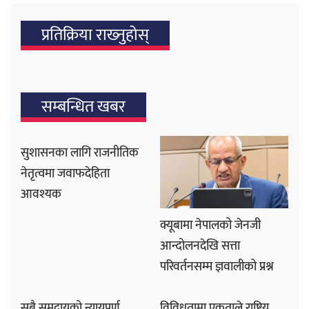
प्रतिक्रिया राख्‍नुहोस्
सम्बन्धित खबर
सुशासनका लागि राजनीतिक
नेतृत्वमा जवाफदेहिता
आवश्यक
क्यूबामा नेपालको जेनजी
आन्दोलनदेखि सत्ता
परिवर्तनसम्म ज्ञवालीको प्रश्न
सबै समुदायको न्यायपूर्ण
विविधतामा एकताले राष्ट्रिय