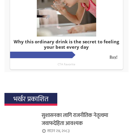
भर्खर प्रकाशित
सुशासनका लागि राजनीतिक नेतृत्वमा
जवाफदेहिता आवश्यक
साउन २४, २०८३