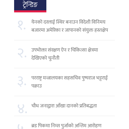
ट्रेन्डिङ
१.
येनको दरलाई स्थिर बनाउन विदेशी विनिमय
बजारमा अमेरिका र जापानको संयुक्त हस्तक्षेप
२.
उपभोक्ता संरक्षण ऐन र चिकित्सा क्षेत्रमा
देखिएको चुनौती
३.
परराष्ट्र मन्त्रालयका सहसचिव पुष्पराज भट्टराई
पक्राउ
४.
चौध जनाद्वारा आँखा दानको प्रतिबद्धता
ब्रड पिकमा निम्स पुर्जाको अन्तिम आरोहण