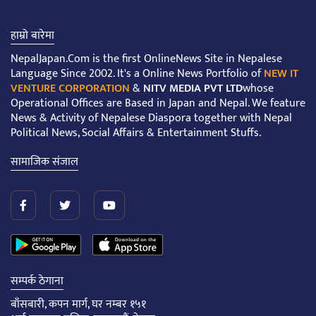
हाम्रो बारेमा
NepalJapan.Com is the first OnlineNews Site in Nepalese
Language Since 2002. It's a Online News Portfolio of
NEW IT
VENTURE CORPORATION
&
NITV MEDIA PVT LTD
whose
Operational Offices are Based in Japan and Nepal. We feature
News & Activity of Nepalese Diaspora together with Nepal
Political News, Social Affairs & Entertainment Stuffs.
सामाजिक संजाल
सम्पर्क ठेगाना
बाँसबारी, कपन मार्ग, घर नम्बर १५१