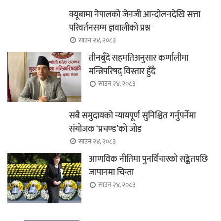
क्यूबामा नेपालको जेनजी आन्दोलनदेखि सत्ता
परिवर्तनसम्म ज्ञवालीको प्रश्न
साउन २४, २०८३
तीनबुँदे सहमतिअनुसार कर्णालीमा
मन्त्रिपरिषद् विस्तार हुँदै
साउन २४, २०८३
सबै समुदायको न्यायपूर्ण सुनिश्चित गर्नुपर्नेमा
संयोजक ‘प्रचण्ड’को जोड
साउन २४, २०८३
आणविक नीतिमा पुनर्विचारको सङ्केतपछि
जापानमा चिन्ता
साउन २४, २०८३