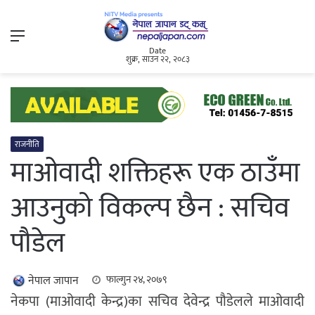
Menu
Date
शुक्र, साउन २२, २०८३
राजनीति
माओवादी शक्तिहरू एक ठाउँमा
आउनुको विकल्प छैन : सचिव
पौडेल
नेपाल जापान
फाल्गुन २४, २०७९
नेकपा (माओवादी केन्द्र)का सचिव देवेन्द्र पौडेलले माओवादी