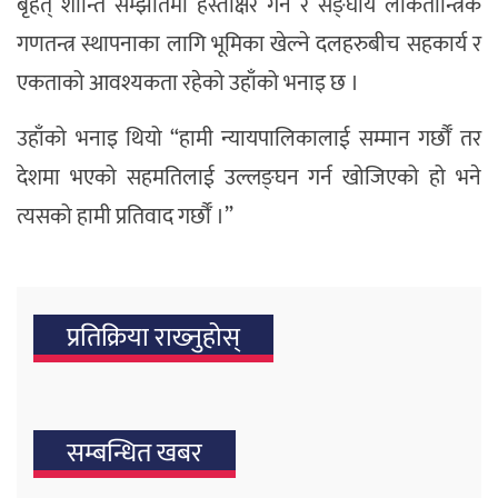
बृहत् शान्ति सम्झौतमा हस्ताक्षर गर्ने र सङ्घीय लोकतान्त्रिक
गणतन्त्र स्थापनाका लागि भूमिका खेल्ने दलहरुबीच सहकार्य र
एकताको आवश्यकता रहेको उहाँको भनाइ छ ।
उहाँको भनाइ थियो “हामी न्यायपालिकालाई सम्मान गर्छौँ तर
देशमा भएको सहमतिलाई उल्लङ्घन गर्न खोजिएको हो भने
त्यसको हामी प्रतिवाद गर्छौँ ।”
प्रतिक्रिया राख्‍नुहोस्
सम्बन्धित खबर