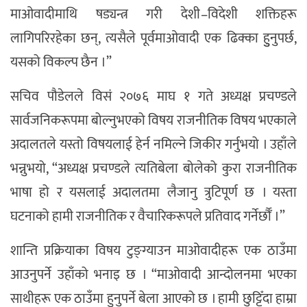
माओवादीमाथि षड्यन्त्र गरी देशी–विदेशी शक्तिहरू
लागिपरिरहेका छन्, त्यसैले पूर्वमाओवादी एक ढिक्का हुुनुपर्छ,
यसको विकल्प छैन ।”
सचिव पौडेलले विसं २०७६ माघ १ गते अध्यक्ष प्रचण्डले
सार्वजनिकरूपमा बोल्नुभएको विषय राजनीतिक विषय भएकाले
अदालतले यस्तो विषयलाई हेर्न नमिल्ने जिकीर गर्नुभयो । उहाँले
भन्नुभयो, “अध्यक्ष प्रचण्डले त्यतिबेला बोलेको कुरा राजनीतिक
भाषा हो र यसलाई अदालतमा लैजानु त्रुटिपूर्ण छ । यस्ता
घटनाको हामी राजनीतिक र वैचारिकरूपले प्रतिवाद गर्नेर्छौँ ।”
शान्ति प्रक्रियाका विषय टुङ्ग्याउन माओवादीहरू एक ठाउँमा
आउनुपर्ने उहाँको भनाइ छ । “माओवादी आन्दोलनमा भएका
साथीहरू एक ठाउँमा हुनुपर्ने बेला आएको छ । हामी छुट्टिँदा हाम्रा