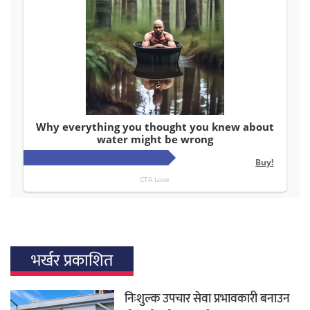
भर्खर प्रकाशित
निःशुल्क उपचार सेवा प्रभावकारी बनाउन