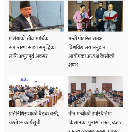
एसियाको तीव्र आर्थिक
मन्त्री पोखरेल समक्ष
रूपान्तरण साझा समृद्धिका
विश्वविद्यालय अनुदान
लागि अभूतपूर्व अवसर
आयोगका अध्यक्ष केसीको
शपथ
प्रतिनिधिसभाको बैठक बस्दै,
तीन मन्त्रीको उपस्थितिमा
यस्तो छ कार्यसूची
किसानका गुनासा : मल, बजार
र मूल्य व्यवस्थापनमा तत्काल