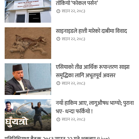
तोकियो ‘फोकल पर्सन’
साउन २२, २०८३
साइनाइडले हात्ती मारेको दाबीमा विवाद
साउन २२, २०८३
एसियाको तीव्र आर्थिक रूपान्तरण साझा
समृद्धिका लागि अभूतपूर्व अवसर
साउन २२, २०८३
नयाँ हाकिम आए, लागूऔषध भाग्यो; पुराना
भए- धन्दा फर्कियो !
साउन २२, २०८३