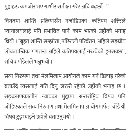
मुद्दाहरू कमजोर भए गम्भीर समीक्षा गरेर अघि बढ्छौँ ।”
विगतमा शान्ति प्रक्रियासँग नजोडिएका कतिपय शक्तिले
न्यायालयलाई पनि प्रभावित पार्ने काम भएको उहाँको भनाइ
थियो । “बृहत् शान्ति सम्झौता, पछिल्लो परिर्वतन, अहिले सङ्घीय
लोकतान्त्रिक गणतन्त्र अहिले कतिपयलाई नरुचेको हुनसक्छ”,
सचिव पौडेलले भन्नुभयो ।
सत्य निरुपण तथा मेलमिलाप आयोगले काम गर्न ढिलाइ गरेको
बताउँदै त्यसलाई गति दिनु जरुरी रहेको उहाँको भनाइ छ ।
सङ्क्रमणकालीन न्यायका मुद्दामा अन्तर्राष्ट्रिय विषय पनि
जोडिएकाले सत्य निरुपण तथा मेलमिलाप आयोगमार्फत चाँडै यी
विषय टुङ्ग्याइने उहाँले बताउनुभयो ।