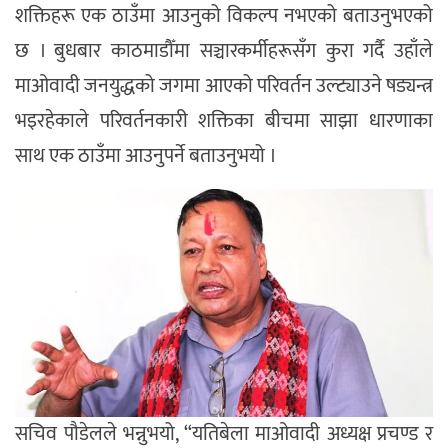
शक्तिहरू एक ठाउँमा आउनुको विकल्प नभएको बताउनुभएको
छ । बुधबार काठमाडौँमा सञ्चारकर्मीहरूसँग कुरा गर्दै उहाँले
माओवादी जनयुद्धको जगमा आएको परिवर्तन उल्ट्याउने षड्यन्त्र
भइरहेकाले परिवर्तनकारी शक्तिका बीचमा साझा धारणाका
साथ एक ठाउँमा आउनुपर्ने बताउनुभयो ।
सचिव पौडेलले भन्नुभयो, “यतिबेला माओवादी अध्यक्ष प्रचण्ड र