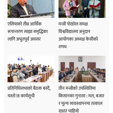
एसियाको तीव्र आर्थिक
मन्त्री पोखरेल समक्ष
रूपान्तरण साझा समृद्धिका
विश्वविद्यालय अनुदान
लागि अभूतपूर्व अवसर
आयोगका अध्यक्ष केसीको
शपथ
प्रतिनिधिसभाको बैठक बस्दै,
तीन मन्त्रीको उपस्थितिमा
यस्तो छ कार्यसूची
किसानका गुनासा : मल, बजार
र मूल्य व्यवस्थापनमा तत्काल
सुधार चाहियो