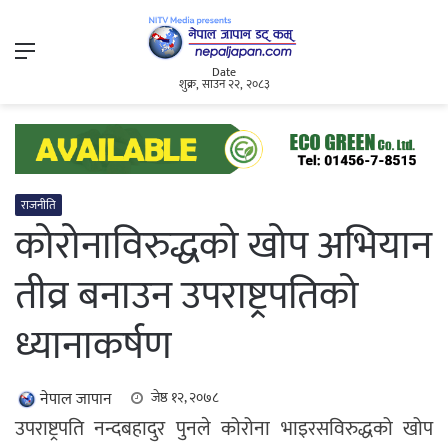
Menu
Date
शुक्र, साउन २२, २०८३
राजनीति
कोरोनाविरुद्धको खोप अभियान
तीव्र बनाउन उपराष्ट्रपतिको
ध्यानाकर्षण
नेपाल जापान
जेष्ठ १२, २०७८
उपराष्ट्रपति नन्दबहादुर पुनले कोरोना भाइरसविरुद्धको खोप