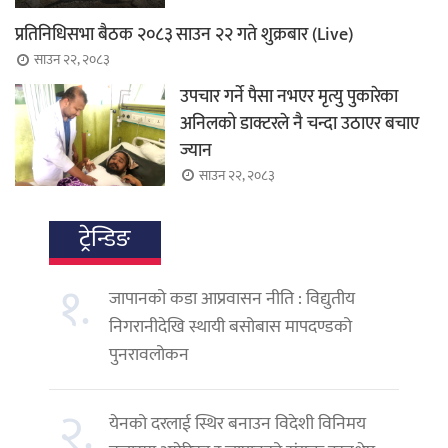
प्रतिनिधिसभा बैठक २०८३ साउन २२ गते शुक्रबार (Live)
साउन २२, २०८३
उपचार गर्ने पैसा नभएर मृत्यु पुकारेका
अनिलको डाक्टरले नै चन्दा उठाएर बचाए
ज्यान
साउन २२, २०८३
ट्रेन्डिङ
१.
जापानको कडा आप्रवासन नीति : विद्युतीय
निगरानीदेखि स्थायी बसोबास मापदण्डको
पुनरावलोकन
२.
येनको दरलाई स्थिर बनाउन विदेशी विनिमय