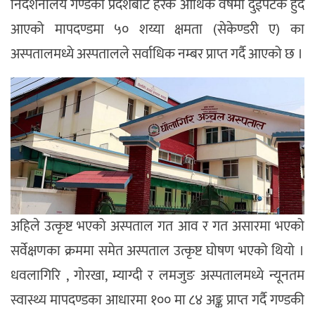
निर्देशनालय गण्डकी प्रदेशबाट हरेक आर्थिक वर्षमा दुईपटक हुँदै
आएको मापदण्डमा ५० शय्या क्षमता (सेकेण्डरी ए) का
अस्पतालमध्ये अस्पतालले सर्वाधिक नम्बर प्राप्त गर्दै आएको छ ।
अहिले उत्कृष्ट भएको अस्पताल गत आव र गत असारमा भएको
सर्वेक्षणका क्रममा समेत अस्पताल उत्कृष्ट घोषण भएको थियो ।
धवलागिरि , गोरखा, म्याग्दी र लमजुङ अस्पतालमध्ये न्यूनतम
स्वास्थ्य मापदण्डका आधारमा १०० मा ८४ अङ्क प्राप्त गर्दै गण्डकी