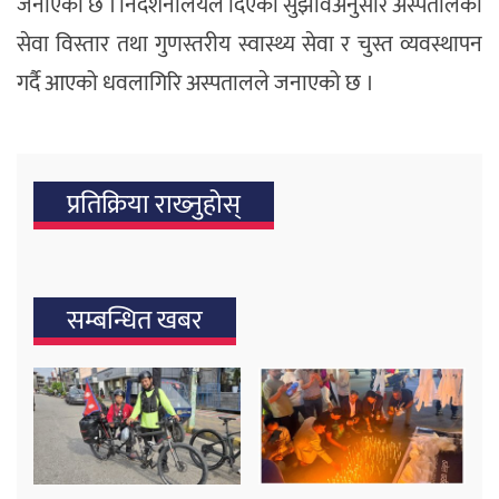
जनाएको छ । निर्देशनालयले दिएको सुझावअनुसार अस्पतालको
सेवा विस्तार तथा गुणस्तरीय स्वास्थ्य सेवा र चुस्त व्यवस्थापन
गर्दै आएको धवलागिरि अस्पतालले जनाएको छ ।
प्रतिक्रिया राख्‍नुहोस्
सम्बन्धित खबर