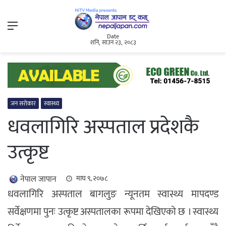
Menu
Date
शनि, साउन २३, २०८३
जन सरोकार
स्वास्थ्य
धवलागिरि अस्पताल प्रदेशकै
उत्कृष्ट
नेपाल जापान
माघ ९, २०७८
धवलागिरि अस्पताल बागलुङ न्यूनतम स्वास्थ्य मापदण्ड
सर्वेक्षणमा पुनः उत्कृष्ट अस्पतालका रूपमा देखिएको छ । स्वास्थ्य