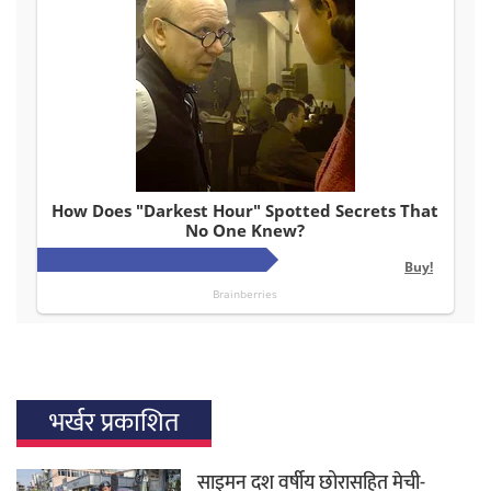
भर्खर प्रकाशित
साइमन दश वर्षीय छोरासहित मेची-