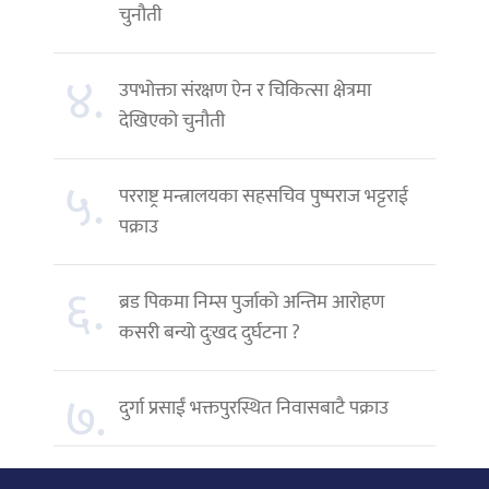
चुनौती
४.
उपभोक्ता संरक्षण ऐन र चिकित्सा क्षेत्रमा
देखिएको चुनौती
५.
परराष्ट्र मन्त्रालयका सहसचिव पुष्पराज भट्टराई
पक्राउ
६.
ब्रड पिकमा निम्स पुर्जाको अन्तिम आरोहण
कसरी बन्यो दुःखद दुर्घटना ?
७.
दुर्गा प्रसाईं भक्तपुरस्थित निवासबाटै पक्राउ