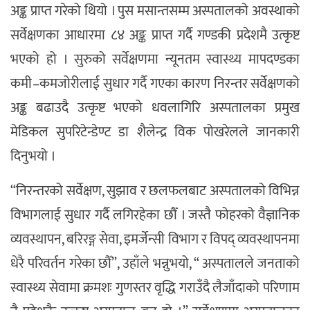
अङ्क प्राप्त गरेको थियो । पुस मसान्तसम्म अस्पतालको अवस्थाको
सर्वेक्षणका आधारमा ८४ अङ्क प्राप्त गर्दै गण्डकी प्रदेशमै उत्कृष्ट
भएको हो । सुरुको सर्वेक्षणमा न्यूनतम स्वास्थ्य मापदण्डका
कमी–कमजोरीलाई सुधार गर्दै गएका कारण निरन्तर सर्वेक्षणको
अङ्क बढाउदै उत्कृष्ट भएको धवलागिरि अस्पतालका प्रमुख
मेडिकल सुपरिटेन्डेण्ट डा शैलेन्द्र विक पोखरेलले जानकारी
दिनुभयो ।
“निरन्तरको सर्वेक्षण, सुझाव र छलफलबाट अस्पतालको विभिन्न
विभागलाई सुधार गर्दै लगिरहेका छौँ । जस्तै फोहरको वैज्ञानिक
व्यवस्थापन, बरिरङ्ग सेवा, इमर्जेन्सी विभाग र विपद् व्यवस्थापनमा
धेरै परिवर्तन गरेका छौँ”, उहाँले भन्नुभयो, “ अस्पतालले जनताको
स्वास्थ्य सेवामा क्रमशः गुणस्तर वृद्धि गराउँदै लैजाँदाको परिणाम