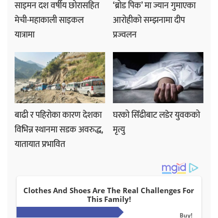
साइमन दश वर्षीय छोरासहित
‘ब्रोड पिक’ मा ज्यान गुमाएका
मेची-महाकाली साइकल
आरोहीको सम्झनामा दीप
यात्रामा
प्रज्वलन
बाढी र पहिरोका कारण देशका
घरको सिँढीबाट लडेर युवकको
विभिन्न स्थानमा सडक अवरुद्ध,
मृत्यु
यातायात प्रभावित