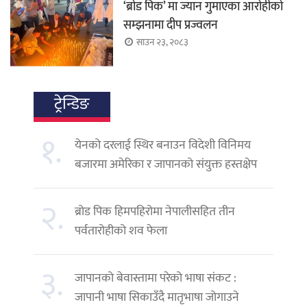
‘ब्रोड पिक’ मा ज्यान गुमाएका आरोहीको
सम्झनामा दीप प्रज्वलन
साउन २३, २०८३
ट्रेन्डिङ
१.
येनको दरलाई स्थिर बनाउन विदेशी विनिमय
बजारमा अमेरिका र जापानको संयुक्त हस्तक्षेप
२.
ब्रोड पिक हिमपहिरोमा नेपालीसहित तीन
पर्वतारोहीको शव फेला
३.
जापानको बेवास्तामा परेको भाषा संकट :
जापानी भाषा सिकाउँदै मातृभाषा जोगाउने