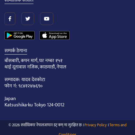
सामाजिक संजाल
सम्पर्क ठेगाना
बाँसबारी, कपन मार्ग, घर नम्बर १५१
थाई दूतावास नजिक, काठमाडौं, नेपाल
सम्पादक: यादव देवकोटा
फोन नं: ९८४१२४७६९०
Japan
Katsushika-ku Tokyo 124-0012
© 2026 सर्वाधिकार नेपालजापान डट् कम् मा सुरक्षित छ ।
Privacy Policy
।
Terms and
Conditions