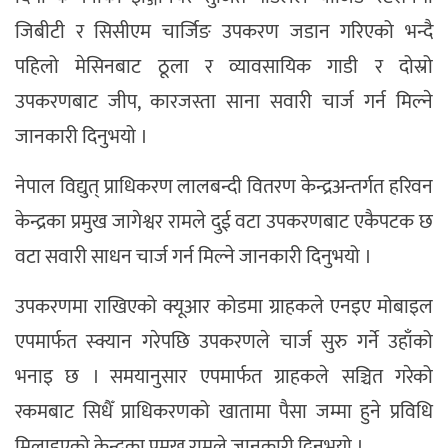
जिबीटी र सिसीएम चार्जिङ उपकरण जडान गरिएको भन्दै
पहिलो मेसिनबाट ठूला र व्यावसायिक गाडी र दोस्रो
उपकरणबाट जीप, कारजस्ता साना सवारी चार्ज गर्न मिल्ने
जानकारी दिनुभयो ।
नेपाल विद्युत् प्राधिकरण लालबन्दी वितरण केन्द्रअन्तर्गत हरिवन
केन्द्रका प्रमुख जागेश्वर रामले दुई वटा उपकरणबाट एकैपटक छ
वटा सवारी साधन चार्ज गर्न मिल्ने जानकारी दिनुभयो ।
उपकरणमा राखिएको क्यूआर कोडमा ग्राहकले एनइए मोबाइल
एपमार्फत स्क्यान गरेपछि उपकरणले चार्ज सुरु गर्ने उहाँको
भनाइ छ । समयानुसार एपमार्फत ग्राहकले सञ्चित गरेको
रकमबाट सिधैँ प्राधिकरणको खातामा पैसा जम्मा हुने प्रविधि
मिलाइएको केन्द्रका प्रमुख रामले जानकारी दिनुभयो ।