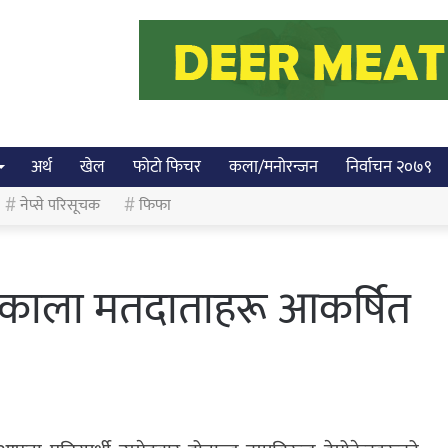
अर्थ
खेल
फोटो फिचर
कला/मनोरन्जन
निर्वाचन २०७९
नेप्से परिसूचक
फिफा
युवा काला मतदाताहरू आकर्षित