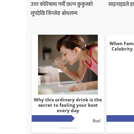
उत्तर कोरियामा गर्मी छल्न कुकुरको
साइनाइडले हात
सूपदेखि जिनसेङ ब्रोथसम्म