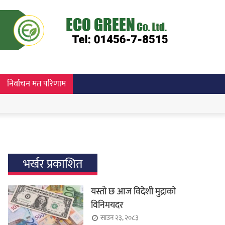
निर्वाचन मत परिणाम
भर्खर प्रकाशित
यस्तो छ आज विदेशी मुद्राको
विनिमयदर
साउन २३, २०८३