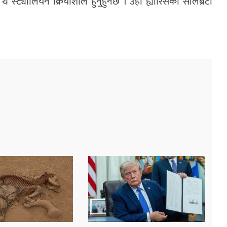
्ट्यालियन क्रियाशील हुनुहुनेछ । उहाँ ह्यारिसको सेलिब्रेटी
।