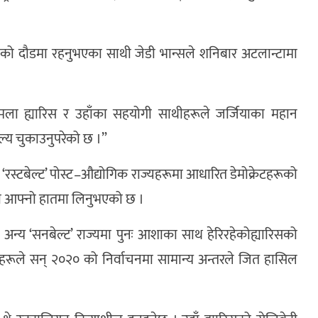
प र उहाँको दौडमा रहनुभएका साथी जेडी भान्सले शनिबार अटलान्टामा
“कमला ह्यारिस र उहाँका सहयोगी साथीहरूले जर्जियाका महान
्य चुकाउनुपरेको छ ।”
 ‘रस्टबेल्ट’ पोस्ट–औद्योगिक राज्यहरूमा आधारित डेमोक्रेटहरूको
 आफ्नो हातमा लिनुभएको छ ।
 अन्य ‘सनबेल्ट’ राज्यमा पुनः आशाका साथ हेरिरहेकोह्यारिसको
ेटहरूले सन् २०२० को निर्वाचनमा सामान्य अन्तरले जित हासिल