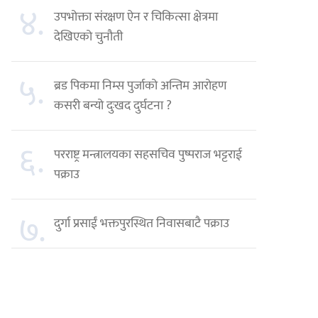
४.
उपभोक्ता संरक्षण ऐन र चिकित्सा क्षेत्रमा
देखिएको चुनौती
५.
ब्रड पिकमा निम्स पुर्जाको अन्तिम आरोहण
कसरी बन्यो दुःखद दुर्घटना ?
६.
परराष्ट्र मन्त्रालयका सहसचिव पुष्पराज भट्टराई
पक्राउ
७.
दुर्गा प्रसाईं भक्तपुरस्थित निवासबाटै पक्राउ