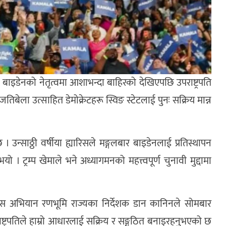
ो बाइडेनको नेतृत्वमा आशाभन्दा बाहिरको देखिएपछि उपराष्ट्रपति
बेला उत्साहित डेमोक्रेटहरू स्विङ स्टेटलाई पुनः सक्रिय मान्न
न्साठ्ठी वर्षीया ह्यारिसले मङ्गलबार बाइडेनलाई प्रतिस्थापन
 । ट्रम्प खेमाले भने अध्यागमनको महत्त्वपूर्ण चुनावी मुद्दामा
ह्यारिस अभियान रणभूमि राज्यका निर्देशक डान कानिनले सोमबार
राष्ट्रपतिले हाम्रो आधारलाई सक्रिय र सङ्गठित बनाइरहनुभएको छ