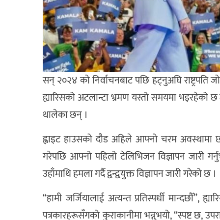
सन् २०२४ को निर्वाचनबाट पछि हट्नुअघि राष्ट्रपति ज
ह्यारिसको अटलान्टा भ्रमण यस्तो समयमा भइरहेको छ जति
थालेका छन् ।
ह्वाइट हाउसको दौड अहिले आफ्नो चरम अवस्थामा छ । उ
गरेपछि आफ्नो पहिलो टेलिभिजन विज्ञापन जारी गर्नुभयो
उहाँमाथि हमला गर्दै द्वन्द्वयुक्त विज्ञापन जारी गरेको छ ।
“हामी जर्जियालाई अत्यन्त प्रतिस्पर्धी मान्दछौँ”, 
पत्रकारहरूसँगको कुराकानीमा भन्नुभयो, “स्पष्ट छ, उप