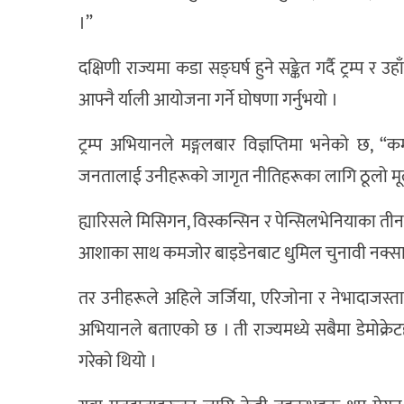
।”
दक्षिणी राज्यमा कडा सङ्घर्ष हुने सङ्केत गर्दै ट्रम्
आफ्नै र्याली आयोजना गर्ने घोषणा गर्नुभयो ।
ट्रम्प अभियानले मङ्गलबार विज्ञप्तिमा भनेको छ, 
जनतालाई उनीहरूको जागृत नीतिहरूका लागि ठूलो मूल
ह्यारिसले मिसिगन, विस्कन्सिन र पेन्सिलभेनियाका तीन
आशाका साथ कमजोर बाइडेनबाट धुमिल चुनावी नक्सा
तर उनीहरूले अहिले जर्जिया, एरिजोना र नेभादाजस्ता
अभियानले बताएको छ । ती राज्यमध्ये सबैमा डेमोक्र
गरेको थियो ।