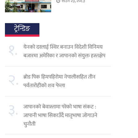
साउन २३, २०८३
ट्रेन्डिङ
१.
येनको दरलाई स्थिर बनाउन विदेशी विनिमय
बजारमा अमेरिका र जापानको संयुक्त हस्तक्षेप
२.
ब्रोड पिक हिमपहिरोमा नेपालीसहित तीन
पर्वतारोहीको शव फेला
३.
जापानको बेवास्तामा परेको भाषा संकट :
जापानी भाषा सिकाउँदै मातृभाषा जोगाउने
चुनौती