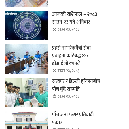
आजको राशिफल – २०८३
साउन २३ गते शनिबार
साउन २३, २०८३
प्रहरी नागरिकमैत्री सेवा
प्रवाहमा कटिबद्ध छ :
डीआईजी काफ्ले
साउन २३, २०८३
सरकार र डिल्ली हरिजनबीच
पाँच बुँदे सहमति
साउन २३, २०८३
पाँच जना फरार प्रतिवादी
पक्राउ