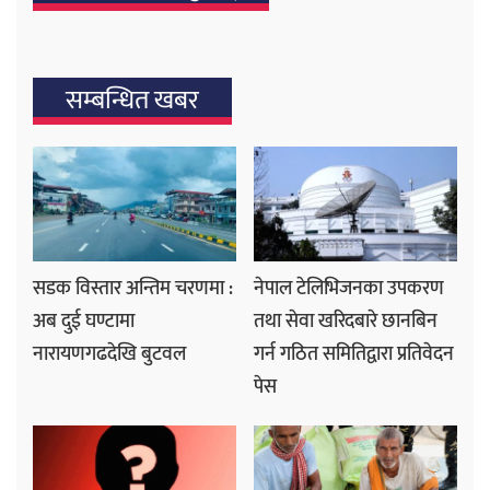
सम्बन्धित खबर
सडक विस्तार अन्तिम चरणमा :
नेपाल टेलिभिजनका उपकरण
अब दुई घण्टामा
तथा सेवा खरिदबारे छानबिन
नारायणगढदेखि बुटवल
गर्न गठित समितिद्वारा प्रतिवेदन
पेस