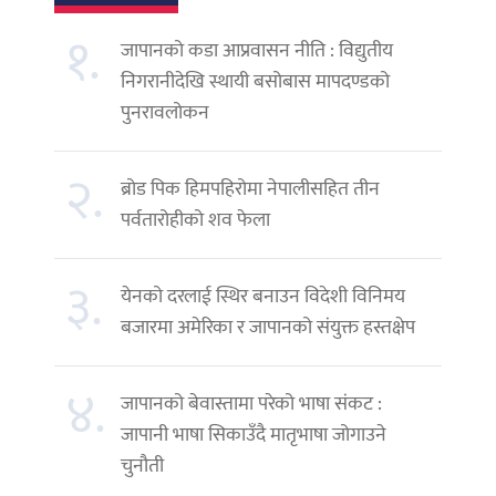
१.
जापानको कडा आप्रवासन नीति : विद्युतीय
निगरानीदेखि स्थायी बसोबास मापदण्डको
पुनरावलोकन
२.
ब्रोड पिक हिमपहिरोमा नेपालीसहित तीन
पर्वतारोहीको शव फेला
३.
येनको दरलाई स्थिर बनाउन विदेशी विनिमय
बजारमा अमेरिका र जापानको संयुक्त हस्तक्षेप
४.
जापानको बेवास्तामा परेको भाषा संकट :
जापानी भाषा सिकाउँदै मातृभाषा जोगाउने
चुनौती