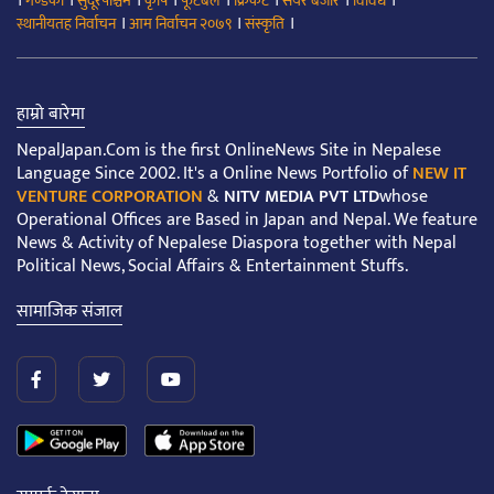
।
।
।
।
।
।
।
।
गण्डकी
सुदूरपश्चिम
कृषि
फूटबल
क्रिकेट
सेयर बजार
विविध
।
।
।
स्थानीयतह निर्वाचन
आम निर्वाचन २०७९
संस्कृति
हाम्रो बारेमा
NepalJapan.Com is the first OnlineNews Site in Nepalese
Language Since 2002. It's a Online News Portfolio of
NEW IT
VENTURE CORPORATION
&
NITV MEDIA PVT LTD
whose
Operational Offices are Based in Japan and Nepal. We feature
News & Activity of Nepalese Diaspora together with Nepal
Political News, Social Affairs & Entertainment Stuffs.
सामाजिक संजाल