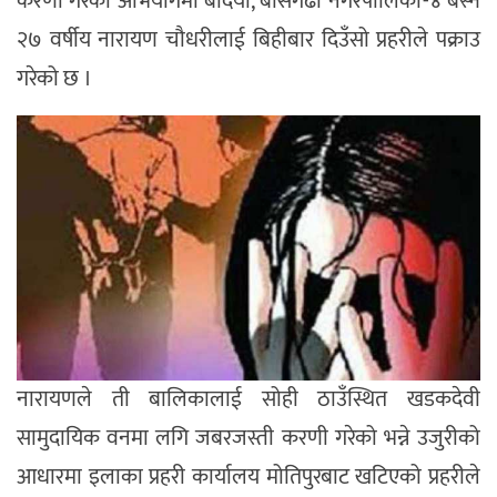
करणी गरेको अभियोगमा बर्दिया, बाँसगढी नगरपालिका-४ बस्ने
२७ वर्षीय नारायण चौधरीलाई बिहीबार दिउँसो प्रहरीले पक्राउ
गरेको छ ।
नारायणले ती बालिकालाई सोही ठाउँस्थित खडकदेवी
सामुदायिक वनमा लगि जबरजस्ती करणी गरेको भन्ने उजुरीको
आधारमा इलाका प्रहरी कार्यालय मोतिपुरबाट खटिएको प्रहरीले