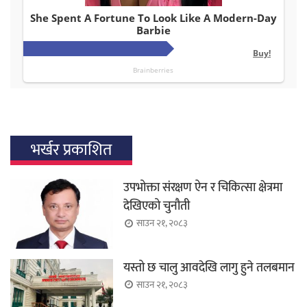
भर्खर प्रकाशित
उपभोक्ता संरक्षण ऐन र चिकित्सा क्षेत्रमा
देखिएको चुनौती
साउन २१, २०८३
यस्तो छ चालु आवदेखि लागु हुने तलबमान
साउन २१, २०८३