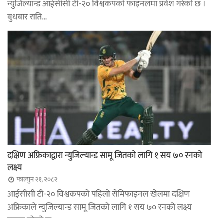
न्युजिल्यान्ड आईसीसी टी-२० विश्वकपको फाइनलमा प्रवेश गरेको छ ।
बुधबार राति…
दक्षिण अफ्रिकाद्वारा न्युजिल्यान्ड सामू जितको लागि १ सय ७० रनको
लक्ष्य
फाल्गुन २१, २०८२
आईसीसी टी-२० विश्वकपको पहिलो सेमिफाइनल खेलमा दक्षिण
अफ्रिकाले न्युजिल्यान्ड सामू जितको लागि १ सय ७० रनको लक्ष्य