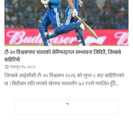
टी-२० विश्वकपमा भारतको सेमिफाइनल सम्भावना जिवितै, जिम्बाबे
बाहिरियो
फाल्गुन १५, २०८२
जिम्बाबे आईसीसी टी-२० विश्वकप २०२६ को सुपर-८ बाट बाहिरिएको
छ । बिहीबार राति भएको खेलमा भारतसँग ७२ रनले पराजित हुँदै…