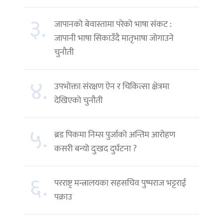
३.
जापानको बेवास्तामा परेको भाषा संकट :
जापानी भाषा सिकाउँदै मातृभाषा जोगाउने
चुनौती
४.
उपभोक्ता संरक्षण ऐन र चिकित्सा क्षेत्रमा
देखिएको चुनौती
५.
ब्रड पिकमा निम्स पुर्जाको अन्तिम आरोहण
कसरी बन्यो दुःखद दुर्घटना ?
६.
परराष्ट्र मन्त्रालयका सहसचिव पुष्पराज भट्टराई
पक्राउ