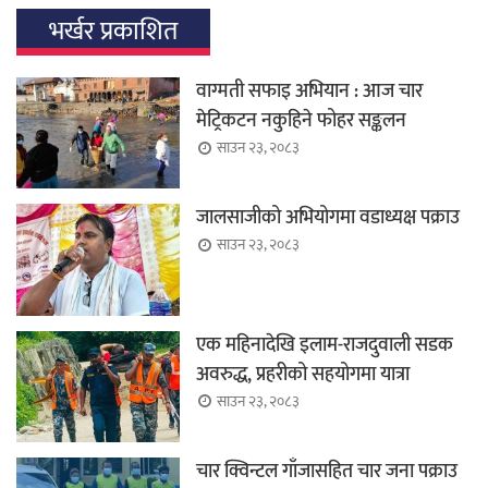
भर्खर प्रकाशित
वाग्मती सफाइ अभियान : आज चार
मेट्रिकटन नकुहिने फोहर सङ्कलन
साउन २३, २०८३
जालसाजीको अभियोगमा वडाध्यक्ष पक्राउ
साउन २३, २०८३
एक महिनादेखि इलाम-राजदुवाली सडक
अवरुद्ध, प्रहरीको सहयोगमा यात्रा
साउन २३, २०८३
चार क्विन्टल गाँजासहित चार जना पक्राउ