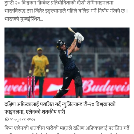
ट्वान्टी २० विश्वकप क्रिकेट प्रतियोगिताको दोस्रो सेमिफाइनलमा
भारतविरुद्ध टस जितेर इङ्ल्यान्डले पहिले बलिङ गर्ने निर्णय गरेको छ ।
भारतको मुम्बईस्थित…
दक्षिण अफ्रिकालाई पराजित गर्दै न्युजिल्यान्ड टी-२० विश्वकपको
फाइनलमा, एलेनको शतकीय पारी
फाल्गुन २१, २०८२
फिन एलेनको शतकीय पारीको मद्दतले दक्षिण अफ्रिकालाई पराजित गर्दै