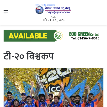
Menu
Date
शनि, साउन २३, २०८३
टी-२० विश्वकप