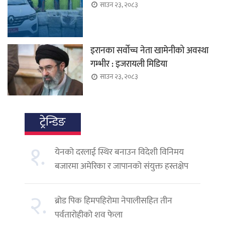
साउन २३, २०८३
इरानका सर्वोच्च नेता खामेनीको अवस्था
गम्भीर : इजरायली मिडिया
साउन २३, २०८३
ट्रेन्डिङ
१.
येनको दरलाई स्थिर बनाउन विदेशी विनिमय
बजारमा अमेरिका र जापानको संयुक्त हस्तक्षेप
२.
ब्रोड पिक हिमपहिरोमा नेपालीसहित तीन
पर्वतारोहीको शव फेला